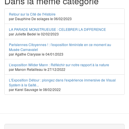
Dans la même catégorie
Retour sur la Cité de l'Histoire
par Dauphine De solages le 06/02/2023
LA PARADE MONSTRUEUSE : CELEBRER LA DIFFERENCE
par Juliette Bedel le 02/02/2023
Parisiennes Citoyennes ! : l'exposition féministe en ce moment au
Musée Carnavalet
par Agathe Clarysse le 04/01/2023
L’exposition Wilder Mann : Réfléchir sur notre rapport à la nature
par Manon Retailleau le 27/12/2022
L'Exposition Détour : plongez dans l'expérience immersive de Visual
System à la Gaîté...
par Karel Sauvage le 08/02/2022