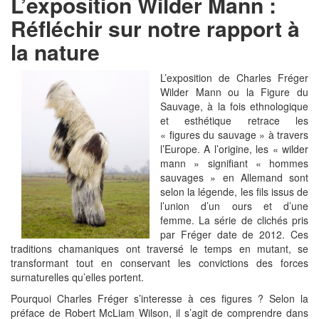
L’exposition Wilder Mann :
Réfléchir sur notre rapport à
la nature
L’exposition de Charles Fréger
Wilder Mann ou la Figure du
Sauvage, à la fois ethnologique
et esthétique retrace les
« figures du sauvage » à travers
l’Europe. A l’origine, les « wilder
mann » signifiant « hommes
sauvages » en Allemand sont
selon la légende, les fils issus de
l’union d’un ours et d’une
femme. La série de clichés pris
par Fréger date de 2012. Ces
traditions chamaniques ont traversé le temps en mutant, se
transformant tout en conservant les convictions des forces
surnaturelles qu’elles portent.
Pourquoi Charles Fréger s’interesse à ces figures ? Selon la
préface de Robert McLiam Wilson, il s’agit de comprendre dans