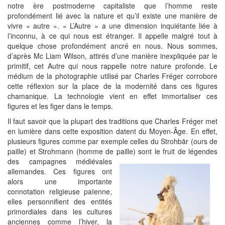
notre ère postmoderne capitaliste que l’homme reste
profondément lié avec la nature et qu’il existe une manière de
vivre « autre ». « L’Autre » a une dimension inquiétante liée à
l’inconnu, à ce qui nous est étranger. Il appelle malgré tout à
quelque chose profondément ancré en nous. Nous sommes,
d’après Mc Liam Wilson, attirés d’une manière inexpliquée par le
primitif, cet Autre qui nous rappelle notre nature profonde. Le
médium de la photographie utilisé par Charles Fréger corrobore
cette réflexion sur la place de la modernité dans ces figures
chamanique. La technologie vient en effet immortaliser ces
figures et les figer dans le temps.
Il faut savoir que la plupart des traditions que Charles Fréger met
en lumière dans cette exposition datent du Moyen-Âge. En effet,
plusieurs figures comme par exemple celles du Strohbär (ours de
paille) et Strohmann (homme de paille) sont le fruit de légendes
des campagnes médiévales
allemandes. Ces figures ont
alors une importante
connotation religieuse païenne,
elles personnifient des entités
primordiales dans les cultures
anciennes comme l’hiver, la