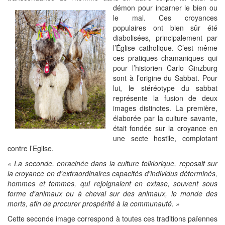
démon pour incarner le bien
ou
le mal. Ces croyances
populaires ont bien sûr été
diabolisées, principalement par
l’Église catholique. C’est même
ces pratiques chamaniques qui
pour l’historien Carlo Ginzburg
sont à l’origine du Sabbat. Pour
lui, le stéréotype du sabbat
représente la fusion de deux
images distinctes. La première,
élaborée par la culture savante,
était fondée sur la croyance en
une secte hostile, complotant
contre l’Eglise.
« La seconde, enracinée dans la culture folklorique, reposait sur
la croyance en d'extraordinaires capacités d'individus déterminés,
hommes et femmes, qui rejoignaient en extase, souvent sous
forme d'animaux ou à cheval sur des animaux, le monde des
morts, afin de procurer prospérité à la commu­nauté. »
Cette seconde image correspond à toutes ces traditions païennes