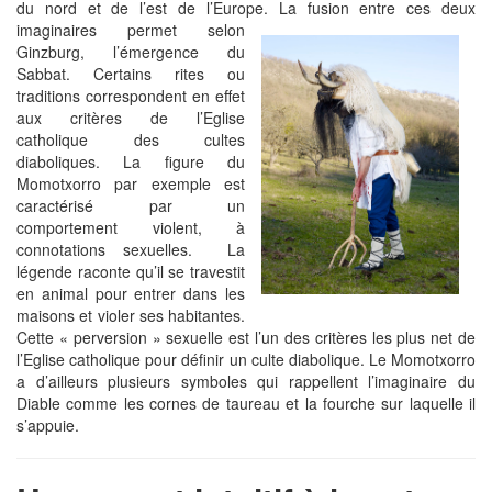
du nord et de l’est de l’Europe. La fusion entre ces deux
imaginaires permet selon
Ginzburg, l’émergence du
Sabbat. Certains rites ou
traditions correspondent en effet
aux critères de l’Eglise
catholique des cultes
diaboliques. La figure du
Momotxorro par exemple est
caractérisé par un
comportement violent, à
connotations sexuelles. La
légende raconte qu’il se travestit
en animal pour entrer dans les
maisons et violer ses habitantes.
Cette « perversion » sexuelle est l’un des critères les plus net de
l’Eglise catholique pour définir un culte diabolique. Le Momotxorro
a d’ailleurs plusieurs symboles qui rappellent l’imaginaire du
Diable comme les cornes de taureau et la fourche sur laquelle il
s’appuie.