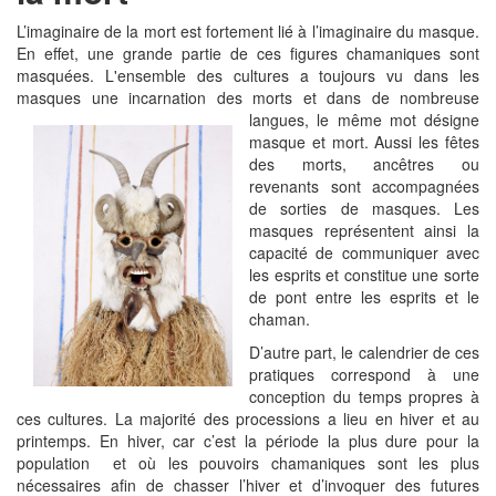
L’imaginaire de la mort est fortement lié à l’imaginaire du masque.
En effet, une grande partie de ces figures chamaniques sont
masquées. L'ensemble des cultures a toujours vu dans les
masques une incarnation des morts et dans de nombreuse
langues, le
même mot désigne
masque et mort. Aussi les fêtes
des morts, ancêtres ou
revenants sont accompagnées
de sorties de masques. Les
masques représentent ainsi la
capacité de communiquer avec
les esprits et constitue une sorte
de pont entre les esprits et le
chaman.
D’autre part, le calendrier de ces
pratiques correspond à une
conception du temps propres à
ces cultures. La majorité des processions a lieu en hiver et au
printemps. En hiver, car c’est la période la plus dure pour la
population et où les pouvoirs chamaniques sont les plus
nécessaires afin de chasser l’hiver et d’invoquer des futures