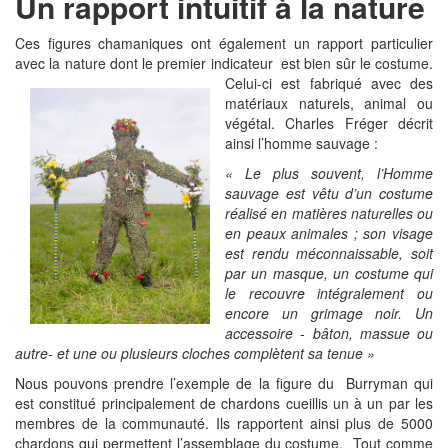
Un rapport intuitif à la nature
Ces figures chamaniques ont également un rapport particulier
avec la nature dont le premier indicateur est bien sûr le costume.
Celui-ci est fabriqué avec des
matériaux naturels, animal ou
végétal. Charles Fréger décrit
ainsi l’homme sauvage :
« Le plus souvent, l’Homme
sauvage est vêtu d’un costume
réalisé en matières naturelles ou
en peaux animales ; son visage
est rendu méconnaissable, soit
par un masque, un costume qui
le recouvre intégralement ou
encore un grimage noir. Un
accessoire - bâton, massue ou
autre- et une ou plusieurs cloches complètent sa tenue »
Nous pouvons prendre l’exemple de la figure du Burryman qui
est constitué principalement de chardons cueillis un à un par les
membres de la communauté. Ils rapportent ainsi plus de 5000
chardons qui permettent l’assemblage du costume. Tout comme