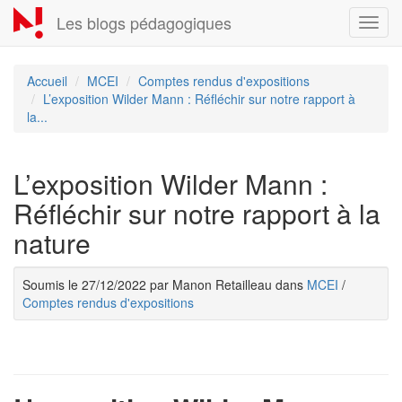
Aller
Les blogs pédagogiques
Toggl
au
navig
contenu
principal
Accueil
MCEI
Comptes rendus d'expositions
L’exposition Wilder Mann : Réfléchir sur notre rapport à
la...
L’exposition Wilder Mann :
Réfléchir sur notre rapport à la
nature
Soumis le 27/12/2022 par Manon Retailleau dans
MCEI
/
Comptes rendus d'expositions