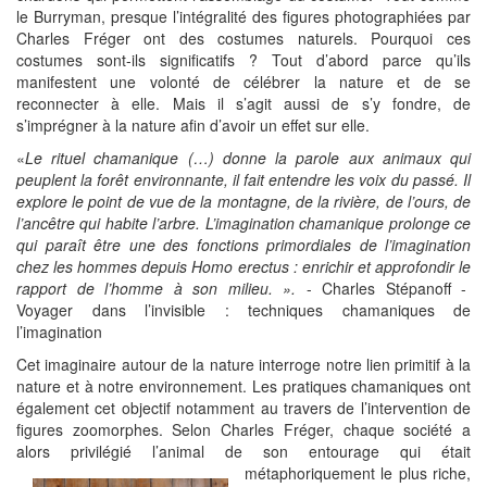
le Burryman, presque l’intégralité des figures photographiées par
Charles Fréger ont des costumes naturels. Pourquoi ces
costumes sont-ils significatifs ? Tout d’abord parce qu’ils
manifestent une volonté de célébrer la nature et de se
reconnecter à elle. Mais il s’agit aussi de s’y fondre, de
s’imprégner à la nature afin d’avoir un effet sur elle.
«
Le rituel chamanique (…) donne la parole aux animaux qui
peuplent la forêt environnante, il fait entendre les voix du passé. Il
explore le point de vue de la montagne, de la rivière, de l’ours, de
l’ancêtre qui habite l’arbre. L’imagination chamanique prolonge ce
qui paraît être une des fonctions primordiales de l’imagination
chez les hommes depuis Homo erectus : enrichir et approfondir le
rapport de l’homme à son milieu. ».
- Charles Stépanoff -
Voyager dans l’invisible : techniques chamaniques de
l’imagination
Cet imaginaire autour de la nature interroge notre lien primitif à la
nature et à notre environnement. Les pratiques chamaniques ont
également cet objectif notamment au travers de l’intervention de
figures zoomorphes. Selon Charles Fréger, chaque société a
alors privilégié l’animal de son entourage qui était
métaphoriquement le plus
riche,