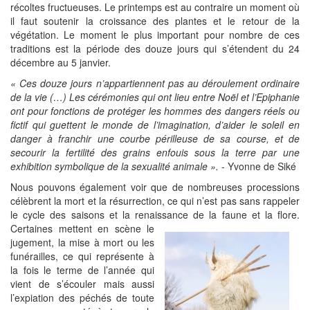
récoltes fructueuses. Le printemps est au contraire un moment où
il faut soutenir la croissance des plantes et le retour de la
végétation. Le moment le plus important pour nombre de ces
traditions est la période des douze jours qui s’étendent du 24
décembre au 5 janvier.
« Ces douze jours n’appartiennent pas au déroulement ordinaire
de la vie (…) Les cérémonies qui ont lieu entre Noël et l’Epiphanie
ont pour fonctions de protéger les hommes des dangers réels ou
fictif qui guettent le monde de l’imagination, d’aider le soleil en
danger à franchir une courbe périlleuse de sa course, et de
secourir la fertilité des grains enfouis sous la terre par une
exhibition symbolique de la sexualité animale ».
- Yvonne de Siké
Nous pouvons également voir que de nombreuses processions
célèbrent la mort et la résurrection, ce qui n’est pas sans rappeler
le cycle des saisons et la renaissance
de la faune et la flore.
Certaines mettent en scène le
jugement, la mise à mort ou les
funérailles, ce qui représente à
la fois le terme de l’année qui
vient de s’écouler mais aussi
l’expiation des péchés de toute