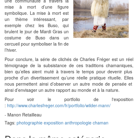
une communauté à travers la
mise à mort d’une figure
symbolique. La mise à mort est
un thème intéressant, par
exemple chez les Buso, qui
brulent le jour de Mardi Gras un
costume de Buso dans un
cercueil pour symboliser la fin de
l’hiver.
Pour conclure, la série de clichés de Charles Fréger est un réel
témoignage de la subsistance de ces traditions chamaniques,
bien qu’elles aient muté à travers le temps pour devenir plus
proche d’un divertissement qu’une réelle pratique rituelle. Elles
nous permettent ainsi d’observer un autre mode de pensée et
ainsi d’envisager un autre rapport au monde et à la nature.
Pour voir le portfolio de l'exposition
:
http://www.charlesfreger.com/fr/portfolio/wilder-mann/
- Manon Retailleau
Tags:
photographie exposition anthropologie chaman