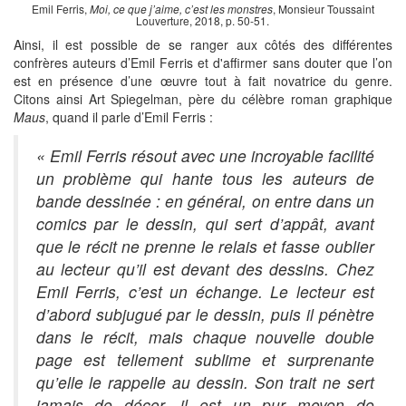
Emil Ferris,
Moi, ce que j’aime, c’est les monstres
, Monsieur Toussaint
Louverture, 2018, p. 50-51.
Ainsi, il est possible de se ranger aux côtés des différentes
confrères auteurs d’Emil Ferris et d'affirmer sans douter que l’on
est en présence d’une œuvre tout à fait novatrice du genre.
Citons ainsi Art Spiegelman, père du célèbre roman graphique
Maus
, quand il parle d’Emil Ferris :
« Emil Ferris résout avec une incroyable facilité
un problème qui hante tous les auteurs de
bande dessinée : en général, on entre dans un
comics par le dessin, qui sert d’appât, avant
que le récit ne prenne le relais et fasse oublier
au lecteur qu’il est devant des dessins. Chez
Emil Ferris, c’est un échange. Le lecteur est
d’abord subjugué par le dessin, puis il pénètre
dans le récit, mais chaque nouvelle double
page est tellement sublime et surprenante
qu’elle le rappelle au dessin. Son trait ne sert
jamais de décor, il est un pur moyen de