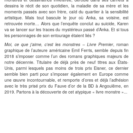
dessins le récit de son quotidien, la maladie de sa mère et les
moments passés avec son frère, caïd du quartier à la sensibilité
artistique. Mais tout bascule le jour où Anka, sa voisine, est
retrouvée morte… Alors que l’enquête conclut au suicide, Karen
va se lancer sur les traces du mystérieux passé d’Anka. Et si tous
les personnages de son entourage étaient liés ?
Moi, ce que j’aime, c’est les monstres – Livre Premier
, roman
graphique de l’auteure américaine Emil Ferris, semble depuis fin
2018 s’imposer comme l’un des romans graphiques majeurs de
notre décennie. Titulaire de déjà près de neuf titres aux États-
Unis, parmi lesquels pas moins de trois prix Eisner, ce dernier
semble bien parti pour s’imposer également en Europe comme
une œuvre incontournable, et remporte d’ores et déjà l’adhésion
avec le très prisé prix du Fauve d’or de la BD à Angoulême, en
2019. Partons à la découverte de cet atypique « livre monstre »...