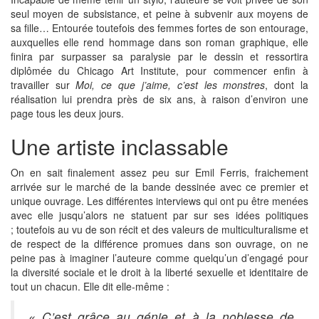
seul moyen de subsistance, et peine à subvenir aux moyens de
sa fille… Entourée toutefois des femmes fortes de son entourage,
auxquelles elle rend hommage dans son roman graphique, elle
finira par surpasser sa paralysie par le dessin et ressortira
diplômée du Chicago Art Institute, pour commencer enfin à
travailler sur
Moi, ce que j’aime, c’est les monstres
, dont la
réalisation lui prendra près de six ans, à raison d’environ une
page tous les deux jours.
Une artiste inclassable
On en sait finalement
assez peu sur Emil Ferris, fraichement
arrivée sur le marché de la bande dessinée avec ce premier et
unique ouvrage. Les différentes interviews qui ont pu être menées
avec elle jusqu’alors ne statuent par sur ses idées politiques
; toutefois au vu de son récit et des valeurs de multiculturalisme et
de respect de la différence promues dans son ouvrage, on ne
peine pas à imaginer l’auteure comme quelqu’un d’engagé pour
la diversité sociale et le droit à la liberté sexuelle et identitaire de
tout un chacun. Elle dit elle-même :
« C’est grâce au génie et à la noblesse de