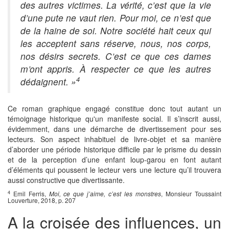
des autres victimes. La vérité, c’est que la vie
d’une pute ne vaut rien. Pour moi, ce n’est que
de la haine de soi. Notre société hait ceux qui
les acceptent sans réserve, nous, nos corps,
nos désirs secrets. C’est ce que ces dames
m’ont appris. À respecter ce que les autres
4
dédaignent. »
Ce roman graphique engagé constitue donc tout autant un
témoignage historique qu'un manifeste social. Il s’inscrit aussi,
évidemment, dans une démarche de divertissement pour ses
lecteurs. Son aspect inhabituel de livre-objet et sa manière
d’aborder une période historique difficile par le prisme du dessin
et de la perception d’une enfant loup-garou en font autant
d’éléments qui poussent le lecteur vers une lecture qu’il trouvera
aussi constructive que divertissante.
4
Emil Ferris,
Moi, ce que j’aime, c’est les monstres
, Monsieur Toussaint
Louverture, 2018, p. 207
A la croisée des influences, un