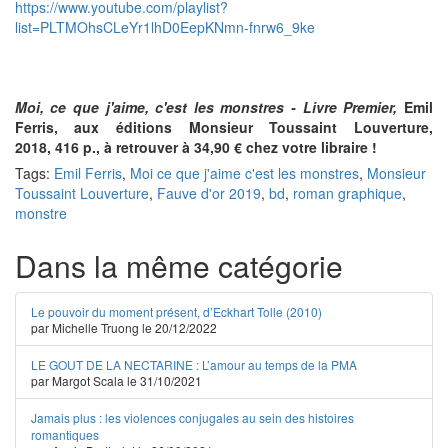
https://www.youtube.com/playlist?
list=PLTMOhsCLeYr1lhD0EepKNmn-fnrw6_9ke
Moi, ce que j'aime, c'est les monstres - Livre Premier,
Emil
Ferris,
aux éditions Monsieur Toussaint Louverture,
2018, 416 p., à retrouver à 34,90 € chez votre libraire !
Tags:
Emil Ferris
,
Moi ce que j'aime c'est les monstres
,
Monsieur
Toussaint Louverture
,
Fauve d'or 2019
,
bd
,
roman graphique
,
monstre
Dans la même catégorie
Le pouvoir du moment présent, d’Eckhart Tolle (2010)
par Michelle Truong le 20/12/2022
LE GOUT DE LA NECTARINE : L’amour au temps de la PMA
par Margot Scala le 31/10/2021
Jamais plus : les violences conjugales au sein des histoires
romantiques