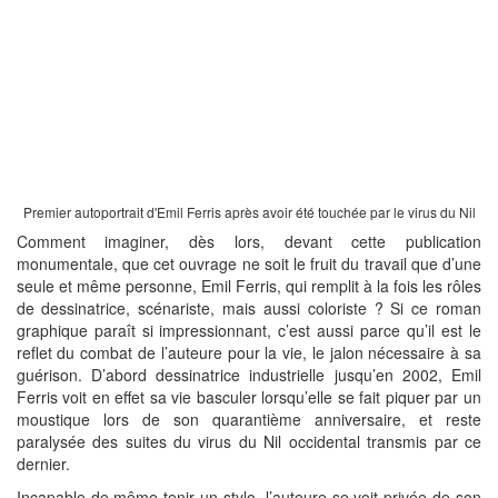
Premier autoportrait d'Emil Ferris après avoir été touchée par le virus du Nil
Comment imaginer, dès lors, devant cette publication
monumentale, que cet ouvrage ne soit le fruit du travail que d’une
seule et même personne, Emil Ferris, qui remplit à la fois les rôles
de dessinatrice, scénariste, mais aussi coloriste ? Si ce roman
graphique paraît si impressionnant, c’est aussi parce qu’il est le
reflet du combat de l’auteure pour la vie, le jalon nécessaire à sa
guérison. D’abord dessinatrice industrielle jusqu’en 2002, Emil
Ferris voit en effet sa vie basculer lorsqu’elle se fait piquer par un
moustique lors de son quarantième anniversaire, et reste
paralysée des suites du virus du Nil occidental transmis par ce
dernier.
Incapable de même tenir un stylo, l’auteure se voit privée de son