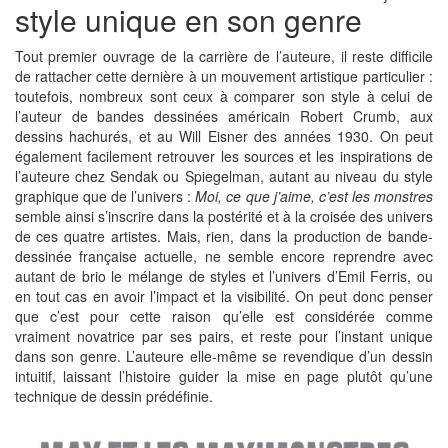
style unique en son genre
Tout premier ouvrage de la carrière de l’auteure, il reste difficile
de rattacher cette dernière à un mouvement artistique particulier :
toutefois, nombreux sont ceux à comparer son style à celui de
l’auteur de bandes dessinées américain Robert Crumb, aux
dessins hachurés, et au Will Eisner des années 1930. On peut
également facilement retrouver les sources et les inspirations de
l’auteure chez Sendak ou Spiegelman, autant au niveau du style
graphique que de l’univers :
Moi, ce que j’aime, c’est les monstres
semble ainsi s’inscrire dans la postérité et à la croisée des univers
de ces quatre artistes. Mais, rien, dans la production de bande-
dessinée française actuelle, ne semble encore reprendre avec
autant de brio le mélange de styles et l’univers d’Emil Ferris, ou
en tout cas en avoir l’impact et la visibilité. On peut donc penser
que c’est pour cette raison qu’elle est considérée comme
vraiment novatrice par ses pairs, et reste pour l’instant unique
dans son genre. L’auteure elle-même se revendique d’un dessin
intuitif, laissant l’histoire guider la mise en page plutôt qu’une
technique de dessin prédéfinie.