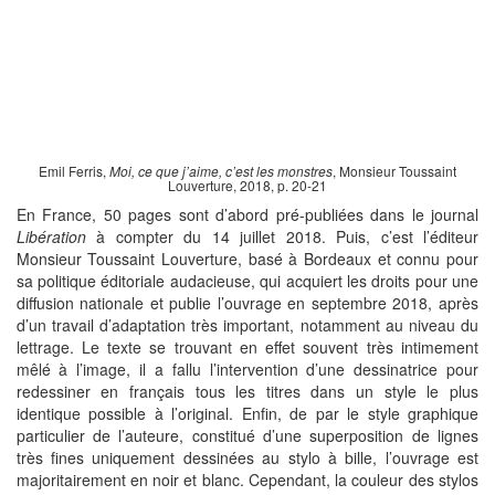
Emil Ferris,
Moi, ce que j’aime, c’est les monstres
, Monsieur Toussaint
Louverture, 2018, p. 20-21
En France, 50 pages sont d’abord pré-publiées dans le journal
Libération
à compter du 14 juillet 2018. Puis, c’est l’éditeur
Monsieur Toussaint Louverture, basé à Bordeaux et connu pour
sa politique éditoriale audacieuse, qui acquiert les droits pour une
diffusion nationale et publie l’ouvrage en septembre 2018, après
d’un travail d’adaptation très important, notamment au niveau du
lettrage. Le texte se trouvant en effet souvent très intimement
mêlé à l’image, il a fallu l’intervention d’une dessinatrice pour
redessiner en français tous les titres dans un style le plus
identique possible à l’original. Enfin, de par le
style graphique
particulier
de l’auteure, constitué d’une superposition de lignes
très fines uniquement dessinées au stylo à bille, l’ouvrage est
majoritairement en noir et blanc. Cependant, la couleur des stylos