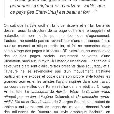
personnes d’origines et d’horizons variés que
2
ce pays [les Etats-Unis] est beau et fort. »
On sait que l’artiste croit en la force visuelle et en la liberté du
dessin ; aussi la structure de sa page doit-elle être suggérée et
naturelle, et non induite par une technique d’agencement.
L’auteure ne semble pas se revendiquer d’une quelconque école
ou d’un courant artistique particulier, et fait se rencontrer dans
son ouvrage des pages à la facture BD classique, en cases, avec
des doubles pages parfois uniquement couvertes d’une
illustration, sans aucun texte, à l’image d’un tableau. Les tableaux
et œuvres d’art sont d’ailleurs très présents dans l’ouvrage, et si
l’auteure ne se revendique pas d’un mouvement artistique
particulier, elle expose et copie dans son propre style toutes les
grandes œuvres et les artistes l’ayant inspirée dans son travail,
au cours des visites que Karen réalise dans le récit au Chicago
Art Institute.
Le cauchemar
de Hewrich Füssli, le
Cavalier arabe
attaqué par un lion
d’Eugène Delacroix et
Un dimanche après-
midi à l’île de la Grande Jatte
, de Georges Seurat, sont autant de
tableaux qui parcourent les pages de l’œuvre et donnent à voir
des influences de l’auteure au style graphique hachuré, en