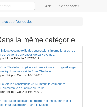
Aide
Se connecter
Appliquer
ales : de l’échec de...
Dans la même catégorie
Enjeux et complexité des successions internationales : de
l’échec de la Convention de La Haye du...
par Marie Tixier le 08/07/2011
Contrôle de la compétence internationale du juge étranger :
un équilibre impossible ? par Charlotte...
par Philippe Guez le 16/07/2010
La relation conflictuelle entre immunité et impunité -
Commentaire de l'article du Pr. Dr....
par Philippe Guez le 16/07/2010
Coopération judiciaire entre droit allemand, français et
communautaire par Charlotte Masson