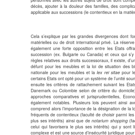
décès, ajouter à la douleur des familles, des complic
applicable aux successions (le contentieux en la matiè
Cela s’explique par les grandes divergences dont font
matérielles ou de droit international privé. La réserv
également une forte opposition entre les Etats off
succession (ex. Bulgarie ou Canada) et ceux qui s’
règles relatives aux droits successoraux, il existe, d’
défunt pour les meubles et la loi de situation des b
nationale pour les meubles et la
lex rei sitae
pour le
certains Etats ont opté pour un système de l’unité sou
ensuite les critères de rattachement suivant les Etat
Danemark ou Colombie selon de critère du domicile) 
approches comparatives et jurisprudentielles, Econ
également notables. Plusieurs lois peuvent ainsi av
comprend alors l’importance de la désignation de la lo
fréquents de contentieux (faculté de choisir parmi les 
plus ses intérêts) ainsi que de
notarium shopping
(fa
celui qui favorisera le plus ses intérêts) qui y sont
complexe et est une source d’insécurité juridique pour