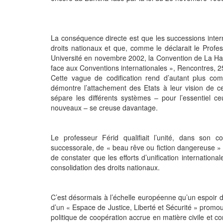
La conséquence directe est que les successions intern
droits nationaux et que, comme le déclarait le Prof
Université en novembre 2002, la Convention de La Haye
face aux Conventions internationales », Rencontres, 2
Cette vague de codification rend d’autant plus comp
démontre l’attachement des Etats à leur vision de ce d
sépare les différents systèmes – pour l’essentiel c
nouveaux – se creuse davantage.
Le professeur Férid qualifiait l’unité, dans son
successorale, de « beau rêve ou fiction dangereuse » 
de constater que les efforts d’unification internation
consolidation des droits nationaux.
C’est désormais à l’échelle européenne qu’un espoir de
d’un « Espace de Justice, Liberté et Sécurité » promou
politique de coopération accrue en matière civile et 