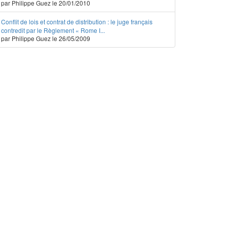
par Philippe Guez le 20/01/2010
Conflit de lois et contrat de distribution : le juge français
contredit par le Règlement « Rome I...
par Philippe Guez le 26/05/2009