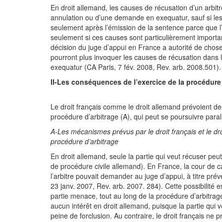
En droit allemand, les causes de récusation d’un arbit
annulation ou d’une demande en exequatur, sauf si le
seulement après l’émission de la sentence parce que l’a
seulement si ces causes sont particulièrement impor
décision du juge d’appui en France a autorité de chose 
pourront plus invoquer les causes de récusation dans
exequatur (CA Paris, 7 fév. 2008, Rev. arb. 2008.501).
II-Les conséquences de l’exercice de la procédure 
Le droit français comme le droit allemand prévoient 
procédure d’arbitrage (A), qui peut se poursuivre para
A-
Les mécanismes prévus par le droit français et le d
procédure d’arbitrage
En droit allemand, seule la partie qui veut récuser peut
de procédure civile allemand). En France, la cour de c
l’arbitre pouvait demander au juge d’appui, à titre prév
23 janv. 2007, Rev. arb. 2007. 284). Cette possibilité e
partie menace, tout au long de la procédure d’arbitrag
aucun intérêt en droit allemand, puisque la partie qui
peine de forclusion. Au contraire, le droit français ne p