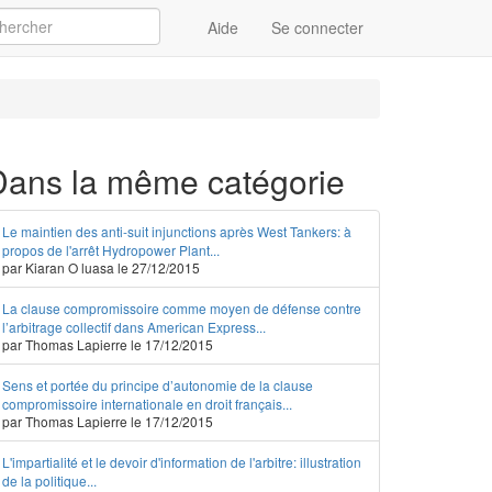
Aide
Se connecter
Appliquer
Dans la même catégorie
Le maintien des anti-suit injunctions après West Tankers: à
propos de l'arrêt Hydropower Plant...
par Kiaran O luasa le 27/12/2015
La clause compromissoire comme moyen de défense contre
l’arbitrage collectif dans American Express...
par Thomas Lapierre le 17/12/2015
Sens et portée du principe d’autonomie de la clause
compromissoire internationale en droit français...
par Thomas Lapierre le 17/12/2015
L'impartialité et le devoir d'information de l'arbitre: illustration
de la politique...