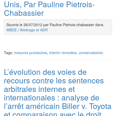
Unis, Par Pauline Pietrois-
Chabassier
Soumis le 26/07/2012 par Pauline Pietrois-chabassier dans
MBDE
/
Arbitrage et ADR
Tags:
mesures provisoires
,
interim remedies
,
conservatoires
L’évolution des voies de
recours contre les sentences
arbitrales internes et
internationales : analyse de
l’arrêt américain Biller v. Toyota
et comparaison avec le droit