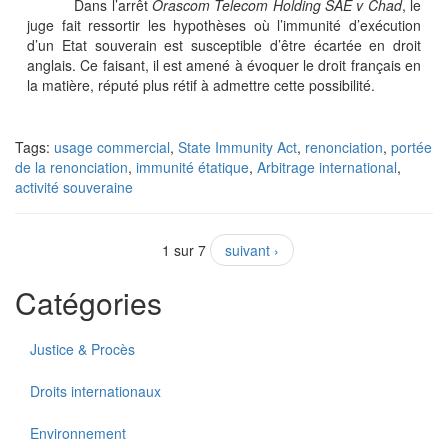
Dans l’arrêt
Orascom Telecom Holding SAE v Chad
, le
juge fait ressortir les hypothèses où l’immunité d’exécution
d’un Etat souverain est susceptible d’être écartée en droit
anglais. Ce faisant, il est amené à évoquer le droit français en
la matière, réputé plus rétif à admettre cette possibilité.
Tags:
usage commercial
,
State Immunity Act
,
renonciation
,
portée
de la renonciation
,
immunité étatique
,
Arbitrage international
,
activité souveraine
1 sur 7
suivant ›
Catégories
Justice & Procès
Droits internationaux
Environnement