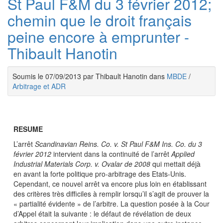
St Paul F&M du 3 février 2012;
chemin que le droit français
peine encore à emprunter -
Thibault Hanotin
Soumis le 07/09/2013 par Thibault Hanotin dans
MBDE
/
Arbitrage et ADR
RESUME
L’arrêt
Scandinavian Reins. Co. v. St Paul F&M Ins. Co. du 3
février 2012
intervient dans la continuité de l’arrêt
Applied
Industrial Materials Corp. v. Ovalar de 2008
qui mettait déjà
en avant la forte politique pro-arbitrage des Etats-Unis.
Cependant, ce nouvel arrêt va encore plus loin en établissant
des critères très difficiles à remplir lorsqu’il s’agit de prouver la
« partialité évidente » de l’arbitre. La question posée à la Cour
d’Appel était la suivante : le défaut de révélation de deux