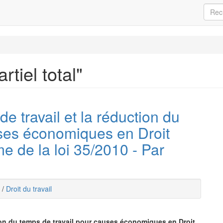
tiel total"
e travail et la réduction du
uses économiques en Droit
me de la loi 35/2010 - Par
/
Droit du travail
tion du temps de travail pour causes économiques en Droit