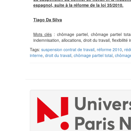
espagnol, suite à la réforme de la loi 35/2010.
Tiago Da Silva
Mots clés
: chômage partiel, chômage partiel total
indemnisation, allocations, droit du travail, flexibilit
Tags:
suspension contrat de travail
,
réforme 2010
,
réd
interne
,
droit du travail
,
chômage partiel total
,
chômage 