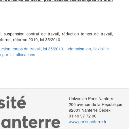
, suspension contrat de travail, réduction temps de travail,
é interne, réforme 2010, loi 35/2010.
uction temps de travail
,
loi 35/2010
,
Indemnisation
,
flexibilité
partiel
,
allocations
Université Paris Nanterre
200 avenue de la République
92001 Nanterre Cedex
01 40 97 72 00
www.parisnanterre.fr