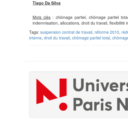
Tiago Da Silva
Mots clés
: chômage partiel, chômage partiel total
indemnisation, allocations, droit du travail, flexibilit
Tags:
suspension contrat de travail
,
réforme 2010
,
réd
interne
,
droit du travail
,
chômage partiel total
,
chômage 