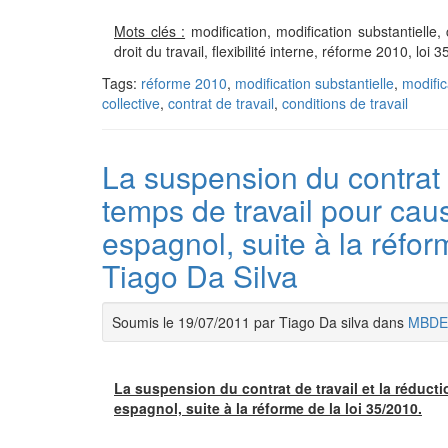
Mots clés :
modification, modification substantielle, 
droit du travail, flexibilité interne, réforme 2010, loi 
Tags:
réforme 2010
,
modification substantielle
,
modific
collective
,
contrat de travail
,
conditions de travail
La suspension du contrat d
temps de travail pour ca
espagnol, suite à la réfor
Tiago Da Silva
Soumis le 19/07/2011 par Tiago Da silva dans
MBDE
La suspension du contrat de travail et la réduc
espagnol, suite à la réforme de la loi 35/2010.