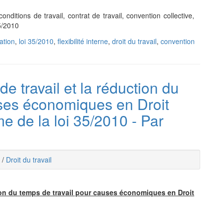
conditions de travail, contrat de travail, convention collective,
35/2010
ation
,
loi 35/2010
,
flexibilité interne
,
droit du travail
,
convention
e travail et la réduction du
uses économiques en Droit
me de la loi 35/2010 - Par
/
Droit du travail
tion du temps de travail pour causes économiques en Droit