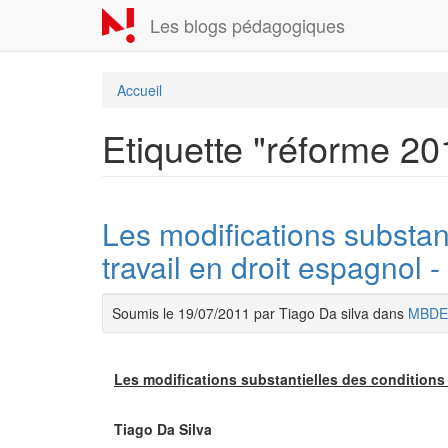
Aller
Les blogs pédagogiques
au
contenu
principal
Accueil
Etiquette "réforme 20
Les modifications substan
travail en droit espagnol 
Soumis le 19/07/2011 par Tiago Da silva dans
MBDE
Les modifications substantielles des conditions 
Tiago Da Silva