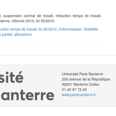
, suspension contrat de travail, réduction temps de travail,
é interne, réforme 2010, loi 35/2010.
uction temps de travail
,
loi 35/2010
,
Indemnisation
,
flexibilité
partiel
,
allocations
Université Paris Nanterre
200 avenue de la République
92001 Nanterre Cedex
01 40 97 72 00
www.parisnanterre.fr