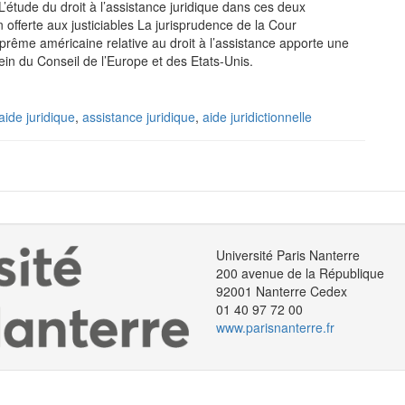
 L’étude du droit à l’assistance juridique dans ces deux
 offerte aux justiciables La jurisprudence de la Cour
ême américaine relative au droit à l’assistance apporte une
ein du Conseil de l’Europe et des Etats-Unis.
aide juridique
,
assistance juridique
,
aide juridictionnelle
Université Paris Nanterre
200 avenue de la République
92001 Nanterre Cedex
01 40 97 72 00
www.parisnanterre.fr