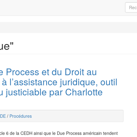
ue"
 Process et du Droit au
 à l’assistance juridique, outil
 justiciable par Charlotte
DE
/
Procédures
rticle 6 de la CEDH ainsi que le Due Process américain tendent