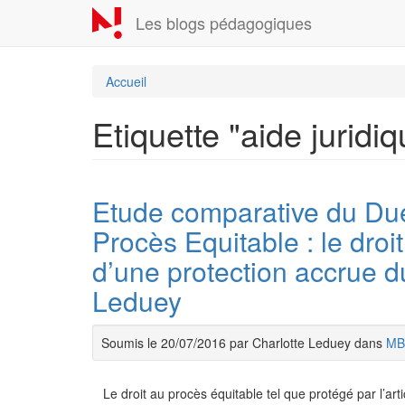
Aller
Les blogs pédagogiques
au
contenu
principal
Accueil
Etiquette "aide juridiq
Etude comparative du Due
Procès Equitable : le droit
d’une protection accrue du
Leduey
Soumis le 20/07/2016 par Charlotte Leduey dans
MB
Le droit au procès équitable tel que protégé par l’a