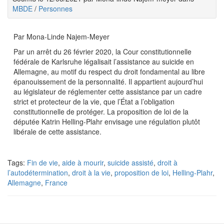
MBDE
/
Personnes
Par Mona-Linde Najem-Meyer
Par un arrêt du 26 février 2020, la Cour constitutionnelle
fédérale de Karlsruhe légalisait l’assistance au suicide en
Allemagne, au motif du respect du droit fondamental au libre
épanouissement de la personnalité. Il appartient aujourd’hui
au législateur de réglementer cette assistance par un cadre
strict et protecteur de la vie, que l’État a l’obligation
constitutionnelle de protéger. La proposition de loi de la
députée Katrin Helling-Plahr envisage une régulation plutôt
libérale de cette assistance.
Tags:
Fin de vie
,
aide à mourir
,
suicide assisté
,
droit à
l’autodétermination
,
droit à la vie
,
proposition de loi
,
Helling-Plahr
,
Allemagne
,
France