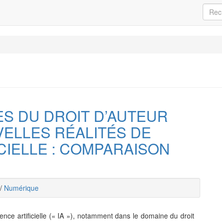
ES DU DROIT D’AUTEUR
ELLES RÉALITÉS DE
ICIELLE : COMPARAISON
/
Numérique
igence artificielle (« IA »), notamment dans le domaine du droit