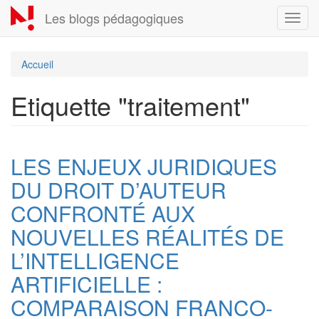
Aller
Les blogs pédagogiques
Toggl
au
navig
contenu
principal
Accueil
Etiquette "traitement"
LES ENJEUX JURIDIQUES
DU DROIT D’AUTEUR
CONFRONTÉ AUX
NOUVELLES RÉALITÉS DE
L’INTELLIGENCE
ARTIFICIELLE :
COMPARAISON FRANCO-