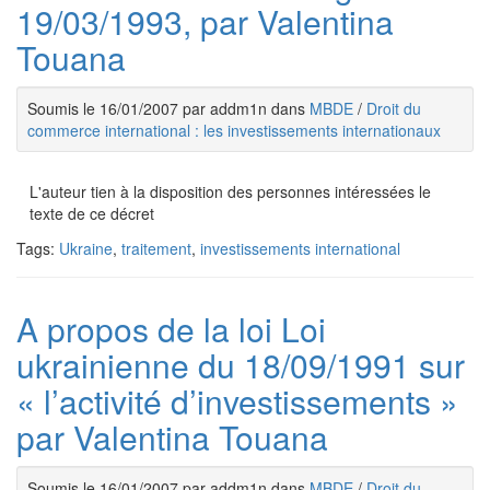
19/03/1993, par Valentina
Touana
Soumis le 16/01/2007 par addm1n dans
MBDE
/
Droit du
commerce international : les investissements internationaux
L'auteur tien à la disposition des personnes intéressées le
texte de ce décret
Tags:
Ukraine
,
traitement
,
investissements international
A propos de la loi Loi
ukrainienne du 18/09/1991 sur
« l’activité d’investissements »
par Valentina Touana
Soumis le 16/01/2007 par addm1n dans
MBDE
/
Droit du