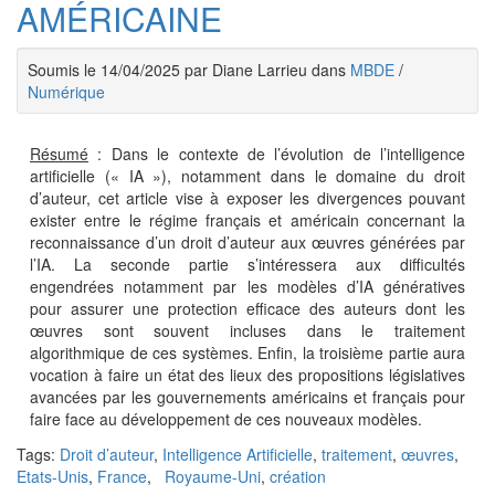
AMÉRICAINE
Soumis le 14/04/2025 par Diane Larrieu dans
MBDE
/
Numérique
Résumé
: Dans le contexte de l’évolution de l’intelligence
artificielle (« IA »), notamment dans le domaine du droit
d’auteur, cet article vise à exposer les divergences pouvant
exister entre le régime français et américain concernant la
reconnaissance d’un droit d’auteur aux œuvres générées par
l’IA. La seconde partie s’intéressera aux difficultés
engendrées notamment par les modèles d’IA génératives
pour assurer une protection efficace des auteurs dont les
œuvres sont souvent incluses dans le traitement
algorithmique de ces systèmes. Enfin, la troisième partie aura
vocation à faire un état des lieux des propositions législatives
avancées par les gouvernements américains et français pour
faire face au développement de ces nouveaux modèles.
Tags:
Droit d’auteur
,
Intelligence Artificielle
,
traitement
,
œuvres
,
Etats-Unis
,
France
,
Royaume-Uni
,
création