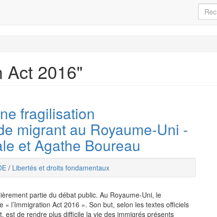
n Act 2016"
ne fragilisation
 de migrant au Royaume-Uni -
ale et Agathe Boureau
DE
/
Libertés et droits fondamentaux
ulièrement partie du débat public. Au Royaume-Uni, le
 « l’Immigration Act 2016 ». Son but, selon les textes officiels
 est de rendre plus difficile la vie des immigrés présents