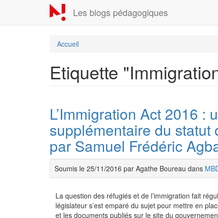
Aller
Les blogs pédagogiques
au
contenu
principal
Accueil
Etiquette "Immigratio
L’Immigration Act 2016 : u
supplémentaire du statut
par Samuel Frédéric Agb
Soumis le 25/11/2016 par Agathe Boureau dans
MB
La question des réfugiés et de l’immigration fait rég
législateur s’est emparé du sujet pour mettre en place
et les documents publiés sur le site du gouvernement,