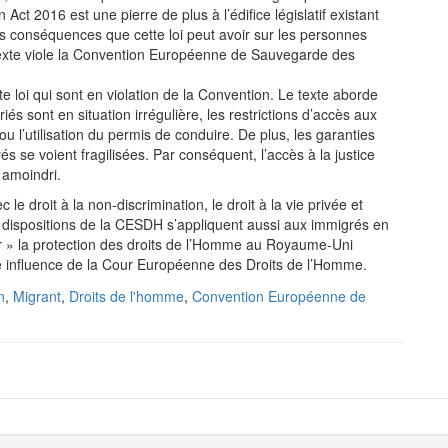
n Act 2016 est une pierre de plus à l’édifice législatif existant
s conséquences que cette loi peut avoir sur les personnes
 texte viole la Convention Européenne de Sauvegarde des
te loi qui sont en violation de la Convention. Le texte aborde
s sont en situation irrégulière, les restrictions d’accès aux
 l’utilisation du permis de conduire. De plus, les garanties
s se voient fragilisées. Par conséquent, l’accès à la justice
 amoindri.
 le droit à la non-discrimination, le droit à la vie privée et
es dispositions de la CESDH s’appliquent aussi aux immigrés en
rier » la protection des droits de l’Homme au Royaume-Uni
oute influence de la Cour Européenne des Droits de l’Homme.
n
,
Migrant
,
Droits de l'homme
,
Convention Européenne de