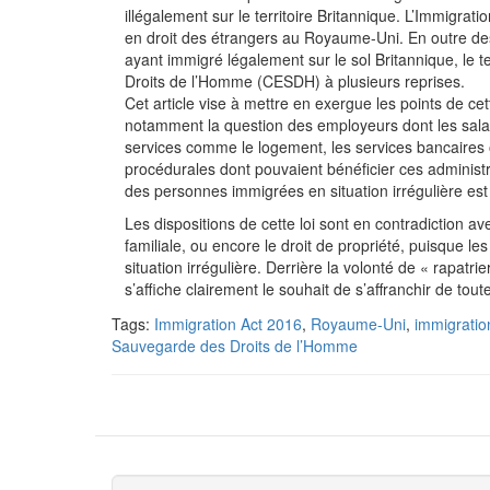
illégalement sur le territoire Britannique. L’Immigratio
en droit des étrangers au Royaume-Uni. En outre de
ayant immigré légalement sur le sol Britannique, le
Droits de l’Homme (CESDH) à plusieurs reprises.
Cet article vise à mettre en exergue les points de cet
notamment la question des employeurs dont les salarié
services comme le logement, les services bancaires ou
procédurales dont pouvaient bénéficier ces administré
des personnes immigrées en situation irrégulière est
Les dispositions de cette loi sont en contradiction avec
familiale, ou encore le droit de propriété, puisque l
situation irrégulière. Derrière la volonté de « rapat
s’affiche clairement le souhait de s’affranchir de t
Tags:
Immigration Act 2016
,
Royaume-Uni
,
immigratio
Sauvegarde des Droits de l’Homme