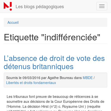
Aller
Les blogs pédagogiques
Toggl
au
navig
contenu
principal
Accueil
Etiquette "indifférenciée"
L’absence de droit de vote des
détenus britanniques
Soumis le 09/03/2016 par Agathe Boureau dans
MBDE
/
Libertés et droits fondamentaux
Les tribunaux font preuve de beaucoup de réticences à se
soumettre aux décisions de la Cour Européenne des Droits de
l’Homme. La décision Hirst (n°2) c. Royaume-Uni ) (requête