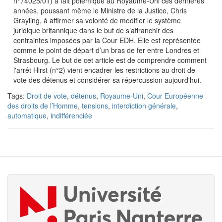
n°74025/01) a fait polémique au Royaume-Uni ces dernières
années, poussant même le Ministre de la Justice, Chris
Grayling, à affirmer sa volonté de modifier le système
juridique britannique dans le but de s’affranchir des
contraintes imposées par la Cour EDH. Elle est représentée
comme le point de départ d’un bras de fer entre Londres et
Strasbourg. Le but de cet article est de comprendre comment
l'arrêt Hirst (n°2) vient encadrer les restrictions au droit de
vote des détenus et considérer sa répercussion aujourd'hui.
Tags:
Droit de vote
,
détenus
,
Royaume-Uni
,
Cour Européenne
des droits de l’Homme
,
tensions
,
interdiction générale
,
automatique
,
indifférenciée