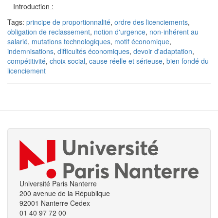
Introduction :
Tags:
principe de proportionnalité
,
ordre des licenciements
,
obligation de reclassement
,
notion d'urgence
,
non-inhérent au
salarié
,
mutations technologiques
,
motif économique
,
indemnisations
,
difficultés économiques
,
devoir d'adaptation
,
compétitivité
,
choix social
,
cause réelle et sérieuse
,
bien fondé du
licenciement
Université Paris Nanterre
200 avenue de la République
92001 Nanterre Cedex
01 40 97 72 00