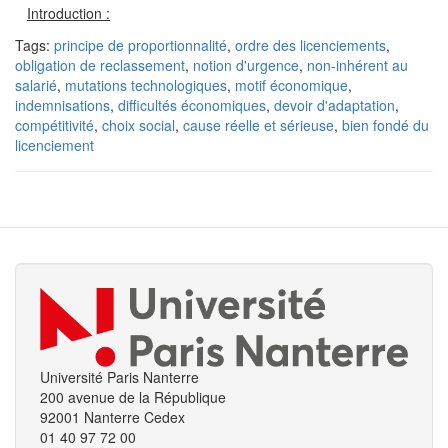
Introduction :
Tags:
principe de proportionnalité
,
ordre des licenciements
,
obligation de reclassement
,
notion d'urgence
,
non-inhérent au
salarié
,
mutations technologiques
,
motif économique
,
indemnisations
,
difficultés économiques
,
devoir d'adaptation
,
compétitivité
,
choix social
,
cause réelle et sérieuse
,
bien fondé du
licenciement
Université Paris Nanterre
200 avenue de la République
92001 Nanterre Cedex
01 40 97 72 00