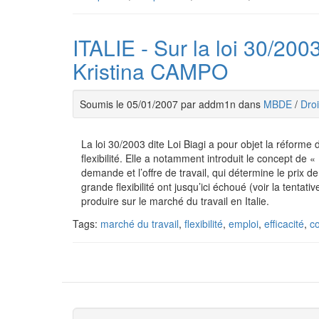
ITALIE - Sur la loi 30/2003
Kristina CAMPO
Soumis le 05/01/2007 par addm1n dans
MBDE
/
Droi
La loi 30/2003 dite Loi Biagi a pour objet la réforme 
flexibilité. Elle a notamment introduit le concept de 
demande et l’offre de travail, qui détermine le prix de
grande flexibilité ont jusqu’ici échoué (voir la tentat
produire sur le marché du travail en Italie.
Tags:
marché du travail
,
flexibilité
,
emploi
,
efficacité
,
co