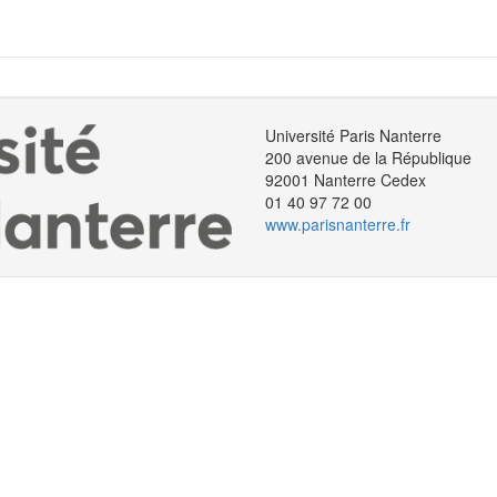
Université Paris Nanterre
200 avenue de la République
92001 Nanterre Cedex
01 40 97 72 00
www.parisnanterre.fr