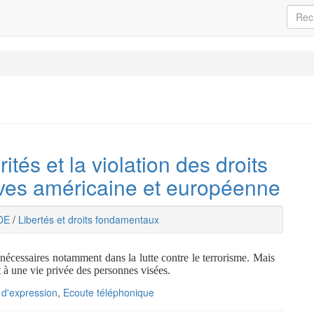
tés et la violation des droits
ves américaine et européenne
DE
/
Libertés et droits fondamentaux
 nécessaires notamment dans la lutte contre le terrorisme. Mais
it à une vie privée des personnes visées.
é d'expression
,
Ecoute téléphonique