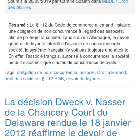
Soumis le 20/03/2019 par Camille Spaeth dans
MBDE
/
Droit
des Affaires
Résumé :
Le § 112 du Code de commerce allemand instaure
une obligation de non-concurrence à l’égard des associés,
afin de protéger la société. Tandis qu’en Allemagne, le devoir
général de loyauté interdit à l’associé de concurrencer la
société, le système français n’y voit pas toujours une atteinte.
En effet, l’associé français, autorisé à concurrencer la société,
ne doit s’abstenir que d’actes de concurrence déloyale.
Tags:
obligation de non-concurrence
,
associé
,
Droit allemand
,
droit des sociétés
,
§ 112 HGB
,
devoir de loyauté
La décision Dweck v. Nasser
de la Chancery Court du
Delaware rendue le 18 janvier
2012 réaffirme le devoir de