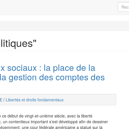
litiques"
sociaux : la place de la
 la gestion des comptes des
E
/
Libertés et droits fondamentaux
e ce début de vingt-et-unième siècle, avec la liberté
, un contentieux important s’est développé afin de dessiner
 Récemment, une cour fédérale américaine a statué sur la