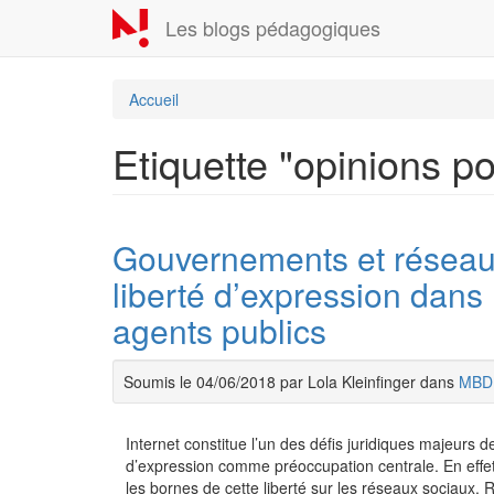
Aller
Les blogs pédagogiques
au
contenu
principal
Accueil
Etiquette "opinions po
Gouvernements et réseaux 
liberté d’expression dans
agents publics
Soumis le 04/06/2018 par Lola Kleinfinger dans
MBD
Internet constitue l’un des défis juridiques majeurs d
d’expression comme préoccupation centrale. En effet
les bornes de cette liberté sur les réseaux sociaux.