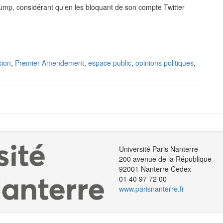
 Trump, considérant qu’en les bloquant de son compte Twitter
sion
,
Premier Amendement
,
espace public
,
opinions politiques
,
Université Paris Nanterre
200 avenue de la République
92001 Nanterre Cedex
01 40 97 72 00
www.parisnanterre.fr