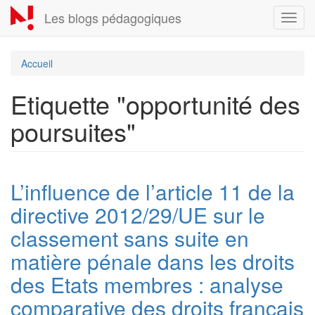
Aller
Les blogs pédagogiques
Toggl
au
navig
contenu
principal
Accueil
Etiquette "opportunité des
poursuites"
L’influence de l’article 11 de la
directive 2012/29/UE sur le
classement sans suite en
matière pénale dans les droits
des Etats membres : analyse
comparative des droits français