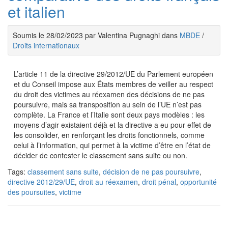
et italien
Soumis le 28/02/2023 par Valentina Pugnaghi dans
MBDE
/
Droits internationaux
L’article 11 de la directive 29/2012/UE du Parlement européen
et du Conseil impose aux États membres de veiller au respect
du droit des victimes au réexamen des décisions de ne pas
poursuivre, mais sa transposition au sein de l’UE n’est pas
complète. La France et l’Italie sont deux pays modèles : les
moyens d’agir existaient déjà et la directive a eu pour effet de
les consolider, en renforçant les droits fonctionnels, comme
celui à l’information, qui permet à la victime d’être en l’état de
décider de contester le classement sans suite ou non.
Tags:
classement sans suite
,
décision de ne pas poursuivre
,
directive 2012/29/UE
,
droit au réexamen
,
droit pénal
,
opportunité
des poursuites
,
victime