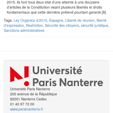
2015, ils font tous deux état d’une atteinte à une douzaine
d’articles de la Constitution visant plusieurs libertés et droits
fondamentaux que cette dernière prétend pourtant garantir.[8]
Tags:
Ley Orgánica 4/2015
,
Espagne
,
Liberté de réunion
,
liberté
d'expression
,
Restriction
,
Sécurité des citoyens
,
sécurité juridique
,
Sanctions administratives
Université Paris Nanterre
200 avenue de la République
92001 Nanterre Cedex
01 40 97 72 00
www.parisnanterre.fr