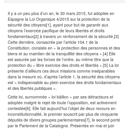
Il y a un peu plus d’un an, le 30 mars 2015, fut adoptée en
Espagne la Loi Organique 4/2015 sur la protection de la
sécurité des citoyens[1], ayant pour but de garantir aux
citoyens l’exercice pacifique de leurs libertés et droits
fondamentaux[2] à travers un renforcement de la sécurité.[3]
Cette dernière, consacrée par l’article 104.1 de la
Constitution, consiste en « la protection des personnes et des
biens et au maintien de la tranquillité des citoyens ».[4] Elle
est assurée par les forces de l’ordre, au même titre que la
protection du « libre exercice des droits et libertés ».[5] La loi
présente d’ailleurs ces deux missions comme inséparables
dans la mesure où, d’après l’article 1, la sécurité des citoyens
est « indispensable au plein exercice des droits fondamentaux
et des libertés publiques ».
Cette loi, surnommée « loi bâillon » par ses détracteurs et
adoptée malgré le rejet de toute l’opposition, est activement
contestée[6]. Elle fait aujourd’hui l’objet de deux recours en
inconstitutionnalité, le premier souscrit par plus de cinquante
députés de divers groupes parlementaires[7], le second porté
par le Parlement de la Catalogne. Présentés en mai et juin