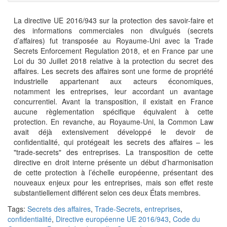
La directive UE 2016/943 sur la protection des savoir-faire et
des informations commerciales non divulgués (secrets
d’affaires) fut transposée au Royaume-Uni avec la Trade
Secrets Enforcement Regulation 2018, et en France par une
Loi du 30 Juillet 2018 relative à la protection du secret des
affaires. Les secrets des affaires sont une forme de propriété
industrielle appartenant aux acteurs économiques,
notamment les entreprises, leur accordant un avantage
concurrentiel. Avant la transposition, il existait en France
aucune règlementation spécifique équivalent à cette
protection. En revanche, au Royaume-Uni, la Common Law
avait déjà extensivement développé le devoir de
confidentialité, qui protégeait les secrets des affaires – les
"trade-secrets" des entreprises. La transposition de cette
directive en droit interne présente un début d’harmonisation
de cette protection à l’échelle européenne, présentant des
nouveaux enjeux pour les entreprises, mais son effet reste
substantiellement différent selon ces deux États membres.
Tags:
Secrets des affaires
,
Trade-Secrets
,
entreprises
,
confidentialité
,
Directive européenne UE 2016/943
,
Code du