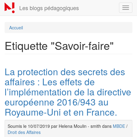
Aller
Les blogs pédagogiques
Toggl
au
navig
contenu
principal
Accueil
Etiquette "Savoir-faire"
La protection des secrets des
affaires : Les effets de
l’implémentation de la directive
européenne 2016/943 au
Royaume-Uni et en France.
Soumis le 10/07/2019 par Helena Moulin - smith dans
MBDE
/
Droit des Affaires