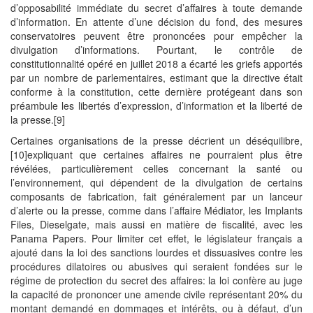
d’opposabilité immédiate du secret d’affaires à toute demande
d’information. En attente d’une décision du fond, des mesures
conservatoires peuvent être prononcées pour empêcher la
divulgation d’informations. Pourtant, le contrôle de
constitutionnalité opéré en juillet 2018 a écarté les griefs apportés
par un nombre de parlementaires, estimant que la directive était
conforme à la constitution, cette dernière protégeant dans son
préambule les libertés d’expression, d’information et la liberté de
la presse.[9]
Certaines organisations de la presse décrient un déséquilibre,
[10]expliquant que certaines affaires ne pourraient plus être
révélées, particulièrement celles concernant la santé ou
l’environnement, qui dépendent de la divulgation de certains
composants de fabrication, fait généralement par un lanceur
d’alerte ou la presse, comme dans l’affaire Médiator, les Implants
Files, Dieselgate, mais aussi en matière de fiscalité, avec les
Panama Papers. Pour limiter cet effet, le législateur français a
ajouté dans la loi des sanctions lourdes et dissuasives contre les
procédures dilatoires ou abusives qui seraient fondées sur le
régime de protection du secret des affaires: la loi confère au juge
la capacité de prononcer une amende civile représentant 20% du
montant demandé en dommages et intérêts, ou à défaut, d’un