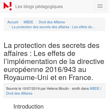
Aller
Les blogs pédagogiques
Toggl
au
navig
contenu
principal
Accueil
MBDE
Droit des Affaires
La protection des secrets des affaires : Les effets de...
La protection des secrets des
affaires : Les effets de
l’implémentation de la directive
européenne 2016/943 au
Royaume-Uni et en France.
Soumis le 10/07/2019 par Helena Moulin - smith dans
MBDE
/
Droit des Affaires
Introduction