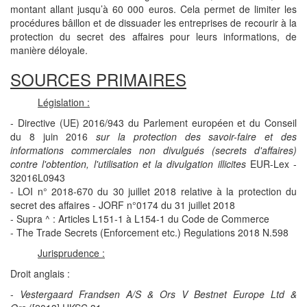
montant allant jusqu’à 60 000 euros. Cela permet de limiter les
procédures bâillon et de dissuader les entreprises de recourir à la
protection du secret des affaires pour leurs informations, de
manière déloyale.
SOURCES PRIMAIRES
Législation :
- Directive (UE) 2016/943 du Parlement européen et du Conseil
du 8 juin 2016
sur la protection des savoir-faire et des
informations commerciales non divulgués (secrets d'affaires)
contre l'obtention, l'utilisation et la divulgation illicites
EUR-Lex -
32016L0943
- LOI n° 2018-670 du 30 juillet 2018 relative à la protection du
secret des affaires - JORF n°0174 du 31 juillet 2018
- Supra ^ : Articles L151-1 à L154-1 du Code de Commerce
- The Trade Secrets (Enforcement etc.) Regulations 2018 N.598
Jurisprudence :
Droit anglais :
-
Vestergaard Frandsen A/S & Ors V Bestnet Europe Ltd &