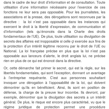
dans le cadre de leur droit d’information et de consultation. Toute
utilisation d’une information nécéssaire pour l’exercice de ces
fonctions ne leur sera pas opposable. Pour les journalistes, les
associations et la presse, des dérogations sont reconnues par la
directive : la loi n’est pas opposable dans les instances qui
exercent le droit à la liberté d’expression, de communication et
d’information (tels qu’énoncés dans la Charte des droits
fondamentaux de l’UE). De plus, toute utilisation ou divulgation de
secrets des affaires est inopposable si celle çi exercée aux fins de
la protection d’un intérêt légitime reconnu par le droit de l’UE ou
National. La loi française précise en plus que la loi n’est pas
opposable aux lanceurs d’alerte, le droit anglais lui, ne précise
rien en plus de ce qui est énoncé dans la directive.
Or, cette démarche fait primer le secret, qui est la règle, sur les
libertés fondamentales, qui sont l’exception, donnant un avantage
à l’entreprise requérante. C’est aux personnes souhaitant
invoquer une dérogation à l’opposabilité de la loi, qui doivent
démontrer qu’ils en bénéficient. Ainsi, ils sont en position de
défense, la charge de la preuve leur incombe. Ils devront, par
exemple, démontrer que la divulgation des secrets a un intérêt
général. De plus, le risque est encore plus caractérisé, vu que le
régime juridique de protection permet une procédure