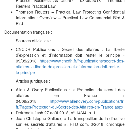
Practice: Business As Usual?” 03/05/2018 - Thomson
Reuters Practical Law
Thomson Reuters – Practical Law Protecting Confidential
Information: Overview – Practical Law Commercial Bird &
Bird
Documentation française :
Sources officielles :
CNCDH Publications : Secret des affaires : La liberté
d’expression et d’information doit rester le principe -
09/05/2018
https://www.cncdh.fr/fr/publications/secret-des-
affaires-la-liberte-dexpression-et-dinformation-doit-rester-
le-principe
Articles juridiques :
Allen & Overy Publications : « Protection du secret des
affaires en France »
04/09/2018
http://www.allenovery.com/publications/fr-
fr/Pages/Protection-du-Secret-des-Affaires-en-France.aspx
Defrénois flash 27 août 2018, n° 146t4, p. 1
Jean Christophe Galloux, « La transposition de la directive
sur les secrets d’affaires », RTD com. 3/2018, chronique