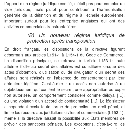
L’apport d’un régime juridique codifié, n’était pas pour combler un
vide juridique, mais plutôt pour contribuer à l’harmonisation
générale de la définition et du régime à l’échelle européenne,
important surtout pour les entreprise anglaises qui ont des
activités commerciales transfrontalières.
(B) Un nouveau régime juridique de
protection après transposition
En droit français, les dispositions de la directive figurent
désormais aux articles L151-1 à L154-1 du Code de Commerce.
La disposition principale, se retrouve à l’article L153-1: toute
atteinte illicite au secret des affaires est constituée lorsque des
actes d’obtention, d’utilisation ou de divulgation d’un secret des
affaires sont réalisés en l'absence de consentement par leur
détenteur légitime. C’est-à-dire : un accès non autorisé à un
objet/document qui contient le secret, une appropriation ou copie
non autorisée, un comportement considéré comme déloyal […],
ou une violation d’un accord de confidentialité […]. Le législateur
a cependant exclu toute forme de protection en droit pénal, et
limite les recours aux juridictions civiles et commerciales (L153-1),
même si la directive laissait la possibilité aux États membres de
prévoir des sanctions pénales. Les exceptions, c’est-à-dire les