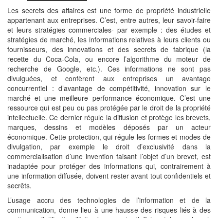
Les secrets des affaires est une forme de propriété industrielle
appartenant aux entreprises. C’est, entre autres, leur savoir-faire
et leurs stratégies commerciales- par exemple : des études et
stratégies de marché, les informations relatives à leurs clients ou
fournisseurs, des innovations et des secrets de fabrique (la
recette du Coca-Cola, ou encore l’algorithme du moteur de
recherche de Google, etc.). Ces informations ne sont pas
divulguées, et confèrent aux entreprises un avantage
concurrentiel : d’avantage de compétitivité, innovation sur le
marché et une meilleure performance économique. C’est une
ressource qui est peu ou pas protégée par le droit de la propriété
intellectuelle. Ce dernier régule la diffusion et protège les brevets,
marques, dessins et modèles déposés par un acteur
économique. Cette protection, qui régule les formes et modes de
divulgation, par exemple le droit d’exclusivité dans la
commercialisation d’une invention faisant l’objet d’un brevet, est
inadaptée pour protéger des informations qui, contrairement à
une information diffusée, doivent rester avant tout confidentiels et
secrêts.
L’usage accru des technologies de l’information et de la
communication, donne lieu à une hausse des risques liés à des