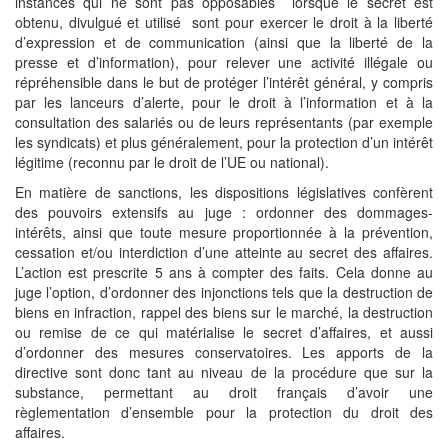
instances qui ne sont pas opposables lorsque le secret est
obtenu, divulgué et utilisé sont pour exercer le droit à la liberté
d’expression et de communication (ainsi que la liberté de la
presse et d’information), pour relever une activité illégale ou
répréhensible dans le but de protéger l’intérêt général, y compris
par les lanceurs d’alerte, pour le droit à l’information et à la
consultation des salariés ou de leurs représentants (par exemple
les syndicats) et plus généralement, pour la protection d’un intérêt
légitime (reconnu par le droit de l’UE ou national).
En matière de sanctions, les dispositions législatives confèrent
des pouvoirs extensifs au juge : ordonner des dommages-
intérêts, ainsi que toute mesure proportionnée à la prévention,
cessation et/ou interdiction d’une atteinte au secret des affaires.
L’action est prescrite 5 ans à compter des faits. Cela donne au
juge l’option, d’ordonner des injonctions tels que la destruction de
biens en infraction, rappel des biens sur le marché, la destruction
ou remise de ce qui matérialise le secret d’affaires, et aussi
d’ordonner des mesures conservatoires. Les apports de la
directive sont donc tant au niveau de la procédure que sur la
substance, permettant au droit français d’avoir une
règlementation d’ensemble pour la protection du droit des
affaires.