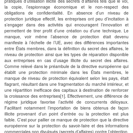
pratiques d’utilisation illicite des secrets d’affaires tels que le vol,
la copie, l’espionnage économique et le non-respect des
obligations de confidentialité. En absence d’un niveau de
protection juridique effectif, les entreprises ont peu d’incitation à
s’engager dans des activités qui encouragent l’innovation et
permettent de tirer profit d’une création ou d’une technique. Le
manque, voir même l’absence de protection était devenu
manifeste à l’échelle de l’UE, avec des différences importantes
entre États membres, dans la définition du secret des affaires, le
niveau de protection ainsi que les types de réparation disponible
aux entreprises en cas d’usage illicite du secret des affaires.
Comme relevé dans le préambule de la directive européenne qui
établit une protection minimale dans les États membres, le
manque de niveau de protection équivalent selon les pays, était
flagrant, résultant dans une fragmentation du marché intérieur, et
une répartition inefficace des capitaux à destination de renforcer
la croissance des entreprises[1]. Effectivement, une différence de
régime juridique favorise l’activité de concurrents déloyaux.
Facilitant notamment l’importation de biens obtenus de façon
illicite provenant d’un point d’entrée ou la protection est plus
faible. C’est pour pallier ce manque de protection que la directive
européenne sur la protection du savoir-faire et des informations
commerciales non divulgués (secrets d’affaires) contre l’obtention,