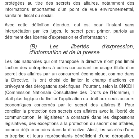
protégées au titre des secrets des affaires, notamment des
informations importantes d’un point de vue environnemental,
sanitaire, fiscal ou social.
Avec cette définition étendue, qui est pour l’instant sans
interprétation par les juges, le secret peut primer, parfois au
détriment des libertés d’expression et d’information :
(B) Les libertés d’expression,
d’information et de la presse.
Les lois nationales qui ont transposé la directive n’ont pas limité
l’action des entreprises à celles concernant un usage illicite d’un
secret des affaires par un concurrent économique, comme dans
la Directive, ils ont choisi de limiter le champ d’actions en
prévoyant des dérogations spécifiques. Pourtant, selon la CNCDH
(Commission Nationale Consultative des Droits de l’Homme), il
était plus logique de limiter l’application du droit aux seuls acteurs
économiques concernés par le secret des affaires.[8] Pour
concilier la protection des secrets des affaires avec la liberté de
communication, le législateur a consacré dans les dispositions
législatives, des exceptions à la protection du secret des affaires,
comme déjà énoncées dans la directive. Ainsi, les salariés d’une
entreprise et leurs représentants bénéficient d’une dérogation,