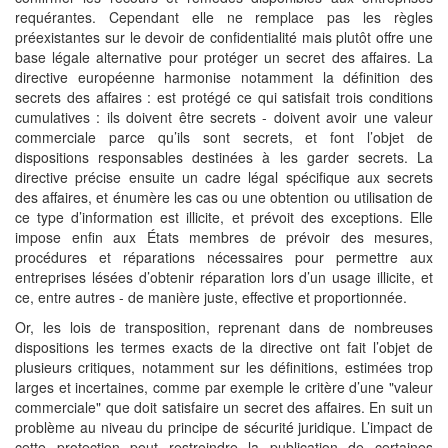
requérantes. Cependant elle ne remplace pas les règles
préexistantes sur le devoir de confidentialité mais plutôt offre une
base légale alternative pour protéger un secret des affaires. La
directive européenne harmonise notamment la définition des
secrets des affaires : est protégé ce qui satisfait trois conditions
cumulatives : ils doivent être secrets - doivent avoir une valeur
commerciale parce qu’ils sont secrets, et font l’objet de
dispositions responsables destinées à les garder secrets. La
directive précise ensuite un cadre légal spécifique aux secrets
des affaires, et énumère les cas ou une obtention ou utilisation de
ce type d’information est illicite, et prévoit des exceptions. Elle
impose enfin aux États membres de prévoir des mesures,
procédures et réparations nécessaires pour permettre aux
entreprises lésées d’obtenir réparation lors d’un usage illicite, et
ce, entre autres - de manière juste, effective et proportionnée.
Or, les lois de transposition, reprenant dans de nombreuses
dispositions les termes exacts de la directive ont fait l’objet de
plusieurs critiques, notamment sur les définitions, estimées trop
larges et incertaines, comme par exemple le critère d’une "valeur
commerciale" que doit satisfaire un secret des affaires. En suit un
problème au niveau du principe de sécurité juridique. L’impact de
cette protection peut restreindre la publication de certaines