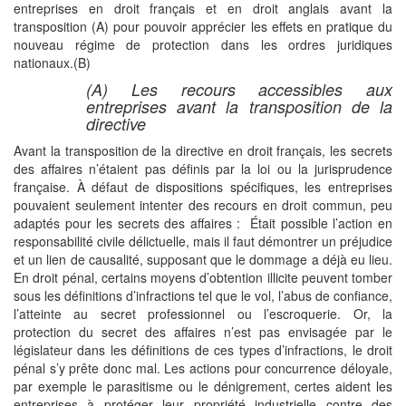
entreprises en droit français et en droit anglais avant la
transposition (A) pour pouvoir apprécier les effets en pratique du
nouveau régime de protection dans les ordres juridiques
nationaux.(B)
(A) Les recours accessibles aux
entreprises avant la transposition de la
directive
Avant la transposition de la directive en droit français, les secrets
des affaires n’étaient pas définis par la loi ou la jurisprudence
française. À défaut de dispositions spécifiques, les entreprises
pouvaient seulement intenter des recours en droit commun, peu
adaptés pour les secrets des affaires : Était possible l’action en
responsabilité civile délictuelle, mais il faut démontrer un préjudice
et un lien de causalité, supposant que le dommage a déjà eu lieu.
En droit pénal, certains moyens d’obtention illicite peuvent tomber
sous les définitions d’infractions tel que le vol, l’abus de confiance,
l’atteinte au secret professionnel ou l’escroquerie. Or, la
protection du secret des affaires n’est pas envisagée par le
législateur dans les définitions de ces types d’infractions, le droit
pénal s’y prête donc mal. Les actions pour concurrence déloyale,
par exemple le parasitisme ou le dénigrement, certes aident les
entreprises à protéger leur propriété industrielle contre des