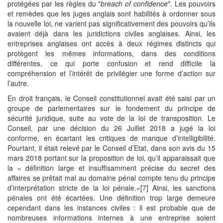
protégées par les règles du "
breach of confidence
". Les pouvoirs
et remèdes que les juges anglais sont habilités à ordonner sous
la nouvelle loi, ne varient pas significativement des pouvoirs qu’ils
avaient déjà dans les juridictions civiles anglaises. Ainsi, les
entreprises anglaises ont accès à deux régimes distincts qui
protègent les mêmes informations, dans des conditions
différentes, ce qui porte confusion et rend difficile la
compréhension et l’intérêt de privilégier une forme d’action sur
l’autre.
En droit français, le Conseil constitutionnel avait été saisi par un
groupe de parlementaires sur le fondement du principe de
sécurité juridique, suite au vote de la loi de transposition. Le
Conseil, par une décision du 26 Juillet 2018 a jugé la loi
conforme, en écartant les critiques de manque d’intelligibilité.
Pourtant, il était relevé par le Conseil d’Etat, dans son avis du 15
mars 2018 portant sur la proposition de loi, qu’il apparaissait que
la « définition large et insuffisamment précise du secret des
affaires se prêtait mal au domaine pénal compte tenu du principe
d’interprétation stricte de la loi pénale.»[7] Ainsi, les sanctions
pénales ont été écartées. Une définition trop large demeure
cependant dans les instances civiles : il est probable que de
nombreuses informations internes à une entreprise soient