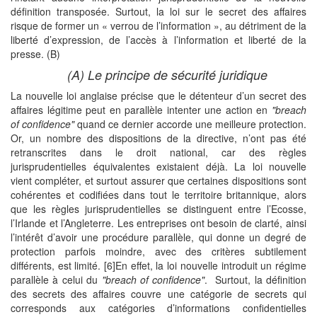
définition transposée. Surtout, la loi sur le secret des affaires
risque de former un « verrou de l’information », au détriment de la
liberté d’expression, de l’accès à l’information et liberté de la
presse. (B)
(A) Le principe de sécurité juridique
La nouvelle loi anglaise précise que le détenteur d’un secret des
affaires légitime peut en parallèle intenter une action en
"breach
of confidence"
quand ce dernier accorde une meilleure protection.
Or, un nombre des dispositions de la directive, n’ont pas été
retranscrites dans le droit national, car des règles
jurisprudentielles équivalentes existaient déjà. La loi nouvelle
vient compléter, et surtout assurer que certaines dispositions sont
cohérentes et codifiées dans tout le territoire britannique, alors
que les règles jurisprudentielles se distinguent entre l’Ecosse,
l’Irlande et l’Angleterre. Les entreprises ont besoin de clarté, ainsi
l’intérêt d’avoir une procédure parallèle, qui donne un degré de
protection parfois moindre, avec des critères subtilement
différents, est limité. [6]En effet, la loi nouvelle introduit un régime
parallèle à celui du
"breach of confidence"
. Surtout, la définition
des secrets des affaires couvre une catégorie de secrets qui
corresponds aux catégories d’informations confidentielles