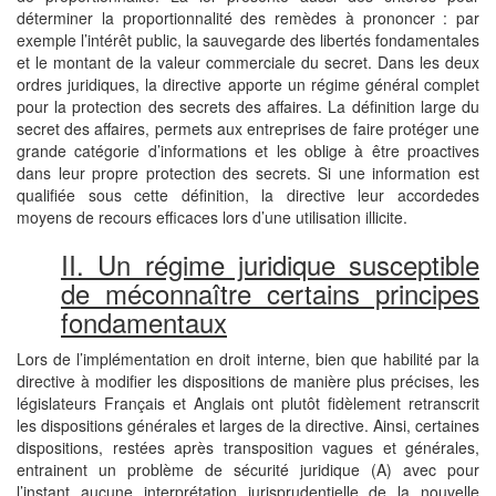
déterminer la proportionnalité des remèdes à prononcer : par
exemple l’intérêt public, la sauvegarde des libertés fondamentales
et le montant de la valeur commerciale du secret. Dans les deux
ordres juridiques, la directive apporte un régime général complet
pour la protection des secrets des affaires. La définition large du
secret des affaires, permets aux entreprises de faire protéger une
grande catégorie d’informations et les oblige à être proactives
dans leur propre protection des secrets. Si une information est
qualifiée sous cette définition, la directive leur accordedes
moyens de recours efficaces lors d’une utilisation illicite.
II. Un régime juridique susceptible
de méconnaître certains principes
fondamentaux
Lors de l’implémentation en droit interne, bien que habilité par la
directive à modifier les dispositions de manière plus précises, les
législateurs Français et Anglais ont plutôt fidèlement retranscrit
les dispositions générales et larges de la directive. Ainsi, certaines
dispositions, restées après transposition vagues et générales,
entrainent un problème de sécurité juridique (A) avec pour
l’instant aucune interprétation jurisprudentielle de la nouvelle