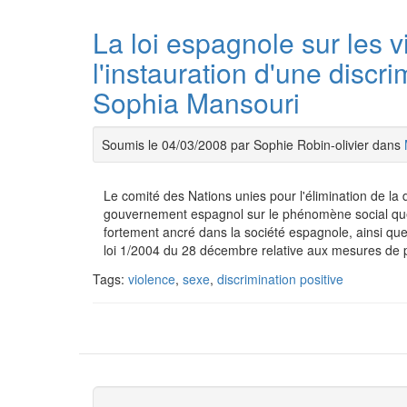
La loi espagnole sur les 
l'instauration d'une discr
Sophia Mansouri
Soumis le 04/03/2008 par Sophie Robin-olivier dans
Le comité des Nations unies pour l'élimination de la 
gouvernement espagnol sur le phénomène social que 
fortement ancré dans la société espagnole, ainsi que 
loi 1/2004 du 28 décembre relative aux mesures de pr
Tags:
violence
,
sexe
,
discrimination positive