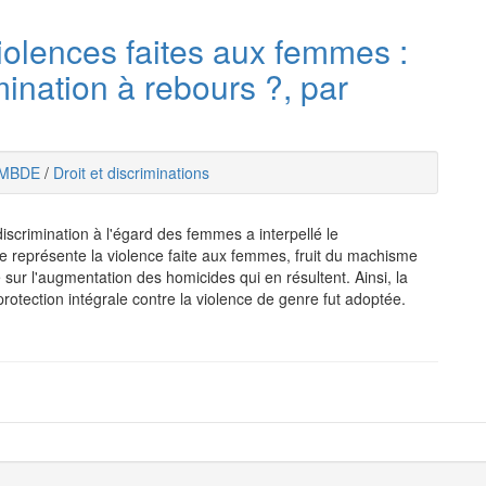
violences faites aux femmes :
imination à rebours ?, par
MBDE
/
Droit et discriminations
discrimination à l'égard des femmes a interpellé le
représente la violence faite aux femmes, fruit du machisme
sur l'augmentation des homicides qui en résultent. Ainsi, la
otection intégrale contre la violence de genre fut adoptée.