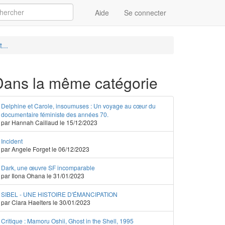
Aide
Se connecter
Appliquer
...
Dans la même catégorie
Delphine et Carole, insoumuses : Un voyage au cœur du
documentaire féministe des années 70.
par Hannah Caillaud le 15/12/2023
Incident
par Angele Forget le 06/12/2023
Dark, une œuvre SF incomparable
par Ilona Ohana le 31/01/2023
SIBEL - UNE HISTOIRE D'ÉMANCIPATION
par Clara Haelters le 30/01/2023
Critique : Mamoru Oshii, Ghost in the Shell, 1995