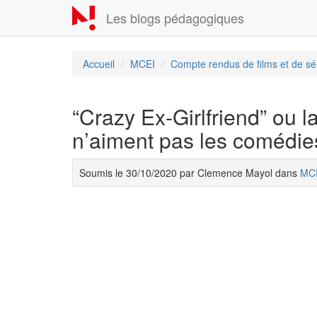
Aller
Les blogs pédagogiques
au
contenu
principal
Accueil
MCEI
Compte rendus de films et de sé
“Crazy Ex-Girlfriend” ou l
n’aiment pas les comédie
Soumis le 30/10/2020 par Clemence Mayol dans
MC