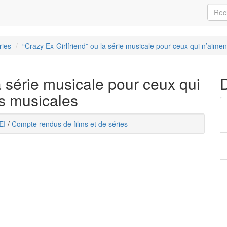
ries
“Crazy Ex-Girlfriend” ou la série musicale pour ceux qui n’aiment
a série musicale pour ceux qui
s musicales
EI
/
Compte rendus de films et de séries