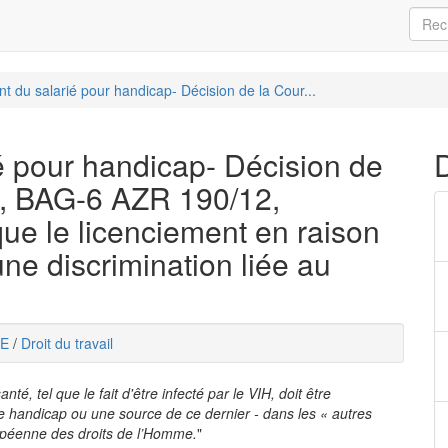
nt du salarié pour handicap- Décision de la Cour...
é pour handicap- Décision de
il, BAG-6 AZR 190/12,
ue le licenciement en raison
une discrimination liée au
E
/
Droit du travail
nté, tel que le fait d'être infecté par le VIH, doit être
handicap ou une source de ce dernier - dans les « autres
péenne des droits de l’Homme.
"