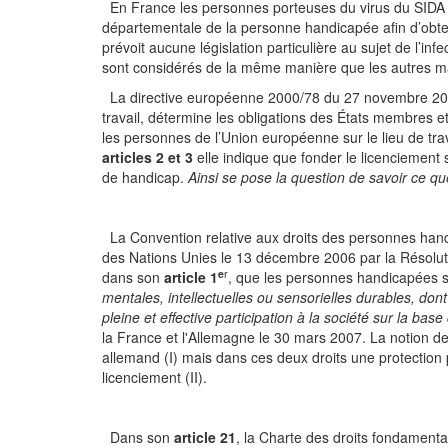
En France les personnes porteuses du virus du SIDA 
départementale de la personne handicapée afin d’obteni
prévoit aucune législation particulière au sujet de l’infe
sont considérés de la même manière que les autres m
La directive européenne 2000/78 du 27 novembre 2000, 
travail, détermine les obligations des États membres et
les personnes de l’Union européenne sur le lieu de tr
articles 2 et 3
elle indique que fonder le licenciement s
de handicap.
Ainsi se pose la question de savoir ce qu
La Convention relative aux droits des personnes han
des Nations Unies le 13 décembre 2006 par la Résolut
e
r
dans son
article 1
, que les personnes handicapées 
mentales, intellectuelles ou sensorielles durables, dont 
pleine et effective participation à la société sur la base
la France et l'Allemagne le 30 mars 2007. La notion de 
allemand (I) mais dans ces deux droits une protection 
licenciement (II).
Dans son
article 21
, la Charte des droits fondamenta