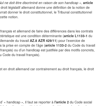
Nul ne doit être discriminé en raison de son handicap »,
article
roit législatif allemand donne une définition de la notion de
rrait donner le droit constitutionnel, le Tribunal constitutionnel
cette notion.
français et allemand de faire des différences dans les contrats
téristique est une condition déterminante (
article L1133-1
du
 allemande du travail
AZ.8 AZR 429/11
) pour l’exercice de
s la prise en compte de l’âge (
article 1133-2
du Code du travail
français) ou d’un handicap est justifiée par des motifs concrets,
 Code du travail français).
t en droit allemand car contrairement au droit français, le droit
d’ « handicap », il faut se reporter à
l'article 2
du Code social