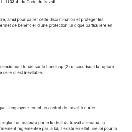
e
L.1133-4
du Code du travail.
, ainsi pour pallier cette discrimination et protéger les
ermet de bénéficier d’une protection juridique particulière en
cenciement fondé sur le handicap (2) et sécurisent la rupture
 celle-ci est inévitable.
quel l’employeur rompt un contrat de travail à durée
 règlent en majeure partie le droit du travail allemand, la
mement réglementée par la loi, il existe en effet une loi pour la