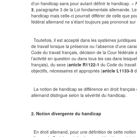
d’un handicap sans pour autant définir le handicap.
« 
3
, paragraphe 3 de la Loi fondamentale allemande. Le d
handicap mais celle-ci pourrait différer de celle que pou
fédéral allemand ne s’étant toujours pas prononcé sur 
Toutefois, il est accepté dans les systèmes juridiques 
de travail lorsque la présence ou l’absence d’une carac
Code du travail français, décision de la Cour fédérale
l’activité en question ou dans tous les cas dans lesquel
français), du sexe (
article R1122-1
du Code du travail 
objectifs, nécessaires et appropriés (
article L1133-3
du
La notion de handicap se différence en droit français e
allemand distingue selon la sévérité du handicap.
2. Notion divergente du handicap
En droit allemand, pour une définition de cette notion 