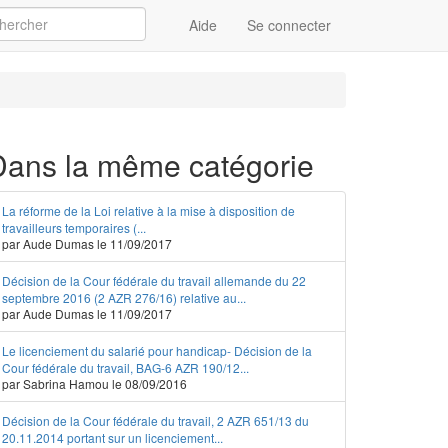
Aide
Se connecter
Appliquer
Dans la même catégorie
La réforme de la Loi relative à la mise à disposition de
travailleurs temporaires (...
par Aude Dumas le 11/09/2017
Décision de la Cour fédérale du travail allemande du 22
septembre 2016 (2 AZR 276/16) relative au...
par Aude Dumas le 11/09/2017
Le licenciement du salarié pour handicap- Décision de la
Cour fédérale du travail, BAG-6 AZR 190/12...
par Sabrina Hamou le 08/09/2016
Décision de la Cour fédérale du travail, 2 AZR 651/13 du
20.11.2014 portant sur un licenciement...