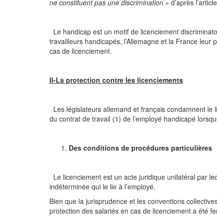
ne constituent pas une discrimination »
d’après l’articl
Le handicap est un motif de licenciement discriminatoire
travailleurs handicapés, l’Allemagne et la France leur p
cas de licenciement.
II-La protection contre les licenciements
Les législateurs allemand et français condamnent le li
du contrat de travail (1) de l’employé handicapé lorsque
Des conditions de procédures particulières
Le licenciement est un acte juridique unilatéral par le
indéterminée qui le lie à l’employé.
Bien que la jurisprudence et les conventions collectives
protection des salariés en cas de licenciement a été fer