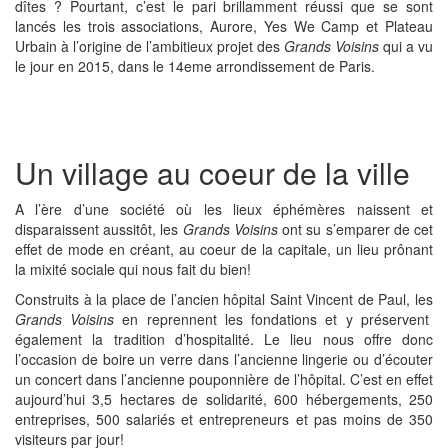
dîtes ? Pourtant, c’est le pari brillamment réussi que se sont
lancés les trois associations, Aurore, Yes We Camp et Plateau
Urbain à l’origine de l’ambitieux projet des
Grands Voisins
qui a vu
le jour en 2015, dans le 14eme arrondissement de Paris.
Un village au coeur de la ville
A l’ère d’une société où les lieux éphémères naissent et
disparaissent aussitôt, les
Grands Voisins
ont su s’emparer de cet
effet de mode en créant, au coeur de la capitale, un lieu prônant
la mixité sociale qui nous fait du bien!
Construits à la place de l’ancien hôpital Saint Vincent de Paul, les
Grands Voisins
en reprennent les fondations et y préservent
également la tradition d’hospitalité. Le lieu nous offre donc
l’occasion de boire un verre dans l’ancienne lingerie ou d’écouter
un concert dans l’ancienne pouponnière de l’hôpital. C’est en effet
aujourd’hui 3,5 hectares de solidarité, 600 hébergements, 250
entreprises, 500 salariés et entrepreneurs et pas moins de 350
visiteurs par jour!