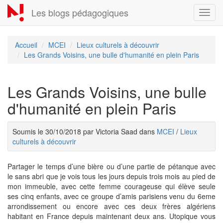
Aller
Les blogs pédagogiques
Toggl
au
navig
contenu
principal
Accueil
MCEI
Lieux culturels à découvrir
Les Grands Voisins, une bulle d'humanité en plein Paris
Les Grands Voisins, une bulle
d'humanité en plein Paris
Soumis le 30/10/2018 par Victoria Saad dans
MCEI
/
Lieux
culturels à découvrir
Partager le temps d’une bière ou d’une partie de pétanque avec
le sans abri que je vois tous les jours depuis trois mois au pied de
mon immeuble, avec cette femme courageuse qui élève seule
ses cinq enfants, avec ce groupe d’amis parisiens venu du 6eme
arrondissement ou encore avec ces deux frères algériens
habitant en France depuis maintenant deux ans. Utopique vous