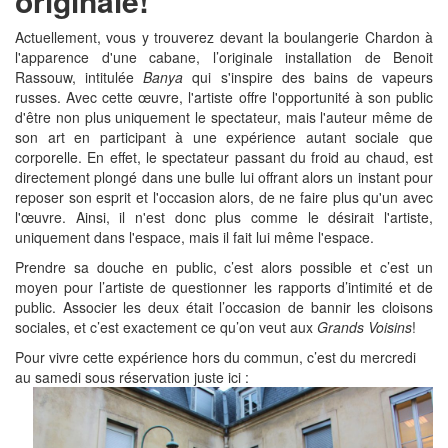
originale!
Actuellement, vous y trouverez devant la boulangerie Chardon à
l'apparence d'une cabane, l’originale installation de Benoit
Rassouw, intitulée
Banya
qui s'inspire des bains de vapeurs
russes. Avec cette œuvre, l'artiste offre l'opportunité à son public
d'être non plus uniquement le spectateur, mais l'auteur même de
son art en participant à une expérience autant sociale que
corporelle. En effet, le spectateur passant du froid au chaud, est
directement plongé dans une bulle lui offrant alors un instant pour
reposer son esprit et l'occasion alors, de ne faire plus qu'un avec
l'œuvre. Ainsi, il n'est donc plus comme le désirait l'artiste,
uniquement dans l'espace, mais il fait lui même l'espace.
Prendre sa douche en public, c’est alors possible et c’est un
moyen pour l’artiste de questionner les rapports d’intimité et de
public. Associer les deux était l’occasion de bannir les cloisons
sociales, et c’est exactement ce qu’on veut aux
Grands Voisins
!
Pour vivre cette expérience hors du commun, c’est du mercredi
au samedi sous réservation juste ici :