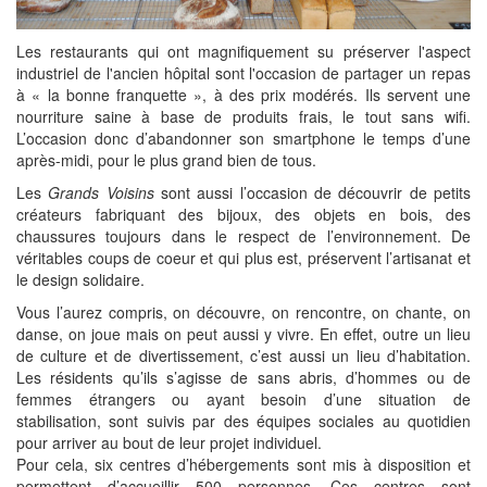
Les restaurants qui ont magnifiquement su préserver l'aspect
industriel de l'ancien hôpital sont l'occasion de partager un repas
à « la bonne franquette », à des prix modérés. Ils servent une
nourriture saine à base de produits frais, le tout sans wifi.
L’occasion donc d’abandonner son smartphone le temps d’une
après-midi, pour le plus grand bien de tous.
Les
Grands Voisins
sont aussi l’occasion de découvrir de petits
créateurs fabriquant des bijoux, des objets en bois, des
chaussures toujours dans le respect de l’environnement. De
véritables coups de coeur et qui plus est, préservent l’artisanat et
le design solidaire.
Vous l’aurez compris, on découvre, on rencontre, on chante, on
danse, on joue mais on peut aussi y vivre. En effet, outre un lieu
de culture et de divertissement, c’est aussi un lieu d’habitation.
Les résidents qu’ils s’agisse de sans abris, d’hommes ou de
femmes étrangers ou ayant besoin d’une situation de
stabilisation, sont suivis par des équipes sociales au quotidien
pour arriver au bout de leur projet individuel.
Pour cela, six centres d’hébergements sont mis à disposition et
permettent d’accueillir 500 personnes. Ces centres sont