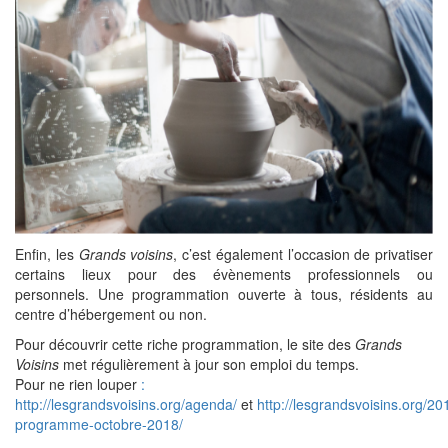
Enfin, les
Grands voisins
, c’est également l’occasion de privatiser
certains lieux pour des évènements professionnels ou
personnels. Une programmation ouverte à tous, résidents au
centre d’hébergement ou non.
Pour découvrir cette riche programmation, le site des
Grands
Voisins
met régulièrement à jour son emploi du temps.
Pour ne rien louper
:
http://lesgrandsvoisins.org/agenda/
et
http://lesgrandsvoisins.org/20
programme-octobre-2018/