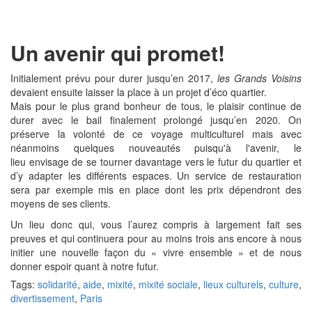
Un avenir qui promet!
Initialement prévu pour durer jusqu’en 2017,
les Grands Voisins
devaient ensuite laisser la place à un projet d’éco quartier.
Mais pour le plus grand bonheur de tous, le plaisir continue de
durer avec le bail finalement prolongé jusqu’en 2020. On
préserve la volonté de ce voyage multiculturel mais avec
néanmoins quelques nouveautés puisqu'à l'avenir, le
lieu envisage de se tourner davantage vers le futur du quartier et
d’y adapter les différents espaces. Un service de restauration
sera par exemple mis en place dont les prix dépendront des
moyens de ses clients.
Un lieu donc qui, vous l’aurez compris à largement fait ses
preuves et qui continuera pour au moins trois ans encore à nous
initier une nouvelle façon du « vivre ensemble » et de nous
donner espoir quant à notre futur.
Tags:
solidarité
,
aide
,
mixité
,
mixité sociale
,
lieux culturels
,
culture
,
divertissement
,
Paris