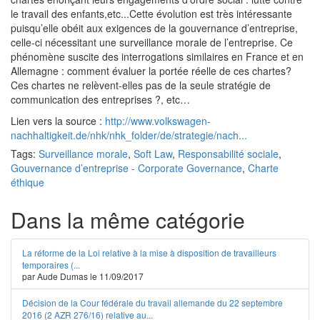
le travail des enfants,etc...Cette évolution est très intéressante
puisqu’elle obéit aux exigences de la gouvernance d’entreprise,
celle-ci nécessitant une surveillance morale de l’entreprise. Ce
phénomène suscite des interrogations similaires en France et en
Allemagne : comment évaluer la portée réelle de ces chartes?
Ces chartes ne relèvent-elles pas de la seule stratégie de
communication des entreprises ?, etc…
Lien vers la source :
http://www.volkswagen-
nachhaltigkeit.de/nhk/nhk_folder/de/strategie/nach...
Tags:
Surveillance morale
,
Soft Law
,
Responsabilité sociale
,
Gouvernance d’entreprise - Corporate Governance
,
Charte
éthique
Dans la même catégorie
La réforme de la Loi relative à la mise à disposition de travailleurs
temporaires (...
par Aude Dumas le 11/09/2017
Décision de la Cour fédérale du travail allemande du 22 septembre
2016 (2 AZR 276/16) relative au...