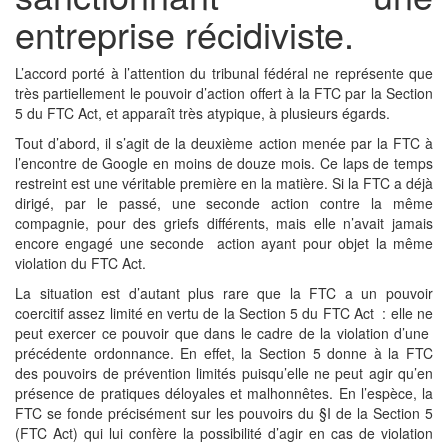
entreprise récidiviste.
L’accord porté à l’attention du tribunal fédéral ne représente que
très partiellement le pouvoir d’action offert à la FTC par la Section
5 du FTC Act, et apparaît très atypique, à plusieurs égards.
Tout d’abord, il s’agit de la deuxième action menée par la FTC à
l’encontre de Google en moins de douze mois. Ce laps de temps
restreint est une véritable première en la matière. Si la FTC a déjà
dirigé, par le passé, une seconde action contre la même
compagnie, pour des griefs différents, mais elle n’avait jamais
encore engagé une seconde action ayant pour objet la même
violation du FTC Act.
La situation est d’autant plus rare que la FTC a un pouvoir
coercitif assez limité en vertu de la Section 5 du FTC Act : elle ne
peut exercer ce pouvoir que dans le cadre de la violation d’une
précédente ordonnance. En effet, la Section 5 donne à la FTC
des pouvoirs de prévention limités puisqu’elle ne peut agir qu’en
présence de pratiques déloyales et malhonnêtes. En l’espèce, la
FTC se fonde précisément sur les pouvoirs du §I de la Section 5
(FTC Act) qui lui confère la possibilité d’agir en cas de violation