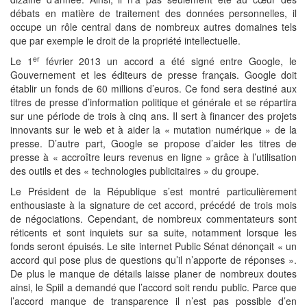
débats en matière de traitement des données personnelles, il
occupe un rôle central dans de nombreux autres domaines tels
que par exemple le droit de la propriété intellectuelle.
er
Le 1
février 2013 un accord a été signé entre Google, le
Gouvernement et les éditeurs de presse français. Google doit
établir un fonds de 60 millions d’euros. Ce fond sera destiné aux
titres de presse d’information politique et générale et se répartira
sur une période de trois à cinq ans. Il sert à financer des projets
innovants sur le web et à aider la « mutation numérique » de la
presse. D’autre part, Google se propose d’aider les titres de
presse à « accroître leurs revenus en ligne » grâce à l’utilisation
des outils et des « technologies publicitaires » du groupe.
Le Président de la République s’est montré particulièrement
enthousiaste à la signature de cet accord, précédé de trois mois
de négociations. Cependant, de nombreux commentateurs sont
réticents et sont inquiets sur sa suite, notamment lorsque les
fonds seront épuisés. Le site internet Public Sénat dénonçait « un
accord qui pose plus de questions qu’il n’apporte de réponses ».
De plus le manque de détails laisse planer de nombreux doutes
ainsi, le Spiil a demandé que l’accord soit rendu public. Parce que
l’accord manque de transparence il n’est pas possible d’en