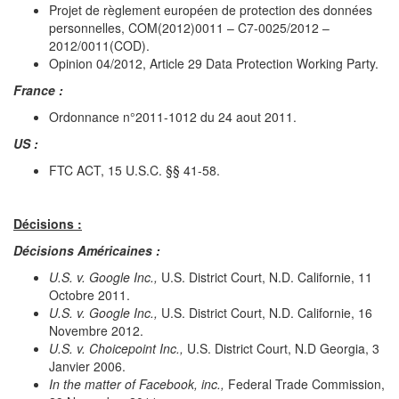
Projet de règlement européen de protection des données
personnelles, COM(2012)0011 – C7-0025/2012 –
2012/0011(COD).
Opinion 04/2012, Article 29 Data Protection Working Party.
France :
Ordonnance n°2011-1012 du 24 aout 2011.
US :
FTC ACT, 15 U.S.C. §§ 41-58.
Décisions :
Décisions Américaines :
U.S. v. Google Inc.,
U.S. District Court, N.D. Californie, 11
Octobre 2011.
U.S. v. Google Inc.,
U.S. District Court, N.D. Californie, 16
Novembre 2012.
U.S. v. Choicepoint Inc.,
U.S. District Court, N.D Georgia, 3
Janvier 2006.
In the matter of Facebook, inc.,
Federal Trade Commission,