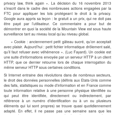
privacy law, think again ». La décision du 16 novembre 2013
s’inscrit dans le cadre des nombreuses actions engagées par la
FTC pour appliquer les lois protégeant le droit à la privacy.
Google aura appris sa leçon : le gratuit a un prix, qui ne doit pas
être payé par l’utilisateur. Ce commentaire a pour but de
démontrer en quoi la société de la Mountain View est sous haute
surveillance tant au niveau local qu’au niveau global.
« Cookie : anciennement petit gâteau sucré, qu’on acceptait
avec plaisir. Aujourd’hui : petit fichier informatique drôlement salé,
qu’il faut refuser avec véhémence ». (Luc Fayard). Un cookie est
une suite d'informations envoyée par un serveur HTTP à un client
HTTP, que ce dernier retourne lors de chaque interrogation du
même serveur HTTP sous certaines conditions.
Si Internet entraine des révolutions dans de nombreux secteurs,
le droit des données personnelles (définis aux Etats-Unis comme
des faits, statistiques ou mode d’information et en France comme
toute information relative à une personne physique identifiée ou
qui peut être identifiée, directement ou indirectement, par
référence à un numéro d'identification ou à un ou plusieurs
éléments qui lui sont propres) se trouve quasi quotidiennement
adapté. En effet, il ne passe pas une semaine sans que les