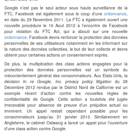
Google n’est pas le seul acteur sous haute surveillance de la
FTC, Facebook est également sous le coup d’une
ordonnance
,
en date du 29 Novembre 2011. La FTC a également ouvert une
nouvelle procédure le 10 Aout 2012 à l’encontre de Facebook
pour violation du FTC Act, qui a abouti sur une nouvelle
ordonnance
. Facebook devra renforcer la protection des données
personnelles de ses utilisateurs notamment en les informant sur
la nature des données collectées, le but de leur collecte et devra
obtenir pour certaines actions un consentement exprès.
De plus, la multiplication des
class actions
engagées pour la
protection des données personnelles est un symbole du
mécontentement général des consommateurs. Aux Etats-Unis, la
décision
In re Google, Inc. privacy policy litigation
du 28
Décembre 2012 rendue par le District Nord de Californie est un
exemple récent d’action contre les nouvelles règles de
confidentialité de Google. Cette action a toutefois été jugée
irrecevable pour absence de preuve d’un préjudice actuel ou
imminent. Un appel restait cependant possible pour les
consommateurs jusqu’au 31 janvier 2013. Similairement en
Angleterre, le cabinet Oslwang a lancé un appel pour l’ouverture
d’une class action contre Google.