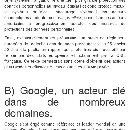
Si le système français offre une bien plus grande protection des
données personnelles au niveau législatif et donc protège mieux,
le système américain encourage vivement les acteurs
économiques à adopter ces
best practices,
conduisant les acteurs
américains à progressivement adopter des mesures de
protections des données personnelles.
Enfin, est actuellement en préparation un projet de règlement
européen de protection des données personnelles. Le 25 janvier
2012 a été publié un rapport qui a été très bien accueilli par
l’ensemble des Etats européens et notamment par la CNIL
française. Ce texte permettrait sans doute d’obtenir des actions
plus rapides et efficaces en cas d’atteintes à la vie privée.
B) Google, un acteur clé
dans de nombreux
domaines.
Google s’est érigé comme référence et leader mondial en une
dizaine d’année. Ainsi, il n’a pas seulement été au cœur des