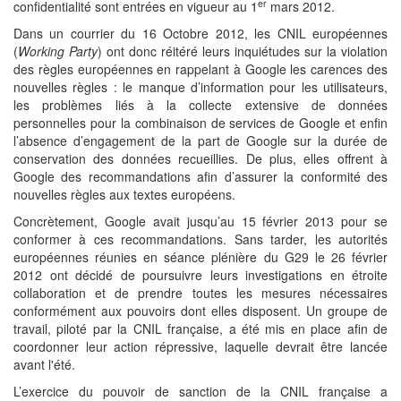
er
confidentialité sont entrées en vigueur au 1
mars 2012.
Dans un courrier du 16 Octobre 2012, les CNIL européennes
(
Working Party
) ont donc réitéré leurs inquiétudes sur la violation
des règles européennes en rappelant à Google les carences des
nouvelles règles : le manque d’information pour les utilisateurs,
les problèmes liés à la collecte extensive de données
personnelles pour la combinaison de services de Google et enfin
l’absence d’engagement de la part de Google sur la durée de
conservation des données recueillies. De plus, elles offrent à
Google des recommandations afin d’assurer la conformité des
nouvelles règles aux textes européens.
Concrètement, Google avait jusqu’au 15 février 2013 pour se
conformer à ces recommandations. Sans tarder, les autorités
européennes réunies en séance plénière du G29 le 26 février
2012 ont décidé de poursuivre leurs investigations en étroite
collaboration et de prendre toutes les mesures nécessaires
conformément aux pouvoirs dont elles disposent. Un groupe de
travail, piloté par la CNIL française, a été mis en place afin de
coordonner leur action répressive, laquelle devrait être lancée
avant l'été.
L’exercice du pouvoir de sanction de la CNIL française a