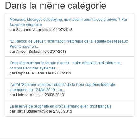
Dans la même catégorie
Menaces, blocages et lobbying, quel avenir pour la copie privée ? Par
Suzanne Vergnolle
par Suzanne Vergnolle le 04/07/2013
“El Rincon de Jesus”: l'affirmation historique de la légalité des réseaux
Peer-to-peer en...
par Allison Sellapin le 02/07/2013
L’empiétement sur le terrain d’autrui : entre démolition et tolérance,
comparaison des systèmes...
par Raphaelle Hereus le 02/07/2013
L’arrêt "Sommer unseres Lebens" de la Cour suprême fédérale
allemande du 12 Mai 2010 : La...
par Helene Mallet le 28/06/2013
La réserve de propriété en droit allemand et en droit français
par Tania Stamenkovic le 27/06/2013