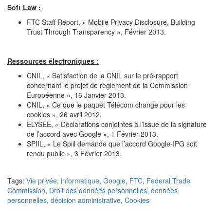
Soft Law :
FTC Staff Report, « Mobile Privacy Disclosure, Building
Trust Through Transparency », Février 2013.
Ressources électroniques :
CNIL, « Satisfaction de la CNIL sur le pré-rapport
concernant le projet de règlement de la Commission
Européenne », 16 Janvier 2013.
CNIL, « Ce que le paquet Télécom change pour les
cookies », 26 avril 2012.
ELYSEE, « Déclarations conjointes à l’issue de la signature
de l’accord avec Google », 1 Février 2013.
SPIIL, « Le Spiil demande que l’accord Google-IPG soit
rendu public », 3 Février 2013.
Tags:
Vie privée
,
informatique
,
Google
,
FTC
,
Federal Trade
Commission
,
Droit des données personnelles
,
données
personnelles
,
décision administrative
,
Cookies