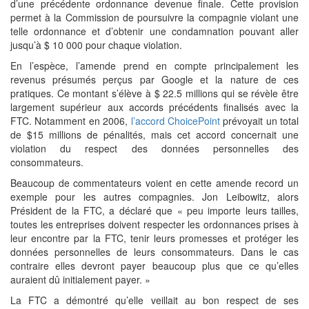
d’une précédente ordonnance devenue finale. Cette provision
permet à la Commission de poursuivre la compagnie violant une
telle ordonnance et d’obtenir une condamnation pouvant aller
jusqu’à $ 10 000 pour chaque violation.
En l’espèce, l’amende prend en compte principalement les
revenus présumés perçus par Google et la nature de ces
pratiques. Ce montant s’élève à $ 22.5 millions qui se révèle être
largement supérieur aux accords précédents finalisés avec la
FTC. Notamment en 2006,
l’accord ChoicePoint
prévoyait un total
de $15 millions de pénalités, mais cet accord concernait une
violation du respect des données personnelles des
consommateurs.
Beaucoup de commentateurs voient en cette amende record un
exemple pour les autres compagnies. Jon Leibowitz, alors
Président de la FTC, a déclaré que « peu importe leurs tailles,
toutes les entreprises doivent respecter les ordonnances prises à
leur encontre par la FTC, tenir leurs promesses et protéger les
données personnelles de leurs consommateurs. Dans le cas
contraire elles devront payer beaucoup plus que ce qu’elles
auraient dû initialement payer. »
La FTC a démontré qu’elle veillait au bon respect de ses