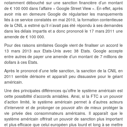
notamment débouché sur une sanction financière d’un montant
de € 100 000 dans l’affaire « Google Street View ». En effet, après
avoir mis en demeure Google de régulariser les manquements
liés à ce service constatés en mai 2010, la formation contentieuse
de la CNIL a estimé qu’il n’avait pas été répondu à ses demandes
dans les délais impartis et a donc prononcé le 17 mars 2011 une
amende de € 100 000.
Pour des raisons similaires Google vient de finaliser un accord le
13 mars 2013 aux Etats-Unis avec 38 Etats. Google accepte
entre autres de payer une amende d’un montant de 7 millions de
dollars à ces Etats.
Après le prononcé d’une telle sanction, la sanction de la CNIL en
2011 semble dérisoire et apparaît peu dissuasive pour le géant
américain.
Une des principales différences qu’offre le système américain est
cette possibilité d’accords amiables. Ainsi, si la FTC a un pouvoir
d’action limité, le système américain permet à d’autres acteurs
d’intervenir et de prolonger ce pouvoir afin de mieux protéger la
vie privée des consommateurs américains. Il apparaît que le
système américain offrirait un pouvoir de sanction plus important
et plus efficace que celui européen plus lourd et long à se mettre