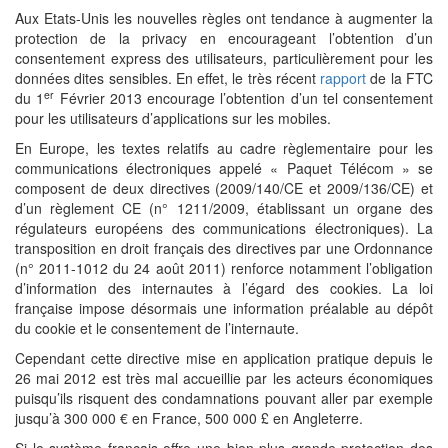
Aux Etats-Unis les nouvelles règles ont tendance à augmenter la
protection de la privacy en encourageant l’obtention d’un
consentement express des utilisateurs, particulièrement pour les
données dites sensibles. En effet, le très récent
rapport
de la FTC
er
du 1
Février 2013 encourage l’obtention d’un tel consentement
pour les utilisateurs d’applications sur les mobiles.
En Europe, les textes relatifs au cadre règlementaire pour les
communications électroniques appelé « Paquet Télécom » se
composent de deux directives (2009/140/CE et 2009/136/CE) et
d’un règlement CE (n° 1211/2009, établissant un organe des
régulateurs européens des communications électroniques). La
transposition en droit français des directives par une Ordonnance
(n° 2011-1012 du 24 août 2011) renforce notamment l’obligation
d’information des internautes à l’égard des cookies. La loi
française impose désormais une information préalable au dépôt
du cookie et le consentement de l’internaute.
Cependant cette directive mise en application pratique depuis le
26 mai 2012 est très mal accueillie par les acteurs économiques
puisqu’ils risquent des condamnations pouvant aller par exemple
jusqu’à 300 000 € en France, 500 000 £ en Angleterre.