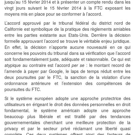
jusqu’au 15 février 2014 et à présenter un compte rendu dans les
vingt jours suivant le 15 février 2014 à la FTC exposant les
moyens mis en place pour se conformer à l’accord.
L’accord approuvé par le tribunal fédéral du district nord de
Californie est symbolique de la pratique des règlements amiables
entre les parties existante aux Etats-Unis. Derrière la décision
formelle approuvant l’accord se trouve le véritable enjeu juridique.
En effet, la décision n’apporte aucune nouveauté en ce qui
concerne les pouvoirs du tribunal dans sa vérification que l’accord
soit fondamentalement juste, adéquate et raisonnable. Ce qui est
atypique au contraire est l’accord
per se
: le montant record de
l’amende à payer par Google, le laps de temps réduit entre les
deux poursuites par le FTC, la sanction de la violation d’une
ordonnance antérieure et l’extension des compétences de
poursuites du FTC.
Si le système européen adopte une approche protectrice des
utilisateurs en érigeant le droit des données personnelles en droit
fondamental, le système américain adopte une approche
beaucoup plus libérale et est tiraillé par des tendances
gouvernementales cherchant une meilleure protection de la
privacy et par le secteur privé réclamant une liberté quasi
complète. Ces deux systèmes offrent ainsi des facteurs de