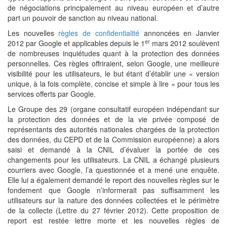
de négociations principalement au niveau européen et d’autre
part un pouvoir de sanction au niveau national.
Les nouvelles
règles de confidentialité
annoncées en Janvier
er
2012 par Google et applicables depuis le 1
mars 2012 soulèvent
de nombreuses inquiétudes quant à la protection des données
personnelles. Ces règles offriraient, selon Google, une meilleure
visibilité pour les utilisateurs, le but étant d’établir une « version
unique, à la fois complète, concise et simple à lire » pour tous les
services offerts par Google.
Le Groupe des 29 (organe consultatif européen indépendant sur
la protection des données et de la vie privée composé de
représentants des autorités nationales chargées de la protection
des données, du CEPD et de la Commission européenne) a alors
saisi et demandé à la CNIL d’évaluer la portée de ces
changements pour les utilisateurs. La CNIL a échangé plusieurs
courriers avec Google, l’a questionnée et a mené une enquête.
Elle lui a également demandé le report des nouvelles règles sur le
fondement que Google n’informerait pas suffisamment les
utilisateurs sur la nature des données collectées et le périmètre
de la collecte (Lettre du 27 février 2012). Cette proposition de
report est restée lettre morte et les nouvelles règles de