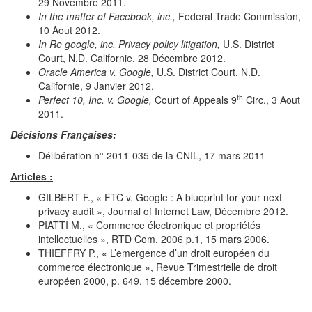
29 Novembre 2011.
In the matter of Facebook, inc.,
Federal Trade Commission,
10 Aout 2012.
In Re google, inc. Privacy policy litigation,
U.S. District
Court, N.D. Californie, 28 Décembre 2012.
Oracle America v. Google,
U.S. District Court, N.D.
Californie, 9 Janvier 2012.
th
Perfect 10, Inc. v. Google,
Court of Appeals 9
Circ., 3 Aout
2011.
Décisions Françaises:
Délibération n° 2011-035 de la CNIL, 17 mars 2011
Articles :
GILBERT F., « FTC v. Google : A blueprint for your next
privacy audit », Journal of Internet Law, Décembre 2012.
PIATTI M., « Commerce électronique et propriétés
intellectuelles », RTD Com. 2006 p.1, 15 mars 2006.
THIEFFRY P., « L’emergence d’un droit européen du
commerce électronique », Revue Trimestrielle de droit
européen 2000, p. 649, 15 décembre 2000.