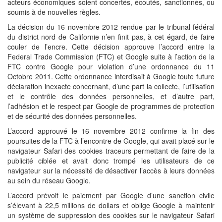
acteurs économiques soient concertés, écoutés, sanctionnés, ou
soumis à de nouvelles règles.
La décision du 16 novembre 2012 rendue par le tribunal fédéral
du district nord de Californie n’en finit pas, à cet égard, de faire
couler de l’encre. Cette décision approuve l’accord entre la
Federal Trade Commission (FTC) et Google suite à l’action de la
FTC contre Google pour violation d’une ordonnance du 11
Octobre 2011. Cette ordonnance interdisait à Google toute future
déclaration inexacte concernant, d’une part la collecte, l’utilisation
et le contrôle des données personnelles, et d’autre part,
l’adhésion et le respect par Google de programmes de protection
et de sécurité des données personnelles.
L’accord approuvé le 16 novembre 2012 confirme la fin des
poursuites de la FTC à l’encontre de Google, qui avait placé sur le
navigateur Safari des cookies traceurs permettant de faire de la
publicité ciblée et avait donc trompé les utilisateurs de ce
navigateur sur la nécessité de désactiver l’accès à leurs données
au sein du réseau Google.
L’accord prévoit le paiement par Google d’une sanction civile
s’élevant à 22,5 millions de dollars et oblige Google à maintenir
un système de suppression des cookies sur le navigateur Safari