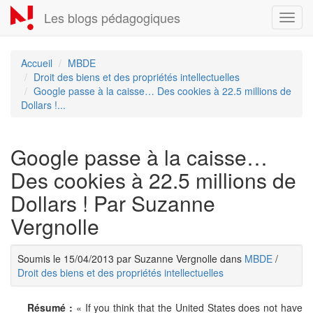
Aller
Les blogs pédagogiques
Toggl
au
navig
contenu
principal
Accueil
MBDE
Droit des biens et des propriétés intellectuelles
Google passe à la caisse… Des cookies à 22.5 millions de
Dollars !...
Google passe à la caisse…
Des cookies à 22.5 millions de
Dollars ! Par Suzanne
Vergnolle
Soumis le 15/04/2013 par Suzanne Vergnolle dans
MBDE
/
Droit des biens et des propriétés intellectuelles
Résumé :
« If you think that the United States does not have