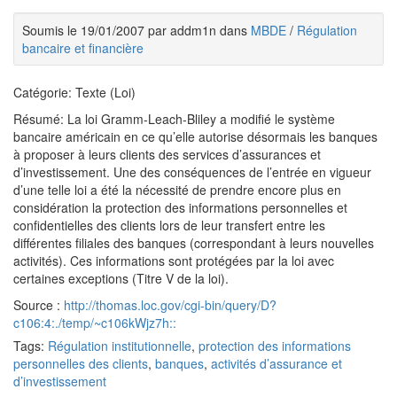
Soumis le 19/01/2007 par addm1n dans
MBDE
/
Régulation
bancaire et financière
Catégorie: Texte (Loi)
Résumé: La loi Gramm-Leach-Bliley a modifié le système
bancaire américain en ce qu’elle autorise désormais les banques
à proposer à leurs clients des services d’assurances et
d’investissement. Une des conséquences de l’entrée en vigueur
d’une telle loi a été la nécessité de prendre encore plus en
considération la protection des informations personnelles et
confidentielles des clients lors de leur transfert entre les
différentes filiales des banques (correspondant à leurs nouvelles
activités). Ces informations sont protégées par la loi avec
certaines exceptions (Titre V de la loi).
Source :
http://thomas.loc.gov/cgi-bin/query/D?
c106:4:./temp/~c106kWjz7h::
Tags:
Régulation institutionnelle
,
protection des informations
personnelles des clients
,
banques
,
activités d’assurance et
d’investissement