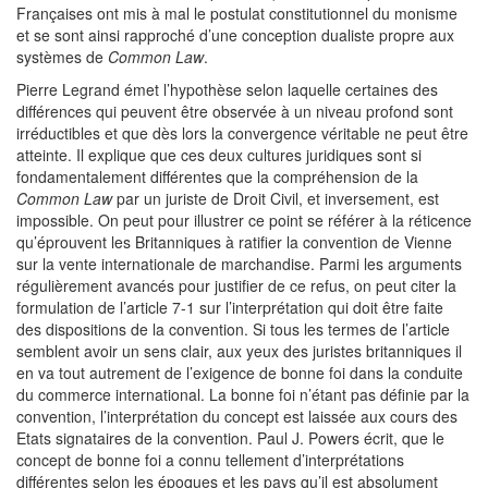
Françaises ont mis à mal le postulat constitutionnel du monisme
et se sont ainsi rapproché d’une conception dualiste propre aux
systèmes de
Common Law
.
Pierre Legrand émet l’hypothèse selon laquelle certaines des
différences qui peuvent être observée à un niveau profond sont
irréductibles et que dès lors la convergence véritable ne peut être
atteinte. Il explique que ces deux cultures juridiques sont si
fondamentalement différentes que la compréhension de la
Common Law
par un juriste de Droit Civil, et inversement, est
impossible. On peut pour illustrer ce point se référer à la réticence
qu’éprouvent les Britanniques à ratifier la convention de Vienne
sur la vente internationale de marchandise. Parmi les arguments
régulièrement avancés pour justifier de ce refus, on peut citer la
formulation de l’article 7-1 sur l’interprétation qui doit être faite
des dispositions de la convention. Si tous les termes de l’article
semblent avoir un sens clair, aux yeux des juristes britanniques il
en va tout autrement de l’exigence de bonne foi dans la conduite
du commerce international. La bonne foi n’étant pas définie par la
convention, l’interprétation du concept est laissée aux cours des
Etats signataires de la convention. Paul J. Powers écrit, que le
concept de bonne foi a connu tellement d’interprétations
différentes selon les époques et les pays qu’il est absolument