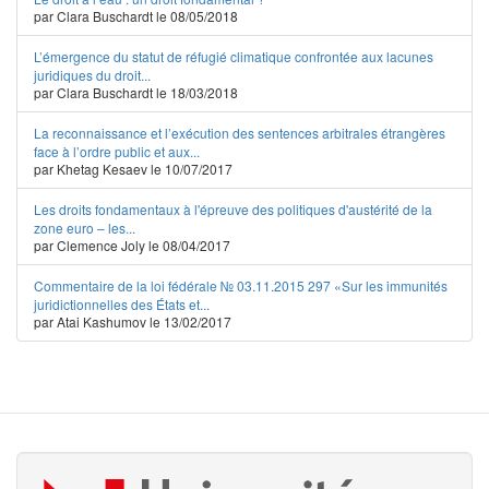
par Clara Buschardt le 08/05/2018
L’émergence du statut de réfugié climatique confrontée aux lacunes
juridiques du droit...
par Clara Buschardt le 18/03/2018
La reconnaissance et l’exécution des sentences arbitrales étrangères
face à l’ordre public et aux...
par Khetag Kesaev le 10/07/2017
Les droits fondamentaux à l'épreuve des politiques d'austérité de la
zone euro – les...
par Clemence Joly le 08/04/2017
Commentaire de la loi fédérale № 03.11.2015 297 «Sur les immunités
juridictionnelles des États et...
par Atai Kashumov le 13/02/2017