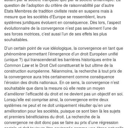
question de l’adoption du critère de raisonnabilité par d’autre
Etats Membres de tradition civiliste reste en suspens mais à
mesure que les sociétés d’Europe se ressemblent, leurs
systèmes juridiques évoluent en conséquence. Dès lors, l’aspect
évolutionnaire de la convergence n’est pas seulement l’une de
ses forces motrices, c’est aussi l’un de ses effets les plus
souhaitables.
D’un certain point de vue idéologique, la convergence en tant que
phénomène permettant l’émergence d’un droit Européen unifié
(unique ?) qui transcenderait les barrières historiques entre la
Common Law
et le Droit Civil constituerait le but ultime de la
construction européenne. Néanmoins, la recherche à tout prix de
la convergence aura très certainement comme conséquence
l’érosion des droits nationaux. En ce sens, la convergence n’est
souhaitable que dans la mesure où elle reste un moyen
d’améliorer l’efficacité du droit et ne devient pas un objectif en soi.
Lorsqu’elle est comprise ainsi, la convergence entre deux
systèmes ne peut et ne doit uniquement résulter qu’en une
amélioration pour les sociétés, puisque ce sont bien là les sujets
et premiers bénéficiaires du droit. La recherche de la
convergence ne doit donc pas se faire au prix d’une régression