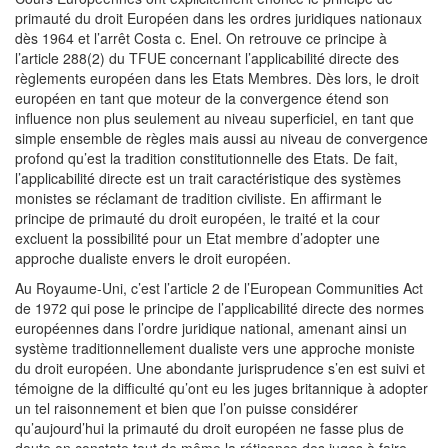
primauté du droit Européen dans les ordres juridiques nationaux
dès 1964 et l’arrêt Costa c. Enel. On retrouve ce principe à
l’article 288(2) du TFUE concernant l’applicabilité directe des
règlements européen dans les Etats Membres. Dès lors, le droit
européen en tant que moteur de la convergence étend son
influence non plus seulement au niveau superficiel, en tant que
simple ensemble de règles mais aussi au niveau de convergence
profond qu’est la tradition constitutionnelle des Etats. De fait,
l’applicabilité directe est un trait caractéristique des systèmes
monistes se réclamant de tradition civiliste. En affirmant le
principe de primauté du droit européen, le traité et la cour
excluent la possibilité pour un Etat membre d’adopter une
approche dualiste envers le droit européen.
Au Royaume-Uni, c’est l’article 2 de l’European Communities Act
de 1972 qui pose le principe de l’applicabilité directe des normes
européennes dans l’ordre juridique national, amenant ainsi un
système traditionnellement dualiste vers une approche moniste
du droit européen. Une abondante jurisprudence s’en est suivi et
témoigne de la difficulté qu’ont eu les juges britannique à adopter
un tel raisonnement et bien que l’on puisse considérer
qu’aujourd’hui la primauté du droit européen ne fasse plus de