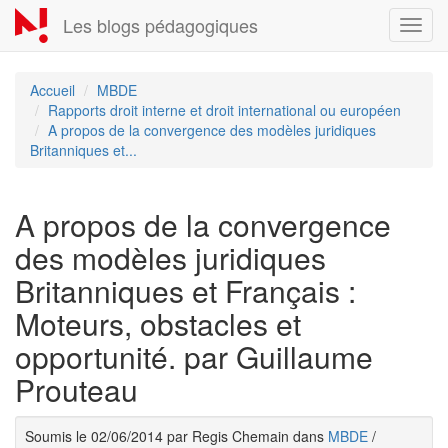
Aller
Les blogs pédagogiques
Toggl
au
navig
contenu
principal
Accueil
MBDE
Rapports droit interne et droit international ou européen
A propos de la convergence des modèles juridiques
Britanniques et...
A propos de la convergence
des modèles juridiques
Britanniques et Français :
Moteurs, obstacles et
opportunité. par Guillaume
Prouteau
Soumis le 02/06/2014 par Regis Chemain dans
MBDE
/