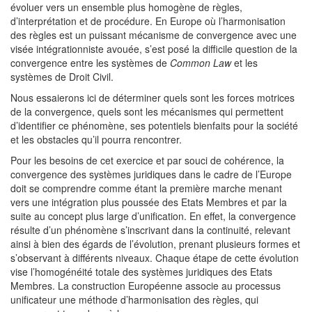
évoluer vers un ensemble plus homogène de règles,
d’interprétation et de procédure. En Europe où l’harmonisation
des règles est un puissant mécanisme de convergence avec une
visée intégrationniste avouée, s’est posé la difficile question de la
convergence entre les systèmes de
Common Law
et les
systèmes de Droit Civil.
Nous essaierons ici de déterminer quels sont les forces motrices
de la convergence, quels sont les mécanismes qui permettent
d’identifier ce phénomène, ses potentiels bienfaits pour la société
et les obstacles qu’il pourra rencontrer.
Pour les besoins de cet exercice et par souci de cohérence, la
convergence des systèmes juridiques dans le cadre de l’Europe
doit se comprendre comme étant la première marche menant
vers une intégration plus poussée des Etats Membres et par la
suite au concept plus large d’unification. En effet, la convergence
résulte d’un phénomène s’inscrivant dans la continuité, relevant
ainsi à bien des égards de l’évolution, prenant plusieurs formes et
s’observant à différents niveaux. Chaque étape de cette évolution
vise l’homogénéité totale des systèmes juridiques des Etats
Membres. La construction Européenne associe au processus
unificateur une méthode d’harmonisation des règles, qui