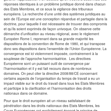
réponses identiques à un problème juridique donné dans chacun
des Etats Membres, et ce sous la vigilance des tribunaux
européens. La recherche d’une unité des systèmes juridiques au
sein de l’Europe est une conception répandue et partagée dans la
doctrine, pour laquelle il est nécessaire de trouver des compromis
et qu’ils soient exprimés de façon univoque. On observe cette
démarche d’unification au niveau régional, avec le règlement
Européen Rome I, reprenant dans sa grande majorité les
dispositions de la convention de Rome de 1980, et qui transpose
donc ses dispositions dans l’ensemble de l’Union Européenne. La
convergence est ici violemment imposée, contrairement à la
souplesse de l’approche harmonisatrice. Les directives
Européenne sont un puissant outil de convergence par
l’harmonisation et il y est fait recours dans de nombreux
domaines. On peut citer la directive 2008/88/CE concernant
certains aspects de l’organisation du temps de travail a eu un
impact visible sur le droit du travail dans tous les Etats Membres
et participe à la clarification et l’harmonisation des droits
nationaux dans ce domaine.
Pour que le droit européen ait un niveau satisfaisant de
pénétration dans les droits nationaux des Etats Membres, les
Cours Européennes ont explicitement énoncé le principe de