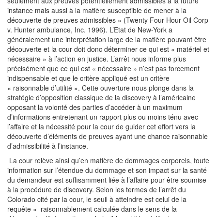
seulement aux preuves potentiellement admissibles à la future
instance mais aussi à la matière susceptible de mener à la
découverte de preuves admissibles » (Twenty Four Hour Oil Corp
v. Hunter ambulance, Inc. 1996). L’Etat de New-York a
généralement une interprétation large de la matière pouvant être
découverte et la cour doit donc déterminer ce qui est « matériel et
nécessaire » à l’action en justice. L’arrêt nous informe plus
précisément que ce qui est « nécessaire » n’est pas forcement
indispensable et que le critère appliqué est un critère
« raisonnable d’utilité ». Cette ouverture nous plonge dans la
stratégie d’opposition classique de la discovery à l’américaine
opposant la volonté des parties d’accéder à un maximum
d’informations entretenant un rapport plus ou moins ténu avec
l’affaire et la nécessité pour la cour de guider cet effort vers la
découverte d’éléments de preuves ayant une chance raisonnable
d’admissibilité à l’instance.
La cour relève ainsi qu’en matière de dommages corporels, toute
information sur l’étendue du dommage et son impact sur la santé
du demandeur est suffisamment liée à l’affaire pour être soumise
à la procédure de discovery. Selon les termes de l’arrêt du
Colorado cité par la cour, le seuil à atteindre est celui de la
requête « raisonnablement calculée dans le sens de la