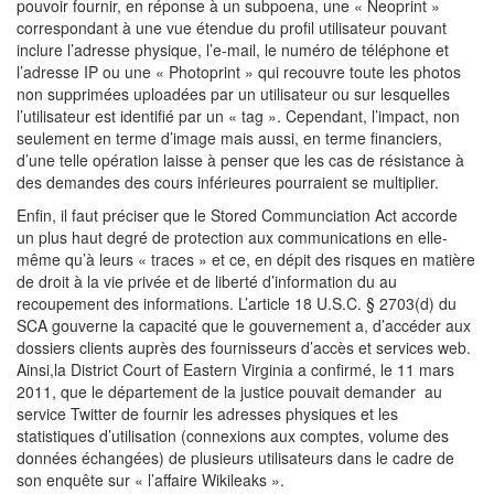
pouvoir fournir, en réponse à un subpoena, une « Neoprint »
correspondant à une vue étendue du profil utilisateur pouvant
inclure l’adresse physique, l’e-mail, le numéro de téléphone et
l’adresse IP ou une « Photoprint » qui recouvre toute les photos
non supprimées uploadées par un utilisateur ou sur lesquelles
l’utilisateur est identifié par un « tag ». Cependant, l’impact, non
seulement en terme d’image mais aussi, en terme financiers,
d’une telle opération laisse à penser que les cas de résistance à
des demandes des cours inférieures pourraient se multiplier.
Enfin, il faut préciser que le Stored Communciation Act accorde
un plus haut degré de protection aux communications en elle-
même qu’à leurs « traces » et ce, en dépit des risques en matière
de droit à la vie privée et de liberté d’information du au
recoupement des informations. L’article 18 U.S.C. § 2703(d) du
SCA gouverne la capacité que le gouvernement a, d’accéder aux
dossiers clients auprès des fournisseurs d’accès et services web.
Ainsi,la District Court of Eastern Virginia a confirmé, le 11 mars
2011, que le département de la justice pouvait demander au
service Twitter de fournir les adresses physiques et les
statistiques d’utilisation (connexions aux comptes, volume des
données échangées) de plusieurs utilisateurs dans le cadre de
son enquête sur « l’affaire Wikileaks ».