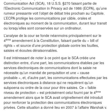
Communication Act (SCA), 18 U.S.S. §270 faisant partie de
l’Electronic Communication in Privacy act de 1986 (ECPA), qu’une
rumeur pressante voit l’objet de débat très prochain au Capitole.
L’ECPA protège les communications par câble, orales et
électroniques au moment de la communication, durant leur transit
ou lorsqu’elles sont conservées sur un ordinateur.
L’analyse de la cour se fonde néanmoins principalement sur le
ème
4
amendement à la Constitution, faisant partie du « bill of
rights » et source d’une protection globale contre les fouilles,
saisies et écoutes déraisonnables.
Il est intéressant de noter à ce point que le SCA créée une
distinction entre, d’une part, les communications établies par les
services électroniques de communications dont la saisie ne
nécessite qu’un mandat de perquisition et une « cause
probable », et, d’autre part, les communications effectuées par les
services électroniques à distance qui ne requièrent qu’un
subpoena ou ordre de la cour pour être saisies. Ce « faible
ème
niveau de protection » est précisément celui fourni par le 4
amendement alors que le SCA avait originellement été introduit
pour renforcer la protection des communications électroniques
privées. Cette situation a donné lieu en 2007 à l’affaire Warshak v.