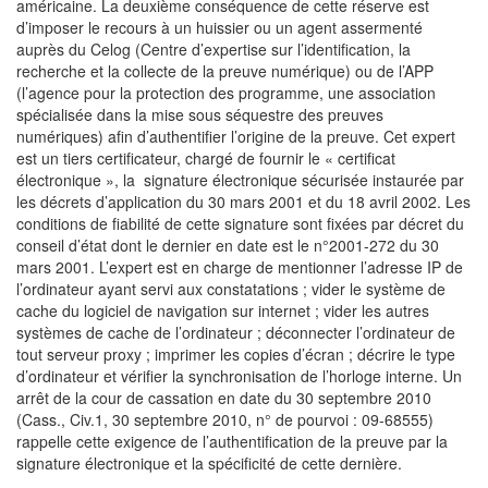
américaine. La deuxième conséquence de cette réserve est
d’imposer le recours à un huissier ou un agent assermenté
auprès du Celog (Centre d’expertise sur l’identification, la
recherche et la collecte de la preuve numérique) ou de l’APP
(l’agence pour la protection des programme, une association
spécialisée dans la mise sous séquestre des preuves
numériques) afin d’authentifier l’origine de la preuve. Cet expert
est un tiers certificateur, chargé de fournir le « certificat
électronique », la signature électronique sécurisée instaurée par
les décrets d’application du 30 mars 2001 et du 18 avril 2002. Les
conditions de fiabilité de cette signature sont fixées par décret du
conseil d’état dont le dernier en date est le n°2001-272 du 30
mars 2001. L’expert est en charge de mentionner l’adresse IP de
l’ordinateur ayant servi aux constatations ; vider le système de
cache du logiciel de navigation sur internet ; vider les autres
systèmes de cache de l’ordinateur ; déconnecter l’ordinateur de
tout serveur proxy ; imprimer les copies d’écran ; décrire le type
d’ordinateur et vérifier la synchronisation de l’horloge interne. Un
arrêt de la cour de cassation en date du 30 septembre 2010
(Cass., Civ.1, 30 septembre 2010, n° de pourvoi : 09-68555)
rappelle cette exigence de l’authentification de la preuve par la
signature électronique et la spécificité de cette dernière.