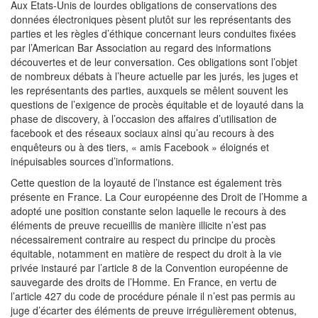
Aux Etats-Unis de lourdes obligations de conservations des
données électroniques pèsent plutôt sur les représentants des
parties et les règles d’éthique concernant leurs conduites fixées
par l’American Bar Association au regard des informations
découvertes et de leur conversation. Ces obligations sont l’objet
de nombreux débats à l’heure actuelle par les jurés, les juges et
les représentants des parties, auxquels se mêlent souvent les
questions de l’exigence de procès équitable et de loyauté dans la
phase de discovery, à l’occasion des affaires d’utilisation de
facebook et des réseaux sociaux ainsi qu’au recours à des
enquêteurs ou à des tiers, « amis Facebook » éloignés et
inépuisables sources d’informations.
Cette question de la loyauté de l’instance est également très
présente en France. La Cour européenne des Droit de l’Homme a
adopté une position constante selon laquelle le recours à des
éléments de preuve recueillis de manière illicite n’est pas
nécessairement contraire au respect du principe du procès
équitable, notamment en matière de respect du droit à la vie
privée instauré par l’article 8 de la Convention européenne de
sauvegarde des droits de l’Homme. En France, en vertu de
l’article 427 du code de procédure pénale il n’est pas permis au
juge d’écarter des éléments de preuve irrégulièrement obtenus,