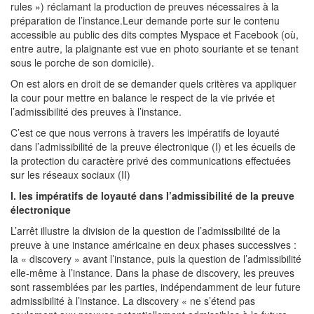
rules ») réclamant la production de preuves nécessaires à la
préparation de l’instance.Leur demande porte sur le contenu
accessible au public des dits comptes Myspace et Facebook (où,
entre autre, la plaignante est vue en photo souriante et se tenant
sous le porche de son domicile).
On est alors en droit de se demander quels critères va appliquer
la cour pour mettre en balance le respect de la vie privée et
l’admissibilité des preuves à l’instance.
C’est ce que nous verrons à travers les impératifs de loyauté
dans l’admissibilité de la preuve électronique (I) et les écueils de
la protection du caractère privé des communications effectuées
sur les réseaux sociaux (II)
I. les impératifs de loyauté dans l’admissibilité de la preuve
électronique
L’arrêt illustre la division de la question de l’admissibilité de la
preuve à une instance américaine en deux phases successives :
la « discovery » avant l’instance, puis la question de l’admissibilité
elle-même à l’instance. Dans la phase de discovery, les preuves
sont rassemblées par les parties, indépendamment de leur future
admissibilité à l’instance. La discovery « ne s’étend pas