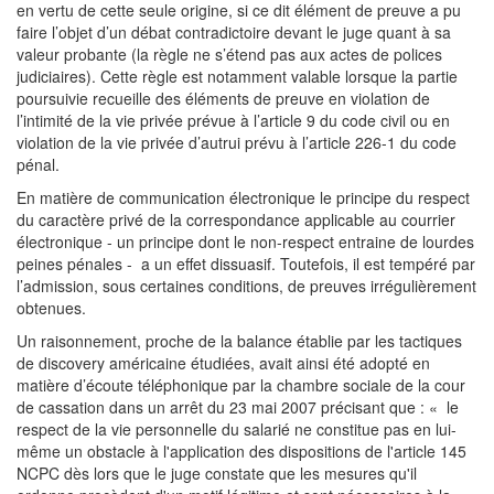
en vertu de cette seule origine, si ce dit élément de preuve a pu
faire l’objet d’un débat contradictoire devant le juge quant à sa
valeur probante (la règle ne s’étend pas aux actes de polices
judiciaires). Cette règle est notamment valable lorsque la partie
poursuivie recueille des éléments de preuve en violation de
l’intimité de la vie privée prévue à l’article 9 du code civil ou en
violation de la vie privée d’autrui prévu à l’article 226-1 du code
pénal.
En matière de communication électronique le principe du respect
du caractère privé de la correspondance applicable au courrier
électronique - un principe dont le non-respect entraine de lourdes
peines pénales - a un effet dissuasif. Toutefois, il est tempéré par
l’admission, sous certaines conditions, de preuves irrégulièrement
obtenues.
Un raisonnement, proche de la balance établie par les tactiques
de discovery américaine étudiées, avait ainsi été adopté en
matière d’écoute téléphonique par la chambre sociale de la cour
de cassation dans un arrêt du 23 mai 2007 précisant que : « le
respect de la vie personnelle du salarié ne constitue pas en lui-
même un obstacle à l'application des dispositions de l'article 145
NCPC dès lors que le juge constate que les mesures qu'il