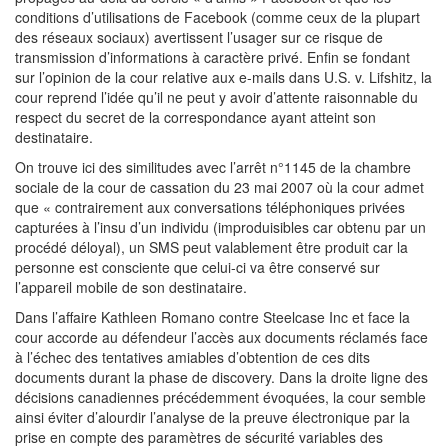
conditions d’utilisations de Facebook (comme ceux de la plupart
des réseaux sociaux) avertissent l’usager sur ce risque de
transmission d’informations à caractère privé. Enfin se fondant
sur l’opinion de la cour relative aux e-mails dans U.S. v. Lifshitz, la
cour reprend l’idée qu’il ne peut y avoir d’attente raisonnable du
respect du secret de la correspondance ayant atteint son
destinataire.
On trouve ici des similitudes avec l’arrêt n°1145 de la chambre
sociale de la cour de cassation du 23 mai 2007 où la cour admet
que « contrairement aux conversations téléphoniques privées
capturées à l’insu d’un individu (improduisibles car obtenu par un
procédé déloyal), un SMS peut valablement être produit car la
personne est consciente que celui-ci va être conservé sur
l’appareil mobile de son destinataire.
Dans l’affaire Kathleen Romano contre Steelcase Inc et face la
cour accorde au défendeur l’accès aux documents réclamés face
à l’échec des tentatives amiables d’obtention de ces dits
documents durant la phase de discovery. Dans la droite ligne des
décisions canadiennes précédemment évoquées, la cour semble
ainsi éviter d’alourdir l’analyse de la preuve électronique par la
prise en compte des paramètres de sécurité variables des