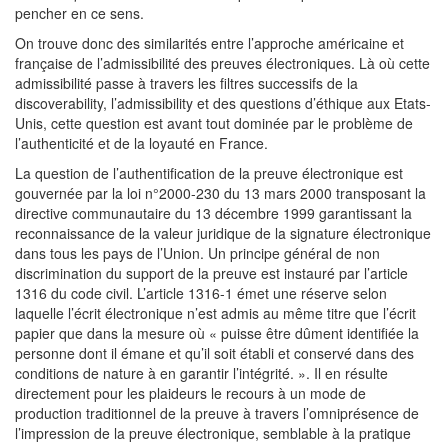
pencher en ce sens.
On trouve donc des similarités entre l’approche américaine et
française de l’admissibilité des preuves électroniques. Là où cette
admissibilité passe à travers les filtres successifs de la
discoverability, l’admissibility et des questions d’éthique aux Etats-
Unis, cette question est avant tout dominée par le problème de
l’authenticité et de la loyauté en France.
La question de l’authentification de la preuve électronique est
gouvernée par la loi n°2000-230 du 13 mars 2000 transposant la
directive communautaire du 13 décembre 1999 garantissant la
reconnaissance de la valeur juridique de la signature électronique
dans tous les pays de l’Union. Un principe général de non
discrimination du support de la preuve est instauré par l’article
1316 du code civil. L’article 1316-1 émet une réserve selon
laquelle l’écrit électronique n’est admis au même titre que l’écrit
papier que dans la mesure où « puisse être dûment identifiée la
personne dont il émane et qu’il soit établi et conservé dans des
conditions de nature à en garantir l’intégrité. ». Il en résulte
directement pour les plaideurs le recours à un mode de
production traditionnel de la preuve à travers l’omniprésence de
l’impression de la preuve électronique, semblable à la pratique