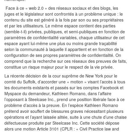
Face à ce « web 2.0 » des réseaux sociaux et des blogs, les
juges et le législateur sont confrontés à un problème unique : le
contenu du site est généré à la fois par son ou ses propriétaires
et par les utilisateurs. Le même espace contient des parties
(semble-t-il) privées, publiques, et semi-publiques en fonction de
paramètres de confidentialité variables, chaque utilisateur de cet
espace ayant lui-même une plus ou moins grande traçabilité
selon la communauté à laquelle il appartient et en fonction de la
configuration de ses propres paramètres de confidentialité. On
comprend que la recherche sur ces réseaux des preuves de faits,
constitue un risque majeur pour le respect de la vie privée.
La récente décision de la cour suprême de New York pour le
comté du Suffolk, d’accorder une « motion » visant l’accès à tous
les documents existants et passés sur les comptes Facebook et
Myspace du demandeur, Kathleen Romano, dans l’affaire
l’opposant à Steelcase Inc., prend une position libérale face à ce
problème d’accès à la preuve. En l’espèce Kathleen Romano
prétend avoir souffert de blessures graves nécessitant plusieurs
opérations et l’ayant laissée alitée, suite à une chute d’une chaise
défectueuse produite par Steelcase Inc. Cette société dépose
alors une motion Article 3101 (CPLR : « Civil Practice law and