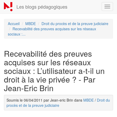
Aller
Les blogs pédagogiques
Toggl
au
navig
contenu
principal
Accueil
MBDE
Droit du procès et de la preuve judiciaire
Recevabilité des preuves acquises sur les réseaux
sociaux :...
Recevabilité des preuves
acquises sur les réseaux
sociaux : L’utilisateur a-t-il un
droit à la vie privée ? - Par
Jean-Eric Brin
Soumis le 06/04/2011 par Jean-eric Brin dans
MBDE
/
Droit du
procès et de la preuve judiciaire