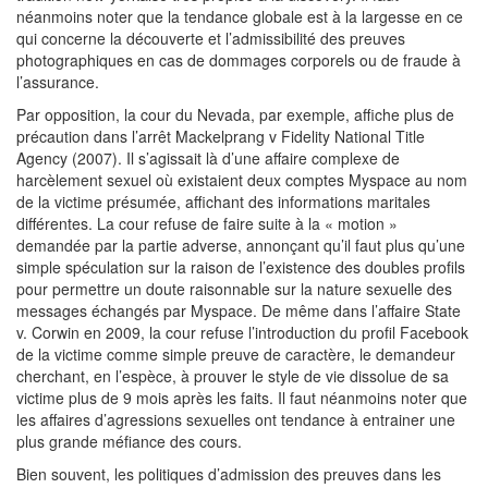
néanmoins noter que la tendance globale est à la largesse en ce
qui concerne la découverte et l’admissibilité des preuves
photographiques en cas de dommages corporels ou de fraude à
l’assurance.
Par opposition, la cour du Nevada, par exemple, affiche plus de
précaution dans l’arrêt Mackelprang v Fidelity National Title
Agency (2007). Il s’agissait là d’une affaire complexe de
harcèlement sexuel où existaient deux comptes Myspace au nom
de la victime présumée, affichant des informations maritales
différentes. La cour refuse de faire suite à la « motion »
demandée par la partie adverse, annonçant qu’il faut plus qu’une
simple spéculation sur la raison de l’existence des doubles profils
pour permettre un doute raisonnable sur la nature sexuelle des
messages échangés par Myspace. De même dans l’affaire State
v. Corwin en 2009, la cour refuse l’introduction du profil Facebook
de la victime comme simple preuve de caractère, le demandeur
cherchant, en l’espèce, à prouver le style de vie dissolue de sa
victime plus de 9 mois après les faits. Il faut néanmoins noter que
les affaires d’agressions sexuelles ont tendance à entrainer une
plus grande méfiance des cours.
Bien souvent, les politiques d’admission des preuves dans les