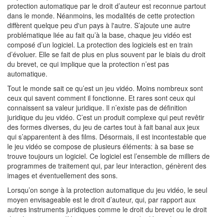
protection automatique par le droit d’auteur est reconnue partout
dans le monde. Néanmoins, les modalités de cette protection
diffèrent quelque peu d'un pays à l'autre. S’ajoute une autre
problématique liée au fait qu’à la base, chaque jeu vidéo est
composé d’un logiciel. La protection des logiciels est en train
d’évoluer. Elle se fait de plus en plus souvent par le biais du droit
du brevet, ce qui implique que la protection n’est pas
automatique.
Tout le monde sait ce qu’est un jeu vidéo. Moins nombreux sont
ceux qui savent comment il fonctionne. Et rares sont ceux qui
connaissent sa valeur juridique. Il n’existe pas de définition
juridique du jeu vidéo. C’est un produit complexe qui peut revêtir
des formes diverses, du jeu de cartes tout à fait banal aux jeux
qui s’apparentent à des films. Désormais, il est incontestable que
le jeu vidéo se compose de plusieurs éléments: à sa base se
trouve toujours un logiciel. Ce logiciel est l’ensemble de milliers de
programmes de traitement qui, par leur interaction, génèrent des
images et éventuellement des sons.
Lorsqu’on songe à la protection automatique du jeu vidéo, le seul
moyen envisageable est le droit d’auteur, qui, par rapport aux
autres instruments juridiques comme le droit du brevet ou le droit