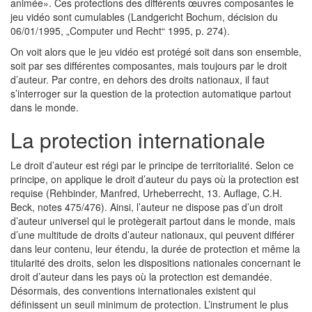
animée». Ces protections des différents œuvres composantes le
jeu vidéo sont cumulables (Landgericht Bochum, décision du
06/01/1995, „Computer und Recht“ 1995, p. 274).
On voit alors que le jeu vidéo est protégé soit dans son ensemble,
soit par ses différentes composantes, mais toujours par le droit
d’auteur. Par contre, en dehors des droits nationaux, il faut
s’interroger sur la question de la protection automatique partout
dans le monde.
La protection internationale
Le droit d’auteur est régi par le principe de territorialité. Selon ce
principe, on applique le droit d’auteur du pays où la protection est
requise (Rehbinder, Manfred, Urheberrecht, 13. Auflage, C.H.
Beck, notes 475/476). Ainsi, l’auteur ne dispose pas d’un droit
d’auteur universel qui le protègerait partout dans le monde, mais
d’une multitude de droits d’auteur nationaux, qui peuvent différer
dans leur contenu, leur étendu, la durée de protection et même la
titularité des droits, selon les dispositions nationales concernant le
droit d’auteur dans les pays où la protection est demandée.
Désormais, des conventions internationales existent qui
définissent un seuil minimum de protection. L’instrument le plus