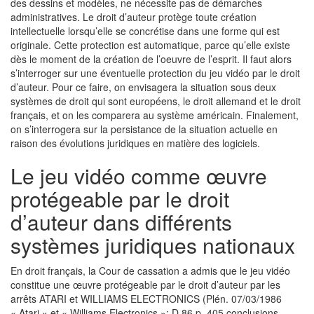
des dessins et modèles, ne nécessite pas de démarches
administratives. Le droit d’auteur protège toute création
intellectuelle lorsqu’elle se concrétise dans une forme qui est
originale. Cette protection est automatique, parce qu’elle existe
dès le moment de la création de l’oeuvre de l’esprit. Il faut alors
s’interroger sur une éventuelle protection du jeu vidéo par le droit
d’auteur. Pour ce faire, on envisagera la situation sous deux
systèmes de droit qui sont européens, le droit allemand et le droit
français, et on les comparera au système américain. Finalement,
on s’interrogera sur la persistance de la situation actuelle en
raison des évolutions juridiques en matière des logiciels.
Le jeu vidéo comme œuvre
protégeable par le droit
d’auteur dans différents
systèmes juridiques nationaux
En droit français, la Cour de cassation a admis que le jeu vidéo
constitue une œuvre protégeable par le droit d’auteur par les
arrêts ATARI et WILLIAMS ELECTRONICS (Plén. 07/03/1986
« Atari » et « Williams Electronics »; D.86 p. 405 conclusions