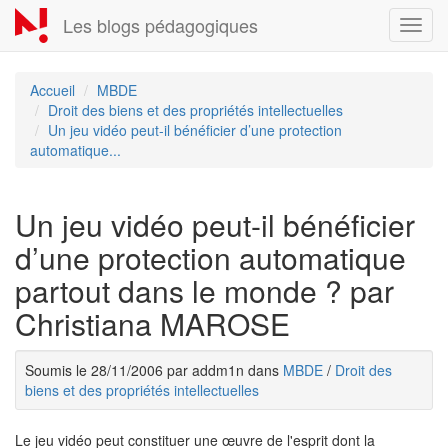
Aller
Les blogs pédagogiques
Toggl
au
navig
contenu
principal
Accueil
MBDE
Droit des biens et des propriétés intellectuelles
Un jeu vidéo peut-il bénéficier d’une protection
automatique...
Un jeu vidéo peut-il bénéficier
d’une protection automatique
partout dans le monde ? par
Christiana MAROSE
Soumis le 28/11/2006 par addm1n dans
MBDE
/
Droit des
biens et des propriétés intellectuelles
Le jeu vidéo peut constituer une œuvre de l'esprit dont la