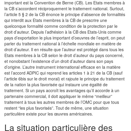
important est la Convention de Berne (CB). Les Etats membres à
la CB s’accordent réciproquement le traitement national. Surtout,
l’article 5 § 2 de la CB énonce le principe d’absence de formalités
qui interdit aux Etats membres à la CB de prescrire une
quelconque formalité comme condition de la protection par le
droit d’auteur. Depuis l’adhésion à la CB des Etats-Unis comme
pays d’exportation le plus important d’oeuvres de l’esprit, on peut
parler du traitement national à l’échelle mondiale en matière de
droit d’auteur. Il en résulte que l’auteur est protégé dans tous les
Etats membres à la CB selon le droit d’auteur du pays concerné,
et nonobstant l’existence d’un droit d’auteur dans son pays
d’origine. L’autre instrument international efficace en la matière
est l’accord ADPIC qui reprend les articles 1 à 21 de la CB (sauf
l’article 6bis sur le droit moral) et rajoute le principe du traitement
de la nation la plus favorisée qui instaure une égalité de
traitement. Si un pays accroît les avantages qu’il accorde à un
partenaire commercial, il doit appliquer le même “meilleur”
traitement à tous les autres membres de l’OMC pour que tous
restent “les plus favorisés”. Tout de même, une situation
particulière existe pour les œuvres américaines.
La situation particulière des