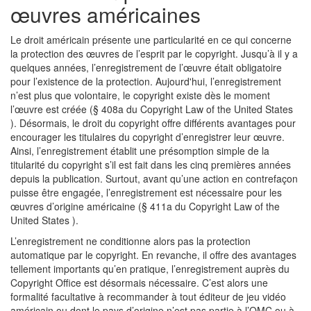
œuvres américaines
Le droit américain présente une particularité en ce qui concerne
la protection des œuvres de l’esprit par le copyright. Jusqu’à il y a
quelques années, l’enregistrement de l’œuvre était obligatoire
pour l’existence de la protection. Aujourd'hui, l’enregistrement
n’est plus que volontaire, le copyright existe dès le moment
l’œuvre est créée (§ 408a du Copyright Law of the United States
). Désormais, le droit du copyright offre différents avantages pour
encourager les titulaires du copyright d’enregistrer leur œuvre.
Ainsi, l’enregistrement établit une présomption simple de la
titularité du copyright s’il est fait dans les cinq premières années
depuis la publication. Surtout, avant qu’une action en contrefaçon
puisse être engagée, l’enregistrement est nécessaire pour les
œuvres d’origine américaine (§ 411a du Copyright Law of the
United States ).
L’enregistrement ne conditionne alors pas la protection
automatique par le copyright. En revanche, il offre des avantages
tellement importants qu’en pratique, l’enregistrement auprès du
Copyright Office est désormais nécessaire. C’est alors une
formalité facultative à recommander à tout éditeur de jeu vidéo
américain ou dont le pays d’origine n’est pas partie à l’OMC ou à