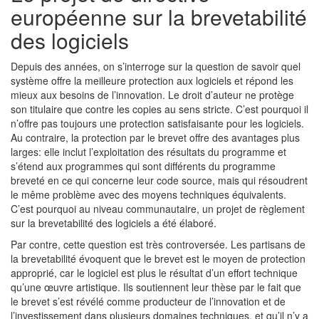
européenne sur la brevetabilité
des logiciels
Depuis des années, on s’interroge sur la question de savoir quel
système offre la meilleure protection aux logiciels et répond les
mieux aux besoins de l’innovation. Le droit d’auteur ne protège
son titulaire que contre les copies au sens stricte. C’est pourquoi il
n’offre pas toujours une protection satisfaisante pour les logiciels.
Au contraire, la protection par le brevet offre des avantages plus
larges: elle inclut l’exploitation des résultats du programme et
s’étend aux programmes qui sont différents du programme
breveté en ce qui concerne leur code source, mais qui résoudrent
le même problème avec des moyens techniques équivalents.
C’est pourquoi au niveau communautaire, un projet de règlement
sur la brevetabilité des logiciels a été élaboré.
Par contre, cette question est très controversée. Les partisans de
la brevetabilité évoquent que le brevet est le moyen de protection
approprié, car le logiciel est plus le résultat d’un effort technique
qu’une œuvre artistique. Ils soutiennent leur thèse par le fait que
le brevet s’est révélé comme producteur de l’innovation et de
l’investissement dans plusieurs domaines techniques, et qu’il n’y a