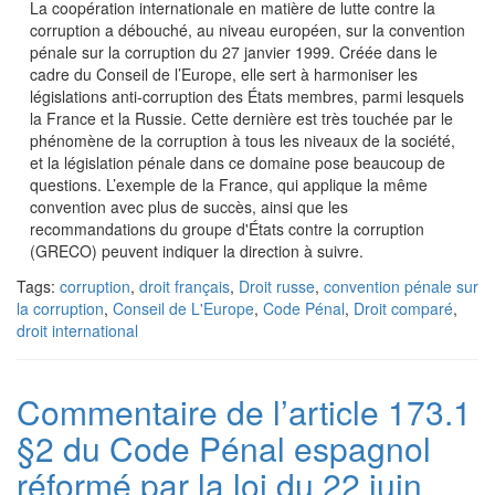
La coopération internationale en matière de lutte contre la
corruption a débouché, au niveau européen, sur la convention
pénale sur la corruption du 27 janvier 1999. Créée dans le
cadre du Conseil de l’Europe, elle sert à harmoniser les
législations anti-corruption des États membres, parmi lesquels
la France et la Russie. Cette dernière est très touchée par le
phénomène de la corruption à tous les niveaux de la société,
et la législation pénale dans ce domaine pose beaucoup de
questions. L’exemple de la France, qui applique la même
convention avec plus de succès, ainsi que les
recommandations du groupe d'États contre la corruption
(GRECO) peuvent indiquer la direction à suivre.
Tags:
corruption
,
droit français
,
Droit russe
,
convention pénale sur
la corruption
,
Conseil de L'Europe
,
Code Pénal
,
Droit comparé
,
droit international
Commentaire de l’article 173.1
§2 du Code Pénal espagnol
réformé par la loi du 22 juin