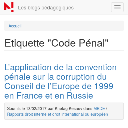
Aller
Les blogs pédagogiques
Toggl
au
navig
contenu
principal
Accueil
Etiquette "Code Pénal"
L’application de la convention
pénale sur la corruption du
Conseil de l’Europe de 1999
en France et en Russie
Soumis le 13/02/2017 par Khetag Kesaev dans
MBDE
/
Rapports droit interne et droit international ou européen