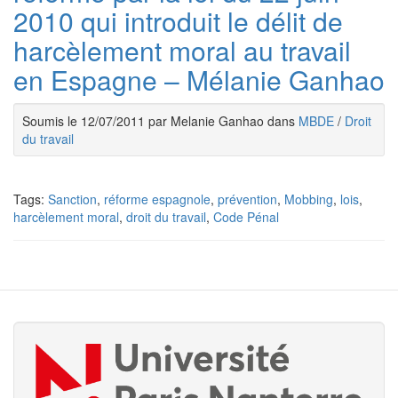
2010 qui introduit le délit de
harcèlement moral au travail
en Espagne – Mélanie Ganhao
Soumis le 12/07/2011 par Melanie Ganhao dans
MBDE
/
Droit
du travail
Tags:
Sanction
,
réforme espagnole
,
prévention
,
Mobbing
,
lois
,
harcèlement moral
,
droit du travail
,
Code Pénal