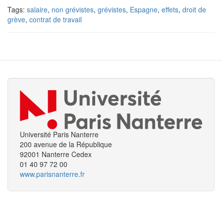
Tags:
salaire
,
non grévistes
,
grévistes
,
Espagne
,
effets
,
droit de
grève
,
contrat de travail
Université Paris Nanterre
200 avenue de la République
92001 Nanterre Cedex
01 40 97 72 00
www.parisnanterre.fr