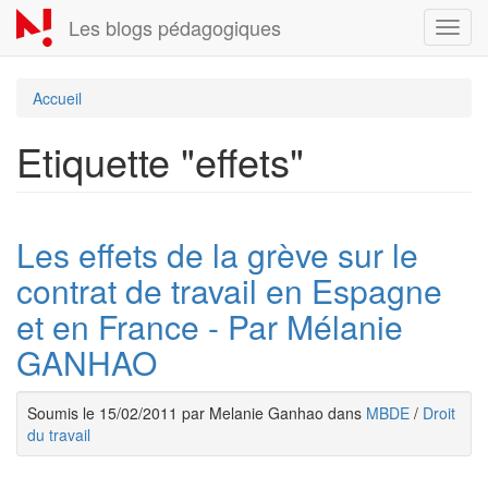
Aller
Les blogs pédagogiques
Toggl
au
navig
contenu
principal
Accueil
Etiquette "effets"
Les effets de la grève sur le
contrat de travail en Espagne
et en France - Par Mélanie
GANHAO
Soumis le 15/02/2011 par Melanie Ganhao dans
MBDE
/
Droit
du travail