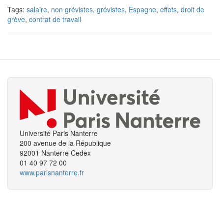
Tags:
salaire
,
non grévistes
,
grévistes
,
Espagne
,
effets
,
droit de
grève
,
contrat de travail
Université Paris Nanterre
200 avenue de la République
92001 Nanterre Cedex
01 40 97 72 00
www.parisnanterre.fr