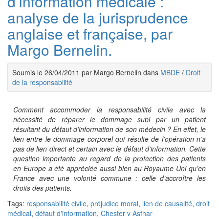
d’information médicale :
analyse de la jurisprudence
anglaise et française, par
Margo Bernelin.
Soumis le 26/04/2011 par Margo Bernelin dans
MBDE
/
Droit
de la responsabilité
Comment accommoder la responsabilité civile avec la
nécessité de réparer le dommage subi par un patient
résultant du défaut d’information de son médecin ? En effet, le
lien entre le dommage corporel qui résulte de l’opération n’a
pas de lien direct et certain avec le défaut d’information. Cette
question importante au regard de la protection des patients
en Europe a été appréciée aussi b
ien au Royaume Uni qu’en
France avec une volonté commune : celle d’accroître les
droits des patients.
Tags:
responsabilité civile
,
préjudice moral
,
lien de causalité
,
droit
médical
,
défaut d'information
,
Chester v Asfhar