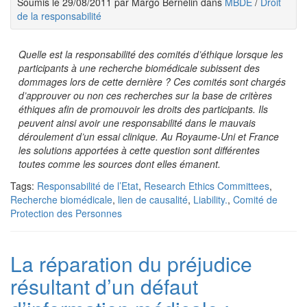
Soumis le 29/08/2011 par Margo Bernelin dans
MBDE
/
Droit
de la responsabilité
Quelle est la responsabilité des comités d’éthique lorsque les
participants à une recherche biomédicale subissent des
dommages lors de cette dernière ? Ces comités sont chargés
d’approuver ou non ces recherches sur la base de critères
éthiques afin de promouvoir les droits des participants. Ils
peuvent ainsi avoir une responsabilité dans le mauvais
déroulement d’un essai clinique. Au Royaume-Uni et France
les solutions apportées à cette question sont différentes
toutes comme les sources dont elles émanent.
Tags:
Responsabilité de l’Etat
,
Research Ethics Committees
,
Recherche biomédicale
,
lien de causalité
,
Liability.
,
Comité de
Protection des Personnes
La réparation du préjudice
résultant d’un défaut