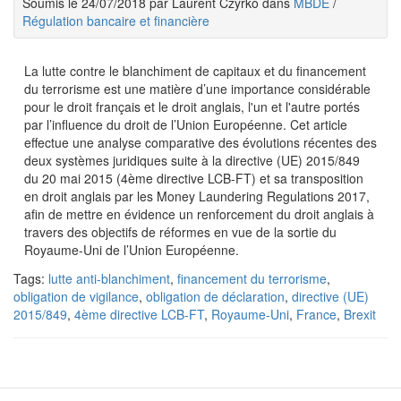
Soumis le 24/07/2018 par Laurent Czyrko dans
MBDE
/
Régulation bancaire et financière
La lutte contre le blanchiment de capitaux et du financement
du terrorisme est une matière d’une importance considérable
pour le droit français et le droit anglais, l'un et l'autre portés
par l’influence du droit de l’Union Européenne. Cet article
effectue une analyse comparative des évolutions récentes des
deux systèmes juridiques suite à la directive (UE) 2015/849
du 20 mai 2015 (4ème directive LCB-FT) et sa transposition
en droit anglais par les Money Laundering Regulations 2017,
afin de mettre en évidence un renforcement du droit anglais à
travers des objectifs de réformes en vue de la sortie du
Royaume-Uni de l’Union Européenne.
Tags:
lutte anti-blanchiment
,
financement du terrorisme
,
obligation de vigilance
,
obligation de déclaration
,
directive (UE)
2015/849
,
4ème directive LCB-FT
,
Royaume-Uni
,
France
,
Brexit