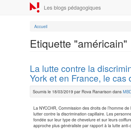
Aller
Les blogs pédagogiques
au
contenu
principal
Accueil
Etiquette "américain"
La lutte contre la discrim
York et en France, le cas d
Soumis le 18/03/2019 par Rova Ranarison dans
MB
La NYCCHR, Commission des droits de l’homme de la
lutter contre la discrimination capillaire. Les person
fondée sur leur type de chevelure et sur leurs coiffu
approche plus généraliste par rapport à la lutte anti-