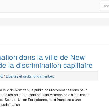
ination dans la ville de New
e la discrimination capillaire
DE
/
Libertés et droits fondamentaux
 ville de New York, a publié des recommandations pour
nes noires ont été et sont souvent victimes de discrimination
res. Sou de l’Union Européenne, la loi française a une
discrimination