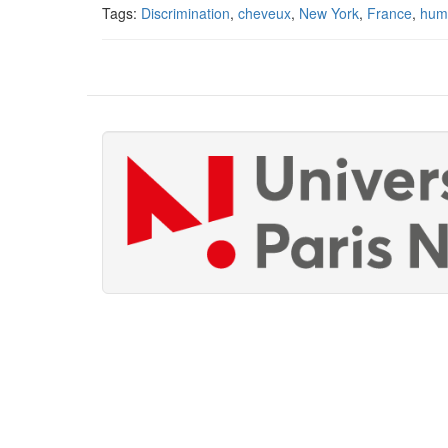
Tags:
Discrimination
,
cheveux
,
New York
,
France
,
huma