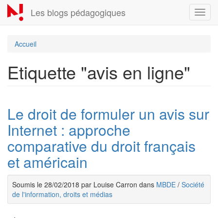
Aller
Les blogs pédagogiques
Toggl
au
navig
contenu
principal
Accueil
Etiquette "avis en ligne"
Le droit de formuler un avis sur
Internet : approche
comparative du droit français
et américain
Soumis le 28/02/2018 par Louise Carron dans
MBDE
/
Société
de l'information, droits et médias