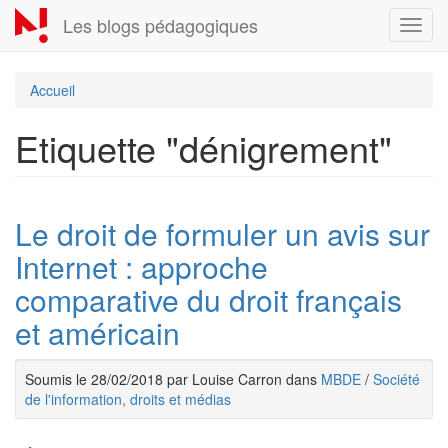
Aller
Les blogs pédagogiques
Toggl
au
navig
contenu
principal
Accueil
Etiquette "dénigrement"
Le droit de formuler un avis sur
Internet : approche
comparative du droit français
et américain
Soumis le 28/02/2018 par Louise Carron dans
MBDE
/
Société
de l'information, droits et médias