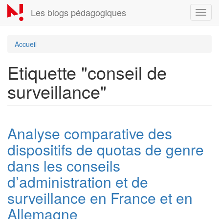
Aller
Les blogs pédagogiques
Toggl
au
navig
contenu
principal
Accueil
Etiquette "conseil de
surveillance"
Analyse comparative des
dispositifs de quotas de genre
dans les conseils
d’administration et de
surveillance en France et en
Allemagne