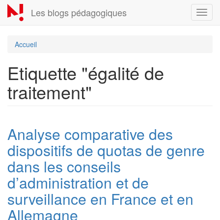
Aller
Les blogs pédagogiques
Toggl
au
navig
contenu
principal
Accueil
Etiquette "égalité de
traitement"
Analyse comparative des
dispositifs de quotas de genre
dans les conseils
d’administration et de
surveillance en France et en
Allemagne