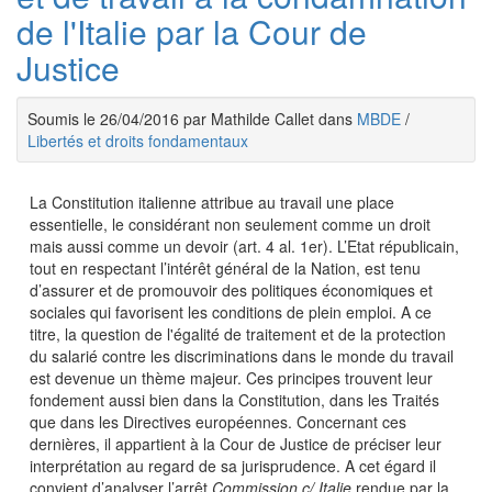
de l'Italie par la Cour de
Justice
Soumis le 26/04/2016 par Mathilde Callet dans
MBDE
/
Libertés et droits fondamentaux
La Constitution italienne attribue au travail une place
essentielle, le considérant non seulement comme un droit
mais aussi comme un devoir (art. 4 al. 1er). L’Etat républicain,
tout en respectant l’intérêt général de la Nation, est tenu
d’assurer et de promouvoir des politiques économiques et
sociales qui favorisent les conditions de plein emploi. A ce
titre, la question de l'égalité de traitement et de la protection
du salarié contre les discriminations dans le monde du travail
est devenue un thème majeur. Ces principes trouvent leur
fondement aussi bien dans la Constitution, dans les Traités
que dans les Directives européennes. Concernant ces
dernières, il appartient à la Cour de Justice de préciser leur
interprétation au regard de sa jurisprudence. A cet égard il
convient d’analyser l’arrêt
Commission c/ Italie
rendue par la