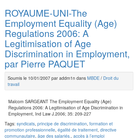
ROYAUME-UNI-The
Employment Equality (Age)
Regulations 2006: A
Legitimisation of Age
Discrimination in Employment,
par Pierre PAQUET
Soumis le 10/01/2007 par addm1n dans
MBDE
/
Droit du
travail
Malcom SARGEANT The Employment Equality (Age)
Regulations 2006: A Legitimisation of Age Discrimination in
Employment, Ind Law J.2006; 35: 209-227
Tags:
syndicats
,
principe de discrimination
,
formation et
promotion professionnelle
,
égalité de traitement
,
directive
communautaire
,
âge des salariés.
,
accès à l’emploi