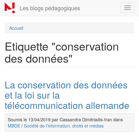
Aller
Les blogs pédagogiques
Toggl
au
navig
contenu
principal
Accueil
Etiquette "conservation
des données"
La conservation des données
et la loi sur la
télécommunication allemande
Soumis le 13/04/2019 par Cassandra Dimitriadis-tran dans
MBDE
/
Société de l'information, droits et médias