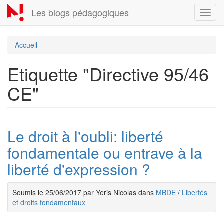
Aller
Les blogs pédagogiques
Toggl
au
navig
contenu
principal
Accueil
Etiquette "Directive 95/46
CE"
Le droit à l'oubli: liberté
fondamentale ou entrave à la
liberté d'expression ?
Soumis le 25/06/2017 par Yeris Nicolas dans
MBDE
/
Libertés
et droits fondamentaux