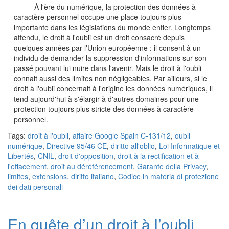
À l'ère du numérique, la protection des données à
caractère personnel occupe une place toujours plus
importante dans les législations du monde entier. Longtemps
attendu, le droit à l'oubli est un droit consacré depuis
quelques années par l'Union européenne : il consent à un
individu de demander la suppression d'informations sur son
passé pouvant lui nuire dans l'avenir. Mais le droit à l'oubli
connait aussi des limites non négligeables. Par ailleurs, si le
droit à l'oubli concernait à l'origine les données numériques, il
tend aujourd'hui à s'élargir à d'autres domaines pour une
protection toujours plus stricte des données à caractère
personnel.
Tags:
droit à l'oubli
,
affaire Google Spain C-131/12
,
oubli
numérique
,
Directive 95/46 CE
,
diritto all'oblio
,
Loi Informatique et
Libertés
,
CNIL
,
droit d'opposition
,
droit à la rectification et à
l'effacement
,
droit au déréférencement
,
Garante della Privacy
,
limites
,
extensions
,
diritto italiano
,
Codice in materia di protezione
dei dati personali
En quête d’un droit à l’oubli