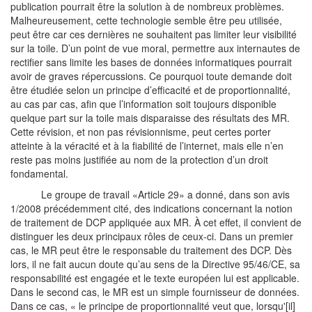
publication pourrait être la solution à de nombreux problèmes.
Malheureusement, cette technologie semble être peu utilisée,
peut être car ces dernières ne souhaitent pas limiter leur visibilité
sur la toile. D’un point de vue moral, permettre aux internautes de
rectifier sans limite les bases de données informatiques pourrait
avoir de graves répercussions. Ce pourquoi toute demande doit
être étudiée selon un principe d’efficacité et de proportionnalité,
au cas par cas, afin que l’information soit toujours disponible
quelque part sur la toile mais disparaisse des résultats des MR.
Cette révision, et non pas révisionnisme, peut certes porter
atteinte à la véracité et à la fiabilité de l’internet, mais elle n’en
reste pas moins justifiée au nom de la protection d’un droit
fondamental.
Le groupe de travail «Article 29» a donné, dans son avis
1/2008 précédemment cité, des indications concernant la notion
de traitement de DCP appliquée aux MR. À cet effet, il convient de
distinguer les deux principaux rôles de ceux-ci. Dans un premier
cas, le MR peut être le responsable du traitement des DCP. Dès
lors, il ne fait aucun doute qu’au sens de la Directive 95/46/CE, sa
responsabilité est engagée et le texte européen lui est applicable.
Dans le second cas, le MR est un simple fournisseur de données.
Dans ce cas, « le principe de proportionnalité veut que, lorsqu'[il]