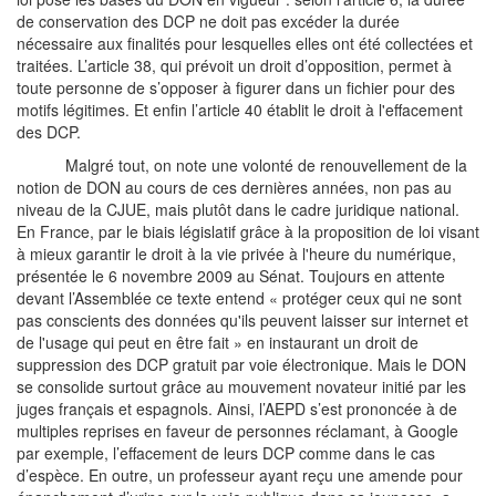
de conservation des DCP ne doit pas excéder la durée
nécessaire aux finalités pour lesquelles elles ont été collectées et
traitées. L’article 38, qui prévoit un droit d’opposition, permet à
toute personne de s’opposer à figurer dans un fichier pour des
motifs légitimes. Et enfin l’article 40 établit le droit à l'effacement
des DCP.
Malgré tout, on note une volonté de renouvellement de la
notion de DON au cours de ces dernières années, non pas au
niveau de la CJUE, mais plutôt dans le cadre juridique national.
En France, par le biais législatif grâce à la proposition de loi visant
à mieux garantir le droit à la vie privée à l'heure du numérique,
présentée le 6 novembre 2009 au Sénat. Toujours en attente
devant l’Assemblée ce texte entend « protéger ceux qui ne sont
pas conscients des données qu'ils peuvent laisser sur internet et
de l'usage qui peut en être fait » en instaurant un droit de
suppression des DCP gratuit par voie électronique. Mais le DON
se consolide surtout grâce au mouvement novateur initié par les
juges français et espagnols. Ainsi, l’AEPD s’est prononcée à de
multiples reprises en faveur de personnes réclamant, à Google
par exemple, l’effacement de leurs DCP comme dans le cas
d’espèce. En outre, un professeur ayant reçu une amende pour