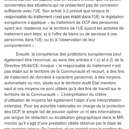
concernées des situations qui ne présentent pas de connexion
suffisante avec l’UE. Son article 3.2 prévoit que lorsque le
r
esponsable du traitement n'est pas établi dans l'UE,
la législation
européenne s’applique « au traitement de DCP des personnes
ayant leur résidence sur le territoire de l'UE quand les activités de
traitement sont liées: a) à l'offre de biens ou de services à ces
personnes dans l'UE; ou b) à l’observation de leur
comportement.»
Ensuite, la compétence des juridictions européennes peut
également être reconnue, au sens des articles 4.1.c) et 4.2) de la
Directive 95/46/CE, lorsque « le responsable du traitement n’est
pas établi sur le territoire de la Communauté et recourt, à des fins
de traitement de données à caractère personnel, à des moyens,
automatisés ou non, situés sur le territoire dudit Etat membre,
sauf si ces moyens ne sont utilisés qu’à des fins de transit sur le
territoire de la Communauté ». L’interprétation du critère
d’utilisation de moyens fait également l’objet d’une interprétation
extensive. Pour les autorités nationales en charge de la protection
des DCP, le simple fait de pouvoir opérer un tri des informations,
par langue de rédaction ou localisation géographique dans le MR,
montre qu’il s’agit d’une prestation ciblée obtenue par le biais de
ces moyens locaux. En l’espèce, et en accord avec la position du