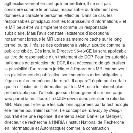
agit exclusivement en tant qu’intermédiaire, il ne soit pas
considéré comme le principal responsable du traitement des
données à caractère personnel effectué. Dans ce cas, les
responsables principaux sont les fournisseurs d’informations » et
le MR peut être vu simplement comme un responsable
subsidiaire. Mais l’avis constate l’existence d’exceptions
notamment lorsque le MR utilise sa mémoire cache sur le long
terme, ou qu’il réalise des opérations à valeur ajoutée comme la
publicité ciblée. Dès lors, la Directive 95/46/CE lui sera applicable
au titre de responsable d’un traitement de DCP. Pour les autorités
nationales de protection de DCP, il est nécessaire de généraliser
la possibilité d’un recours juridique à l’égard des MR, car souvent
les plateformes de publication sont soumises à des obligations
légales qui en empêchent le retrait. Il apparaît également certain
que la diffusion de l’information par les MR reste infiniment plus
préjudiciable pour l’affecté que son hébergement sur une page
web parmi la multitude. La CJUE devra donc préciser le rôle des
MR. Mais peut-être que les solutions apportées par la technologie
elle-même pourraient suffire. Le concept de
privacy by design
pourrait être une réponse. Il s’entend selon Daniel Le Métayer,
directeur de recherche à l'INRIA (Institut National de Recherche
en Informatique et Automatique) comme la construction