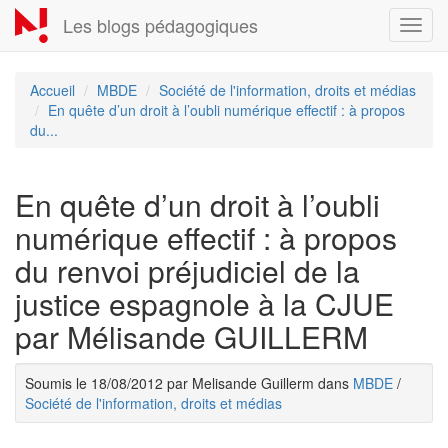
Aller
Les blogs pédagogiques
Toggl
au
navig
contenu
principal
Accueil
MBDE
Société de l'information, droits et médias
En quête d’un droit à l’oubli numérique effectif : à propos
du...
En quête d’un droit à l’oubli
numérique effectif : à propos
du renvoi préjudiciel de la
justice espagnole à la CJUE
par Mélisande GUILLERM
Soumis le 18/08/2012 par Melisande Guillerm dans
MBDE
/
Société de l'information, droits et médias