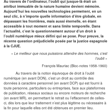
Au travers de l’ordinateur, l’oubli qui jusque-là était un
attribut immuable de la nature humaine devient mémoire.
Aujourd’hui les nouvelles technologies permettent, en un
seul clic, à n’importe quelle information d’être globale, en
dépassant les frontières, mais aussi éternelle, en étant
accessible à tout moment et sans limite temporelle. Dans
l’actualité, c’est le questionnement autour d’un droit à
l’oubli numérique mieux défini qui se pose. Pour preuve, la
récente question préjudicielle posée par la justice espagnole
à la CJUE.
«
Le meilleur que nous puissions attendre des hommes, c’est
l’oubli
»
François Mauriac (Bloc-notes 1958-1960)
Au travers de la notion équivoque de droit à l’oubli
numérique (en avant DON), c’est un droit au contrôle des
données à caractère personnel (en avant DCP) qui est fourni à
toute personne, particuliers ou entreprises, face aux plateformes
de publication, réseaux sociaux ou encore moteurs de recherche
(en avant MR), en permettant le retrait ou l’effacement de celles-
ci, dès lors que leur traitement n’est plus légitime ou nécessaire à
la fin pour laquelle elles ont été obtenues en premier lieu.