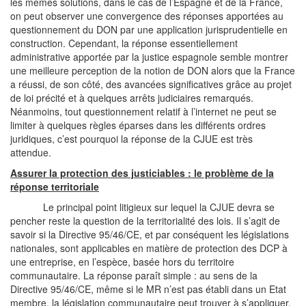
les mêmes solutions, dans le cas de l’Espagne et de la France,
on peut observer une convergence des réponses apportées au
questionnement du DON par une application jurisprudentielle en
construction. Cependant, la réponse essentiellement
administrative apportée par la justice espagnole semble montrer
une meilleure perception de la notion de DON alors que la France
a réussi, de son côté, des avancées significatives grâce au projet
de loi précité et à quelques arrêts judiciaires remarqués.
Néanmoins, tout questionnement relatif à l’internet ne peut se
limiter à quelques règles éparses dans les différents ordres
juridiques, c’est pourquoi la réponse de la CJUE est très
attendue.
Assurer la protection des justiciables : le problème de la
réponse territoriale
Le principal point litigieux sur lequel la CJUE devra se
pencher reste la question de la territorialité des lois. Il s’agit de
savoir si la Directive 95/46/CE, et par conséquent les législations
nationales, sont applicables en matière de protection des DCP à
une entreprise, en l’espèce, basée hors du territoire
communautaire. La réponse paraît simple : au sens de la
Directive 95/46/CE, même si le MR n’est pas établi dans un Etat
membre, la législation communautaire peut trouver à s’appliquer.