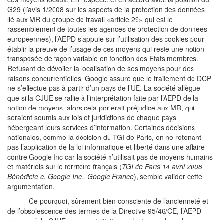
G29 (l’avis 1/2008 sur les aspects de la protection des données
lié aux MR du groupe de travail «article 29» qui est le
rassemblement de toutes les agences de protection de données
européennes), l’AEPD s’appuie sur l’utilisation des cookies pour
établir la preuve de l’usage de ces moyens qui reste une notion
transposée de façon variable en fonction des Etats membres.
Refusant de dévoiler la localisation de ses moyens pour des
raisons concurrentielles, Google assure que le traitement de DCP
ne s’effectue pas à partir d’un pays de l’UE. La société allègue
que si la CJUE se rallie à l’interprétation faite par l’AEPD de la
notion de moyens, alors cela porterait préjudice aux MR, qui
seraient soumis aux lois et juridictions de chaque pays
hébergeant leurs services d’information. Certaines décisions
nationales, comme la décision du TGI de Paris, en ne retenant
pas l’application de la loi informatique et liberté dans une affaire
contre Google Inc car la société n’utilisait pas de moyens humains
et matériels sur le territoire français (
TGI de Paris 14 avril 2008
Bénédicte c. Google Inc., Google France
), semble valider cette
argumentation.
Ce pourquoi, sûrement bien consciente de l’ancienneté et
de l’obsolescence des termes de la Directive 95/46/CE, l’AEPD