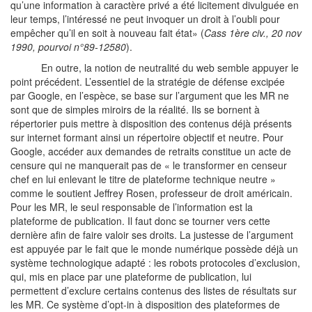
qu’une information à caractère privé a été licitement divulguée en
leur temps, l’intéressé ne peut invoquer un droit à l’oubli pour
empêcher qu’il en soit à nouveau fait état» (
Cass 1ère civ., 20 nov
1990, pourvoi n°89-12580
).
En outre, la notion de neutralité du web semble appuyer le
point précédent. L’essentiel de la stratégie de défense excipée
par Google, en l’espèce, se base sur l’argument que les MR ne
sont que de simples miroirs de la réalité. Ils se bornent à
répertorier puis mettre à disposition des contenus déjà présents
sur internet formant ainsi un répertoire objectif et neutre. Pour
Google, accéder aux demandes de retraits constitue un acte de
censure qui ne manquerait pas de « le transformer en censeur
chef en lui enlevant le titre de plateforme technique neutre »
comme le soutient Jeffrey Rosen, professeur de droit américain.
Pour les MR, le seul responsable de l’information est la
plateforme de publication. Il faut donc se tourner vers cette
dernière afin de faire valoir ses droits. La justesse de l’argument
est appuyée par le fait que le monde numérique possède déjà un
système technologique adapté : les robots protocoles d’exclusion,
qui, mis en place par une plateforme de publication, lui
permettent d’exclure certains contenus des listes de résultats sur
les MR. Ce système d’opt-in à disposition des plateformes de