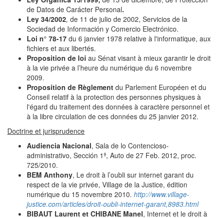
de Datos de Carácter Personal
.
Ley 34/2002
,
de 11 de julio de 2002, Servicios de la
Sociedad de Información y Comercio Electrónico.
Loi n° 78-17
du 6 janvier 1978 relative à l'informatique, aux
fichiers et aux libertés.
Proposition de loi
au Sénat visant à mieux garantir le droit
à la vie privée a l’heure du numérique du 6 novembre
2009.
Proposition de Règlement
du Parlement Européen et du
Conseil relatif à la protection des personnes physiques à
l'égard du traitement des données à caractère personnel et
à la libre circulation de ces données du 25 janvier 2012.
Doctrine et jurisprudence
Audiencia Nacional
, Sala de lo Contencioso-
administrativo, Sección 1ª, Auto de 27 Feb. 2012, proc.
725/2010.
BEM Anthony
, Le droit à l’oubli sur internet garant du
respect de la vie privée, Village de la Justice, édition
numérique du 15 novembre 2010.
http://www.village-
justice.com/articles/droit-oubli-internet-garant,8983.html
BIBAUT Laurent et CHIBANE Manel
, Internet et le droit à