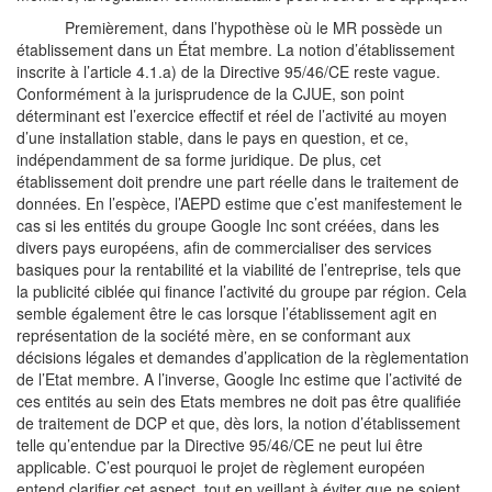
Premièrement, dans l’hypothèse où le MR possède un
établissement dans un État membre. La notion d’établissement
inscrite à l’article 4.1.a) de la Directive 95/46/CE reste vague.
Conformément à la jurisprudence de la CJUE, son point
déterminant est l’exercice effectif et réel de l’activité au moyen
d’une installation stable, dans le pays en question, et ce,
indépendamment de sa forme juridique. De plus, cet
établissement doit prendre une part réelle dans le traitement de
données. En l’espèce, l’AEPD estime que c’est manifestement le
cas si les entités du groupe Google Inc sont créées, dans les
divers pays européens, afin de commercialiser des services
basiques pour la rentabilité et la viabilité de l’entreprise, tels que
la publicité ciblée qui finance l’activité du groupe par région. Cela
semble également être le cas lorsque l’établissement agit en
représentation de la société mère, en se conformant aux
décisions légales et demandes d’application de la règlementation
de l’Etat membre. A l’inverse, Google Inc estime que l’activité de
ces entités au sein des Etats membres ne doit pas être qualifiée
de traitement de DCP et que, dès lors, la notion d’établissement
telle qu’entendue par la Directive 95/46/CE ne peut lui être
applicable. C’est pourquoi le projet de règlement européen
entend clarifier cet aspect, tout en veillant à éviter que ne soient