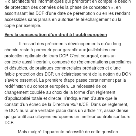
« d’architectures informatiques qui prendront en compte le besoin
de protection des données dès la phase de conception », en
assortissant les DCP d’une date de péremption ou en les rendant
accessibles sans jamais en autoriser le téléchargement ou la
copie par exemple.
Vers la consécration d’un droit à l’oubli européen
Il ressort des précédents développements qu’un long
chemin reste à parcourir pour garantir aux justiciables une
protection optimale de leurs DCP. C’est pourquoi, dans un
contexte aussi incertain, composé de règlementations parcellaires
et désuètes, de pratiques commerciales prédatrices et d’une
faible protection des DCP, un éclaircissement de la notion du DON
s’avère essentiel. La première étape passe certainement par la
redéfinition du concept européen. La nécessité de ce
changement couplée au choix de la forme d’un règlement
d’applicabilité totale et directe, n’indique rien d’autre que le
constat d’un échec de la Directive 95/46/CE. Dans ce règlement,
le DON aura une véritable place dans un article 17, assez dense,
qui garantit aux citoyens européens un meilleur contrôle sur leurs
DCP.
Mais malgré l’apparente nécessité de cette question