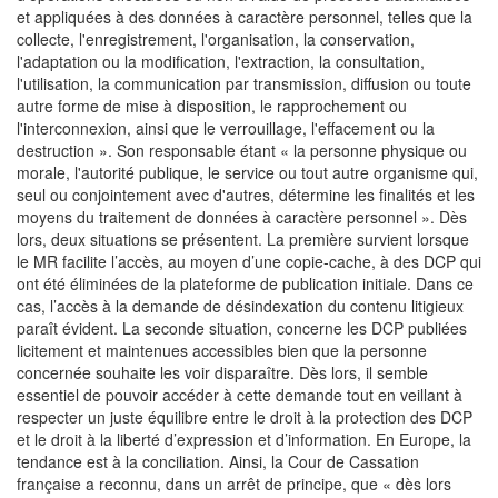
et appliquées à des données à caractère personnel, telles que la
collecte, l'enregistrement, l'organisation, la conservation,
l'adaptation ou la modification, l'extraction, la consultation,
l'utilisation, la communication par transmission, diffusion ou toute
autre forme de mise à disposition, le rapprochement ou
l'interconnexion, ainsi que le verrouillage, l'effacement ou la
destruction ». Son responsable étant « la personne physique ou
morale, l'autorité publique, le service ou tout autre organisme qui,
seul ou conjointement avec d'autres, détermine les finalités et les
moyens du traitement de données à caractère personnel ». Dès
lors, deux situations se présentent. La première survient lorsque
le MR facilite l’accès, au moyen d’une copie-cache, à des DCP qui
ont été éliminées de la plateforme de publication initiale. Dans ce
cas, l’accès à la demande de désindexation du contenu litigieux
paraît évident. La seconde situation, concerne les DCP publiées
licitement et maintenues accessibles bien que la personne
concernée souhaite les voir disparaître. Dès lors, il semble
essentiel de pouvoir accéder à cette demande tout en veillant à
respecter un juste équilibre entre le droit à la protection des DCP
et le droit à la liberté d’expression et d’information. En Europe, la
tendance est à la conciliation. Ainsi, la Cour de Cassation
française a reconnu, dans un arrêt de principe, que « dès lors