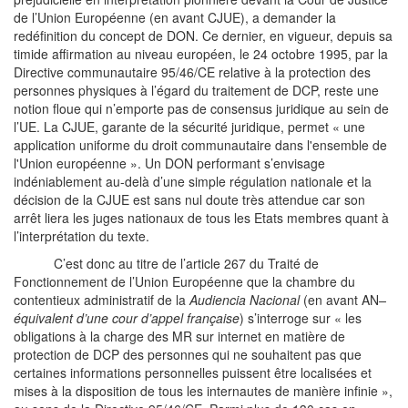
de l’Union Européenne (en avant CJUE), a demander la
redéfinition du concept de DON. Ce dernier, en vigueur, depuis sa
timide affirmation au niveau européen, le 24 octobre 1995, par la
Directive communautaire 95/46/CE relative à la protection des
personnes physiques à l’égard du traitement de DCP, reste une
notion floue qui n’emporte pas de consensus juridique au sein de
l’UE. La CJUE, garante de la sécurité juridique, permet « une
application uniforme du droit communautaire dans l'ensemble de
l'Union européenne ». Un DON performant s’envisage
indéniablement au-delà d’une simple régulation nationale et la
décision de la CJUE est sans nul doute très attendue car son
arrêt liera les juges nationaux de tous les Etats membres quant à
l’interprétation du texte.
C’est donc au titre de l’article 267 du Traité de
Fonctionnement de l’Union Européenne que la chambre du
contentieux administratif de la
Audiencia Nacional
(en avant AN
–
équivalent d’une cour d’appel française
) s’interroge sur « les
obligations à la charge des MR sur internet en matière de
protection de DCP des personnes qui ne souhaitent pas que
certaines informations personnelles puissent être localisées et
mises à la disposition de tous les internautes de manière infinie »,