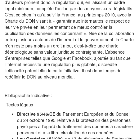
d’auteurs prônent donc la régulation qui, en laissant un cadre
légal minimum, complète l’action par des moyens extra-législatifs.
C’est ce chemin qu’a suivi la France, au printemps 2010, avec la
Charte du DON visant à « garantir aux internautes le respect de
leur vie privée en leur permettant de mieux contrôler la
publication des données les concernant ». Née de la collaboration
entre plusieurs acteurs de l’internet et le gouvernement, la Charte
n’en reste pas moins un droit mou, c’est-à-dire une charte
déontologique sans valeur juridique contraignante. L’absence
d’entreprises telles que Google et Facebook, ajoutée au fait que
l’internet nécessite une régulation plus globale, discrédite
l’efficacité potentielle de cette initiative. Il est donc temps de
redéfinir le DON au niveau mondial.
Bibliographie indicative :
Textes légaux
Directive 95/46/CE
du Parlement Européen et du Conseil
du 24 octobre 1995 relative à la protection des personnes
physiques à l’égard du traitement des données à caractère
personnel et à la libre circulation de ces données.
Ley Orgánica 15/1999,
de 13 de diciembre, de Protección