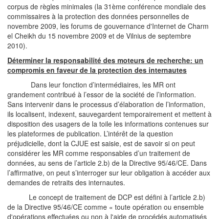
corpus de règles minimales (la 31ème conférence mondiale des
commissaires à la protection des données personnelles de
novembre 2009, les forums de gouvernance d'Internet de Charm
el Cheikh du 15 novembre 2009 et de Vilnius de septembre
2010).
Déterminer la responsabilité des moteurs de recherche: un
compromis en faveur de la protection des internautes
Dans leur fonction d’intermédiaires, les MR ont
grandement contribué à l’essor de la société de l’information.
Sans intervenir dans le processus d’élaboration de l’information,
ils localisent, indexent, sauvegardent temporairement et mettent à
disposition des usagers de la toile les informations contenues sur
les plateformes de publication. L’intérêt de la question
préjudicielle, dont la CJUE est saisie, est de savoir si on peut
considérer les MR comme responsables d’un traitement de
données, au sens de l’article 2.b) de la Directive 95/46/CE. Dans
l’affirmative, on peut s’interroger sur leur obligation à accéder aux
demandes de retraits des internautes.
Le concept de traitement de DCP est défini à l’article 2.b)
de la Directive 95/46/CE comme « toute opération ou ensemble
d'opérations effectuées ou non à l'aide de procédés automatisés