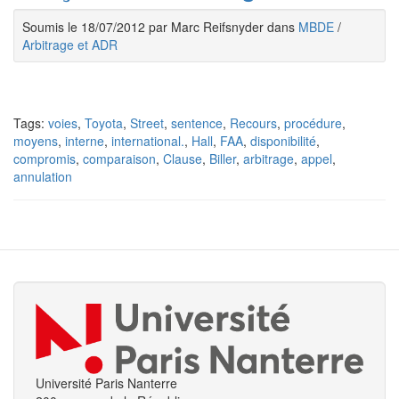
Soumis le 18/07/2012 par Marc Reifsnyder dans
MBDE
/
Arbitrage et ADR
Tags:
voies
,
Toyota
,
Street
,
sentence
,
Recours
,
procédure
,
moyens
,
interne
,
international.
,
Hall
,
FAA
,
disponibilité
,
compromis
,
comparaison
,
Clause
,
Biller
,
arbitrage
,
appel
,
annulation
Université Paris Nanterre