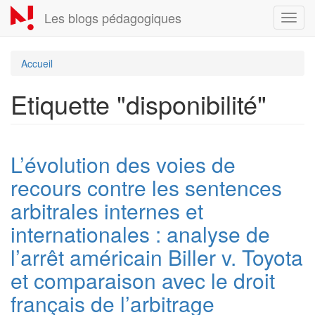
Aller
Les blogs pédagogiques
Toggl
au
navig
contenu
principal
Accueil
Etiquette "disponibilité"
L’évolution des voies de
recours contre les sentences
arbitrales internes et
internationales : analyse de
l’arrêt américain Biller v. Toyota
et comparaison avec le droit
français de l’arbitrage