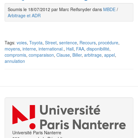
Soumis le 18/07/2012 par Marc Reifsnyder dans
MBDE
/
Arbitrage et ADR
Tags:
voies
,
Toyota
,
Street
,
sentence
,
Recours
,
procédure
,
moyens
,
interne
,
international.
,
Hall
,
FAA
,
disponibilité
,
compromis
,
comparaison
,
Clause
,
Biller
,
arbitrage
,
appel
,
annulation
Université Paris Nanterre