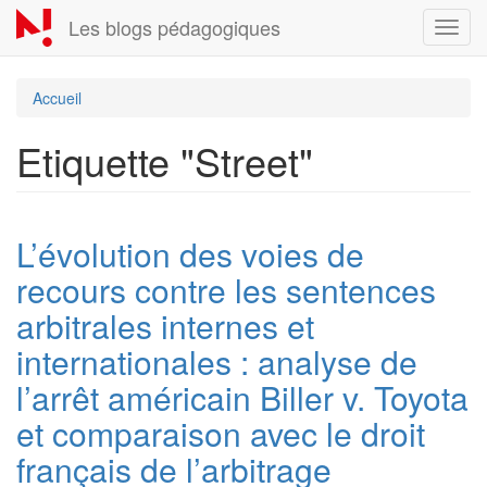
Aller
Les blogs pédagogiques
Toggl
au
navig
contenu
principal
Accueil
Etiquette "Street"
L’évolution des voies de
recours contre les sentences
arbitrales internes et
internationales : analyse de
l’arrêt américain Biller v. Toyota
et comparaison avec le droit
français de l’arbitrage