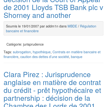
de 2001 Lloyds TSB Bank plc v
Shorney and another
Soumis le 19/01/2007 par addm1n dans
MBDE
/
Régulation
bancaire et financière
Catégorie: jurisprudence
Tags:
subrogation
,
hypothèque
,
Contrats en matière bancaire et
financière
,
caution des dettes d’une société
,
banque
Clara Pirez : Jurisprudence
anglaise en matière de contrat
du crédit - prêt hypothécaire et
partnership : décision de la
Chambre des Lords de 2001