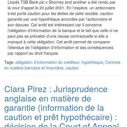
Lloyds TSB Bank plc v Shorney and another a été rendu par
la cour d’appel le 20 juillet 2001. En l’espèce, un actionnaire
s’est porté caution pour les dettes de cette société, caution
garantie par une hypothèque accordée par l’actionnaire et
son épouse. Cet arrêt est intéressant car il concerne
l’obligation d’information de la banque et le fait que celle ci ne
peut pas se prévaloir d’une clause contractuelle si elle a
manqué à cette obligation. Cet arrêt permet de comparer
l’étendue de l’obligation d’information et ses conséquences
par rapport au droit français.
Tags:
obligation d’information du créditeur
,
hypothèque
,
Contrats
en matière bancaire et financière
,
caution
Clara Pirez : Jurisprudence
anglaise en matière de
garantie (information de la
caution et prêt hypothécaire) :
décision de la Court of Appeal