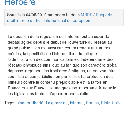
Herbere
Soumis le 04/05/2010 par addm1n dans
MBDE
/
Rapports
droit interne et droit international ou européen
La question de la régulation de l’Internet est au cœur de
débats agités depuis le début de l’ouverture du réseau au
grand public. Il en est ainsi car, contrairement aux autres
médias, la spécificité de l’Internet tient du fait que
l'administration des communications est indépendante des
réseaux physiques ainsi que au fait que son caractère global
dépasse largement les frontières étatiques, ne pouvant être
soumis à aucun juridiction en particulier. La protection des
mineurs contre le contenu préjudiciable est, à la fois en
France et aux Etats-Unis une question importante à laquelle
les législations tentent d’apporter une solution.
Tags:
mineurs
,
liberté d expression
,
internet
,
France
,
Etats-Unis