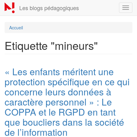
Aller
Les blogs pédagogiques
Toggl
au
navig
contenu
principal
Accueil
Etiquette "mineurs"
« Les enfants méritent une
protection spécifique en ce qui
concerne leurs données à
caractère personnel » : Le
COPPA et le RGPD en tant
que boucliers dans la société
de l’information